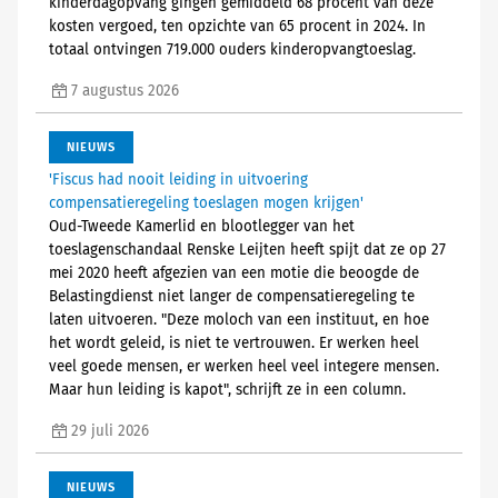
kinderdagopvang gingen gemiddeld 68 procent van deze
kosten vergoed, ten opzichte van 65 procent in 2024. In
totaal ontvingen 719.000 ouders kinderopvangtoeslag.
7 augustus 2026
NIEUWS
'Fiscus had nooit leiding in uitvoering
compensatieregeling toeslagen mogen krijgen'
Oud-Tweede Kamerlid en blootlegger van het
toeslagenschandaal Renske Leijten heeft spijt dat ze op 27
mei 2020 heeft afgezien van een motie die beoogde de
Belastingdienst niet langer de compensatieregeling te
laten uitvoeren. "Deze moloch van een instituut, en hoe
het wordt geleid, is niet te vertrouwen. Er werken heel
veel goede mensen, er werken heel veel integere mensen.
Maar hun leiding is kapot", schrijft ze in een column.
29 juli 2026
NIEUWS