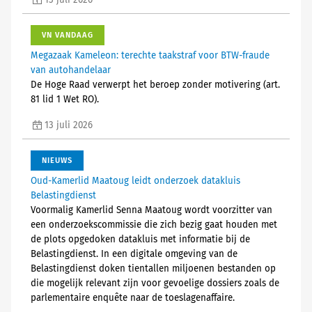
13 juli 2026
VN VANDAAG
Megazaak Kameleon: terechte taakstraf voor BTW-fraude
van autohandelaar
De Hoge Raad verwerpt het beroep zonder motivering (art.
81 lid 1 Wet RO).
13 juli 2026
NIEUWS
Oud-Kamerlid Maatoug leidt onderzoek datakluis
Belastingdienst
Voormalig Kamerlid Senna Maatoug wordt voorzitter van
een onderzoekscommissie die zich bezig gaat houden met
de plots opgedoken datakluis met informatie bij de
Belastingdienst. In een digitale omgeving van de
Belastingdienst doken tientallen miljoenen bestanden op
die mogelijk relevant zijn voor gevoelige dossiers zoals de
parlementaire enquête naar de toeslagenaffaire.