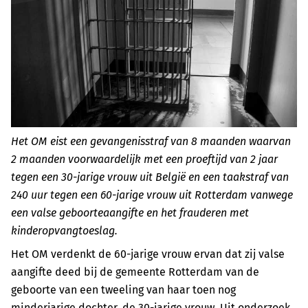
Het OM eist een gevangenisstraf van 8 maanden waarvan
2 maanden voorwaardelijk met een proeftijd van 2 jaar
tegen een 30-jarige vrouw uit België en een taakstraf van
240 uur tegen een 60-jarige vrouw uit Rotterdam vanwege
een valse geboorteaangifte en het frauderen met
kinderopvangtoeslag.
Het OM verdenkt de 60-jarige vrouw ervan dat zij valse
aangifte deed bij de gemeente Rotterdam van de
geboorte van een tweeling van haar toen nog
minderjarige dochter, de 30-jarige vrouw. Uit onderzoek