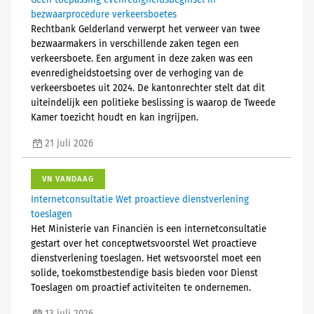
Geen toepassing evenredigheidsbeginsel in
bezwaarprocedure verkeersboetes
Rechtbank Gelderland verwerpt het verweer van twee
bezwaarmakers in verschillende zaken tegen een
verkeersboete. Een argument in deze zaken was een
evenredigheidstoetsing over de verhoging van de
verkeersboetes uit 2024. De kantonrechter stelt dat dit
uiteindelijk een politieke beslissing is waarop de Tweede
Kamer toezicht houdt en kan ingrijpen.
21 juli 2026
VN VANDAAG
Internetconsultatie Wet proactieve dienstverlening
toeslagen
Het Ministerie van Financiën is een internetconsultatie
gestart over het conceptwetsvoorstel Wet proactieve
dienstverlening toeslagen. Het wetsvoorstel moet een
solide, toekomstbestendige basis bieden voor Dienst
Toeslagen om proactief activiteiten te ondernemen.