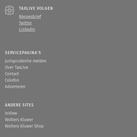
TAXLIVE VOLGEN
Nieuwsbrief
Twitter
LinkedIn
SERVICEPAGINA'S
Jurisprudentie melden
Over TaxLive
Contact
Colofon
Adverteren
ANDERE SITES
InView
Wolters Kluwer
Wolters Kluwer Shop