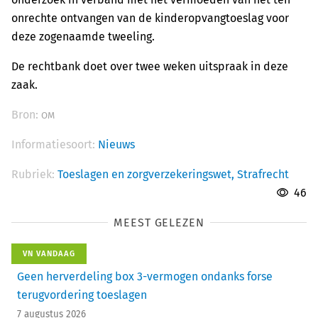
onrechte ontvangen van de kinderopvangtoeslag voor
deze zogenaamde tweeling.
De rechtbank doet over twee weken uitspraak in deze
zaak.
Bron:
OM
Informatiesoort:
Nieuws
Rubriek:
Toeslagen en zorgverzekeringswet,
Strafrecht
46
MEEST GELEZEN
VN VANDAAG
Geen herverdeling box 3-vermogen ondanks forse
terugvordering toeslagen
7 augustus 2026