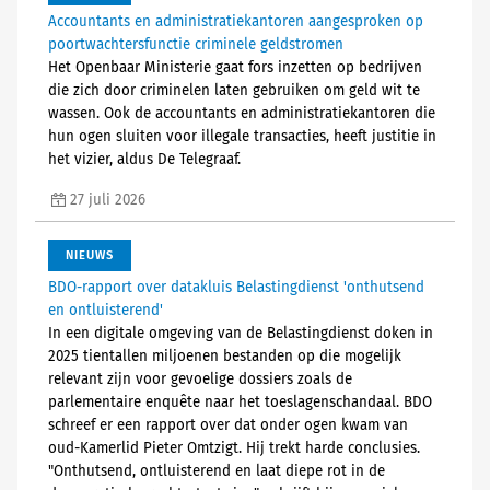
Accountants en administratiekantoren aangesproken op
poortwachtersfunctie criminele geldstromen
Het Openbaar Ministerie gaat fors inzetten op bedrijven
die zich door criminelen laten gebruiken om geld wit te
wassen. Ook de accountants en administratiekantoren die
hun ogen sluiten voor illegale transacties, heeft justitie in
het vizier, aldus De Telegraaf.
27 juli 2026
NIEUWS
BDO-rapport over datakluis Belastingdienst 'onthutsend
en ontluisterend'
In een digitale omgeving van de Belastingdienst doken in
2025 tientallen miljoenen bestanden op die mogelijk
relevant zijn voor gevoelige dossiers zoals de
parlementaire enquête naar het toeslagenschandaal. BDO
schreef er een rapport over dat onder ogen kwam van
oud-Kamerlid Pieter Omtzigt. Hij trekt harde conclusies.
"Onthutsend, ontluisterend en laat diepe rot in de