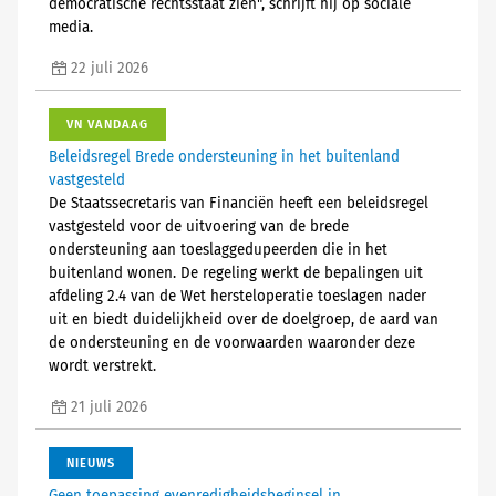
democratische rechtsstaat zien", schrijft hij op sociale
media.
22 juli 2026
VN VANDAAG
Beleidsregel Brede ondersteuning in het buitenland
vastgesteld
De Staatssecretaris van Financiën heeft een beleidsregel
vastgesteld voor de uitvoering van de brede
ondersteuning aan toeslaggedupeerden die in het
buitenland wonen. De regeling werkt de bepalingen uit
afdeling 2.4 van de Wet hersteloperatie toeslagen nader
uit en biedt duidelijkheid over de doelgroep, de aard van
de ondersteuning en de voorwaarden waaronder deze
wordt verstrekt.
21 juli 2026
NIEUWS