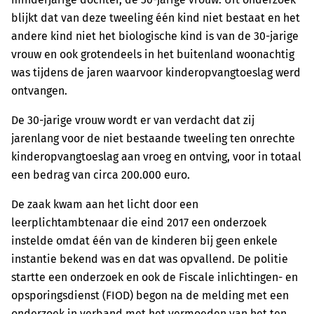
blijkt dat van deze tweeling één kind niet bestaat en het
andere kind niet het biologische kind is van de 30-jarige
vrouw en ook grotendeels in het buitenland woonachtig
was tijdens de jaren waarvoor kinderopvangtoeslag werd
ontvangen.
De 30-jarige vrouw wordt er van verdacht dat zij
jarenlang voor de niet bestaande tweeling ten onrechte
kinderopvangtoeslag aan vroeg en ontving, voor in totaal
een bedrag van circa 200.000 euro.
De zaak kwam aan het licht door een
leerplichtambtenaar die eind 2017 een onderzoek
instelde omdat één van de kinderen bij geen enkele
instantie bekend was en dat was opvallend. De politie
startte een onderzoek en ook de Fiscale inlichtingen- en
opsporingsdienst (FIOD) begon na de melding met een
onderzoek in verband met het vermoeden van het ten