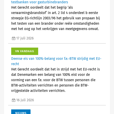
testbanken voor gasturbinebranders
Het Gerecht oordeelt dat het begrip ‘als
verwarmingsbrandstof’ in art. 2 lid 4 onderdeel b eerste
streepje EG-richtlijn 2003/96 het gebruik van propaan bij
het testen van een brander onder reële omstandigheden
met het oog op het verkrijgen van meetgegevens omvat.
17 juli 2026
VN VANDAAG
Deense eis van 100%-belang voor f.e.-BTW strijdig met EU-
recht
Het Gerecht oordeelt dat het in strijd met het EU-recht is
dat Denemarken een belang van 100% eist voor de
vorming van een f.e. voor de BTW tussen personen die
BTW-activiteiten verrichten en personen die BTW-
vrijgestelde activiteiten verrichten.
16 juli 2026
NIEUWS