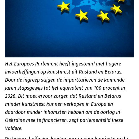
Het Europees Parlement heeft ingestemd met hogere
invoerheffingen op kunstmest uit Rusland en Belarus.
Door de ingreep stijgen de importtarieven de komende
jaren stapsgewijs tot het equivalent van 100 procent in
2028. Dit moet ervoor zorgen dat Rusland en Belarus
minder kunstmest kunnen verkopen in Europa en
daardoor minder inkomsten hebben om de oorlog in
Oekraïne mee te financieren, zegt parlementslid Inese
Vaidere.
De hogere heffingen kregen eerder goedkeuring van de