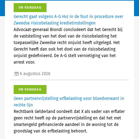
VN VANDAAG
Gerecht gaat volgens A-G HvJ in de fout in procedure over
Zweedse risicobelasting kredietinstellingen
Advocaat-generaal Biondi concludeert dat het Gerecht bij
de vaststelling van het doel van de risicobelasting het
toepasselijke Zweedse recht onjuist heeft uitgelegd. Het
Gerecht heeft dan ook het doel van de risicobelasting
onjuist gedefinieerd. De A-G stelt vernietiging van het
arrest voor.
6 augustus 2026
VN VANDAAG
Geen partnervrijstelling erfbelasting voor bloedverwant in
rechte lijn
Rechtbank Gelderland oordeelt dat X als vader van erflater
geen recht heeft op de partnervrijstelling en dat het met
smartengeld gefinancierde aandeel in de woning tot de
grondslag van de erfbelasting behoort.