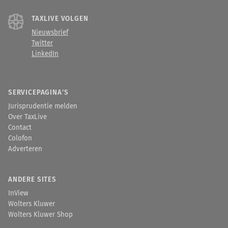
TAXLIVE VOLGEN
Nieuwsbrief
Twitter
LinkedIn
SERVICEPAGINA'S
Jurisprudentie melden
Over TaxLive
Contact
Colofon
Adverteren
ANDERE SITES
InView
Wolters Kluwer
Wolters Kluwer Shop