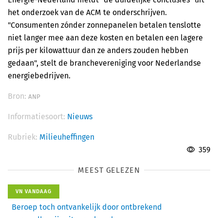
het onderzoek van de ACM te onderschrijven.
"Consumenten zónder zonnepanelen betalen tenslotte
niet langer mee aan deze kosten en betalen een lagere
prijs per kilowattuur dan ze anders zouden hebben
gedaan", stelt de branchevereniging voor Nederlandse
energiebedrijven.
Bron:
ANP
Informatiesoort:
Nieuws
Rubriek:
Milieuheffingen
359
MEEST GELEZEN
VN VANDAAG
Beroep toch ontvankelijk door ontbrekend