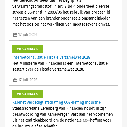
Het Gerecht oordeelt dat het begrip ‘als
verwarmingsbrandstof’ in art. 2 lid 4 onderdeel b eerste
streepje EG-richtlijn 2003/96 het gebruik van propaan bij
het testen van een brander onder reële omstandigheden
met het oog op het verkrijgen van meetgegevens omvat.
17 juli 2026
VN VANDAAG
Internetconsultatie Fiscale verzamelwet 2028
Het Ministerie van Financiën is een internetconsultatie
gestart over de Fiscale verzamelwet 2028.
17 juli 2026
VN VANDAAG
Kabinet verdedigt afschaffing CO2-heffing industrie
Staatssecretaris Eerenberg van Financiën houdt in zijn
beantwoording van Kamervragen vast aan het voornemen
uit het coalitieakkoord om de nationale CO
-heffing voor
2
de industrie af te schaffen.