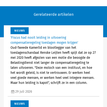
Gerelateerde artikelen
NIEUWS
'Fiscus had nooit leiding in uitvoering
compensatieregeling toeslagen mogen krijgen'
Oud-Tweede Kamerlid en blootlegger van het
toeslagenschandaal Renske Leijten heeft spijt dat ze op 27
mei 2020 heeft afgezien van een motie die beoogde de
Belastingdienst niet langer de compensatieregeling te
laten uitvoeren. "Deze moloch van een instituut, en hoe
het wordt geleid, is niet te vertrouwen. Er werken heel
veel goede mensen, er werken heel veel integere mensen.
Maar hun leiding is kapot", schrijft ze in een column.
29 juli 2026
NIEUWS