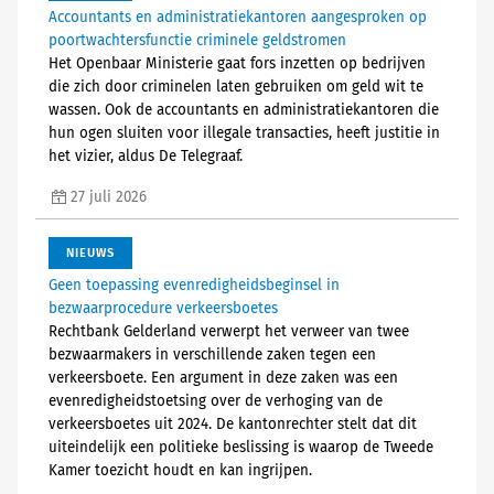
Accountants en administratiekantoren aangesproken op
poortwachtersfunctie criminele geldstromen
Het Openbaar Ministerie gaat fors inzetten op bedrijven
die zich door criminelen laten gebruiken om geld wit te
wassen. Ook de accountants en administratiekantoren die
hun ogen sluiten voor illegale transacties, heeft justitie in
het vizier, aldus De Telegraaf.
27 juli 2026
NIEUWS
Geen toepassing evenredigheidsbeginsel in
bezwaarprocedure verkeersboetes
Rechtbank Gelderland verwerpt het verweer van twee
bezwaarmakers in verschillende zaken tegen een
verkeersboete. Een argument in deze zaken was een
evenredigheidstoetsing over de verhoging van de
verkeersboetes uit 2024. De kantonrechter stelt dat dit
uiteindelijk een politieke beslissing is waarop de Tweede
Kamer toezicht houdt en kan ingrijpen.