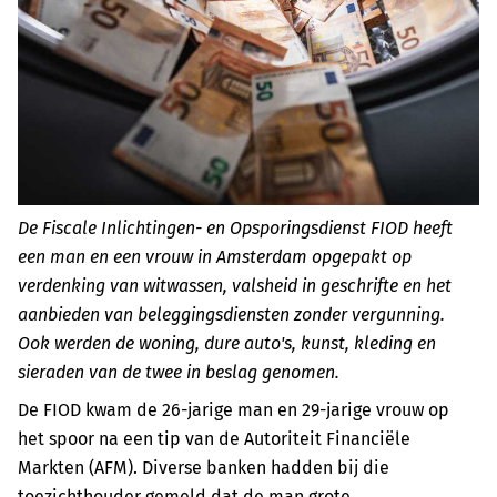
De Fiscale Inlichtingen- en Opsporingsdienst FIOD heeft
een man en een vrouw in Amsterdam opgepakt op
verdenking van witwassen, valsheid in geschrifte en het
aanbieden van beleggingsdiensten zonder vergunning.
Ook werden de woning, dure auto's, kunst, kleding en
sieraden van de twee in beslag genomen.
De FIOD kwam de 26-jarige man en 29-jarige vrouw op
het spoor na een tip van de Autoriteit Financiële
Markten (AFM). Diverse banken hadden bij die
toezichthouder gemeld dat de man grote,