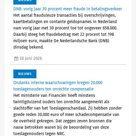
NIEUWS
DNB: vorig jaar 30 procent meer fraude in betalingsverkeer
Het aantal frauduleuze transacties bij overschrijvingen,
kaartbetalingen en contante geldopnames in Nederland
nam vorig jaar met 30 procent toe tot ongeveer 658.000.
Daarbij steeg het fraudebedrag met 22 procent tot 198
miljoen euro, maakte De Nederlandsche Bank (DNB)
dinsdag bekend.
30 juni 2026
NIEUWS
Ondanks interne waarschuwingen kregen 20.000
toeslagenouders ten onrechte compensatie
Het ministerie van Financiën heeft minstens
twintigduizend ouders ten onrechte aangemerkt als
slachtoffer van het Toeslagenschandaal. Zij hebben zonder
goede reden 30.000 euro of meer schadecompensatie van
de overheid gekregen. Dat zeggen zeven bronnen die
nauw betrokken waren bij de beoordeling van deze
toeslagenouders tegen NRC.