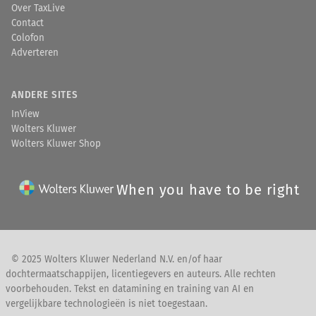
Over TaxLive
Contact
Colofon
Adverteren
ANDERE SITES
InView
Wolters Kluwer
Wolters Kluwer Shop
When you have to be right
© 2025 Wolters Kluwer Nederland N.V. en/of haar
dochtermaatschappijen, licentiegevers en auteurs. Alle rechten
voorbehouden. Tekst en datamining en training van AI en
vergelijkbare technologieën is niet toegestaan.