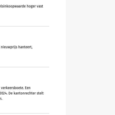
delsinkoopwaarde hoger vast
 nieuwprijs hanteert,
 verkeersboete. Een
024. De kantonrechter stelt
n.