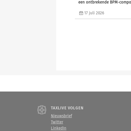
een ontbrekende BPM-compo
17 juli 2026
TAXLIVE VOLGEN
Nieuwsbrief
Twitter
LinkedIn