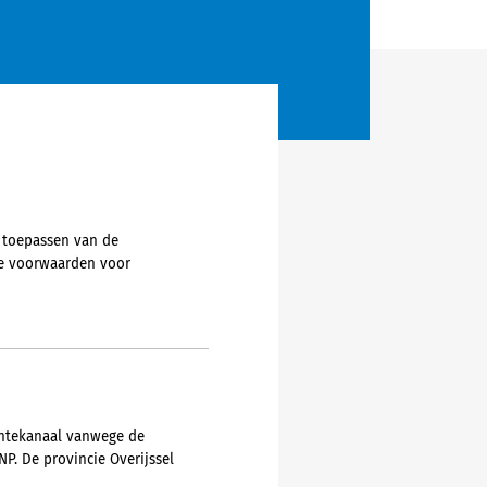
 toepassen van de
de voorwaarden voor
entekanaal vanwege de
NP. De provincie Overijssel