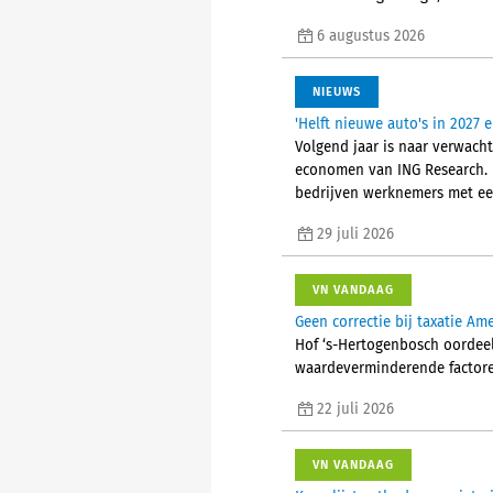
6 augustus 2026
NIEUWS
'Helft nieuwe auto's in 2027 
Volgend jaar is naar verwacht
economen van ING Research. H
bedrijven werknemers met een
29 juli 2026
VN VANDAAG
Geen correctie bij taxatie A
Hof ‘s-Hertogenbosch oordeel
waardeverminderende factoren 
22 juli 2026
VN VANDAAG