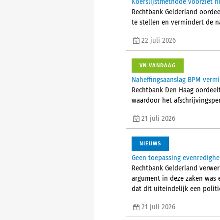
Koerslijstmethode voorziet n
Rechtbank Gelderland oordeel
te stellen en vermindert de 
22 juli 2026
VN VANDAAG
Naheffingsaanslag BPM vermi
Rechtbank Den Haag oordeelt 
waardoor het afschrijvingspe
21 juli 2026
NIEUWS
Geen toepassing evenredighe
Rechtbank Gelderland verwer
argument in deze zaken was e
dat dit uiteindelijk een poli
21 juli 2026