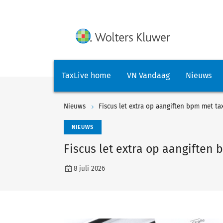
TaxLive home
VN Vandaag
Nieuws
Nieuws
Fiscus let extra op aangiften bpm met ta
NIEUWS
Fiscus let extra op aangiften
8 juli 2026