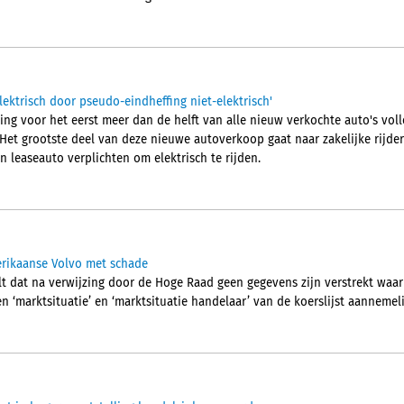
elektrisch door pseudo-eindheffing niet-elektrisch'
ing voor het eerst meer dan de helft van alle nieuw verkochte auto's voll
et grootste deel van deze nieuwe autoverkoop gaat naar zakelijke rijde
 leaseauto verplichten om elektrisch te rijden.
merikaanse Volvo met schade
t dat na verwijzing door de Hoge Raad geen gegevens zijn verstrekt waa
‘marktsituatie’ en ‘marktsituatie handelaar’ van de koerslijst aannemeli