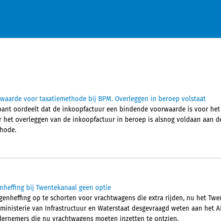
waarde voor taxatiemethode bij BPM. Overleggen in beroep volstaat
ant oordeelt dat de inkoopfactuur een bindende voorwaarde is voor het
r het overleggen van de inkoopfactuur in beroep is alsnog voldaan aan 
thode.
heffing bij Twentekanaal geen optie
genheffing op te schorten voor vrachtwagens die extra rijden, nu het Tw
t ministerie van Infrastructuur en Waterstaat desgevraagd weten aan het A
ernemers die nu vrachtwagens moeten inzetten te ontzien.