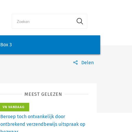
Box 3
Delen
MEEST GELEZEN
VN VANDAAG
Beroep toch ontvankelijk door
ontbrekend verzendbewijs uitspraak op
bezwaar