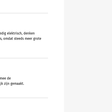
edig elektrisch, denken
rs, omdat steeds meer grote
rmee de
jk zijn gemaakt.