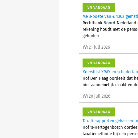
VN VANDAAG
MRB-boete van € 1302 gemati
Rechtbank Noord-Nederland o
rekening houdt met de persoo
geboden.
21 juli 2026
VN VANDAAG
Koerslijst XRAY en schadecl
Hof Den Haag oordeelt dat he
niet aannemelijk maakt en de
20 juli 2026
VN VANDAAG
Taxatierapporten gebaseerd 
Hof 's-Hertogenbosch oordeel
taxatiemethode bij een pers