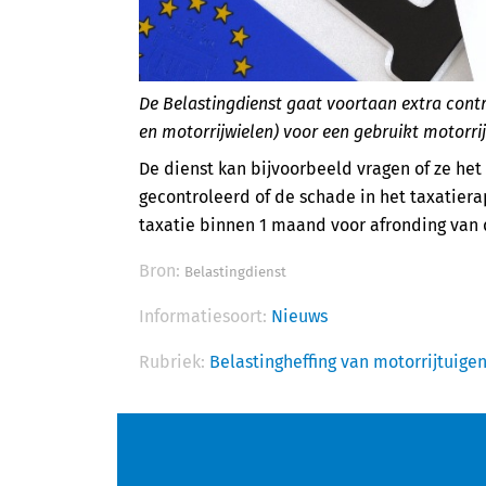
De Belastingdienst gaat voortaan extra contr
en motorrijwielen) voor een gebruikt motorri
De dienst kan bijvoorbeeld vragen of ze het
gecontroleerd of de schade in het taxatiera
taxatie binnen 1 maand voor afronding van
Bron:
Belastingdienst
Informatiesoort:
Nieuws
Rubriek:
Belastingheffing van motorrijtuige