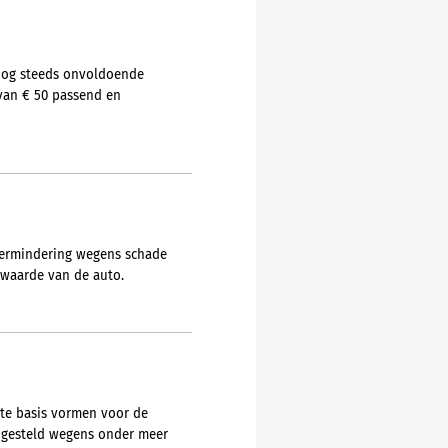
 nog steeds onvoldoende
 van € 50 passend en
evermindering wegens schade
pwaarde van de auto.
kte basis vormen voor de
jgesteld wegens onder meer