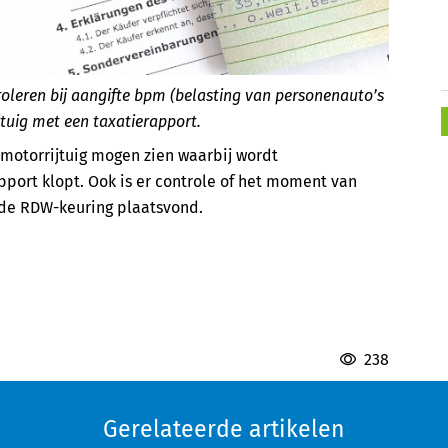
oleren bij aangifte bpm (belasting van personenauto’s
jtuig met een taxatierapport.
 motorrijtuig mogen zien waarbij wordt
pport klopt. Ook is er controle of het moment van
 de RDW-keuring plaatsvond.
n
238
Gerelateerde artikelen