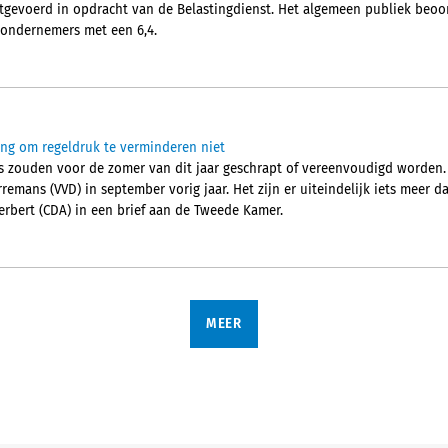
gevoerd in opdracht van de Belastingdienst. Het algemeen publiek beoor
 ondernemers met een 6,4.
ling om regeldruk te verminderen niet
s zouden voor de zomer van dit jaar geschrapt of vereenvoudigd worden.
remans (VVD) in september vorig jaar. Het zijn er uiteindelijk iets meer 
erbert (CDA) in een brief aan de Tweede Kamer.
MEER