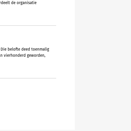
deelt de organisatie
 Die belofte deed toenmalig
dan vierhonderd geworden,