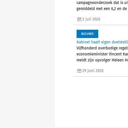
campagneonderzoek dat is uit
gemiddeld met een 6,2 en de
2 juli 2026
NIEUWS
Kabinet haalt eigen doelstel
Vijfhonderd overbodige regel
economieminister Vincent Kar
meldt zijn opvolger Heleen H
29 juni 2026