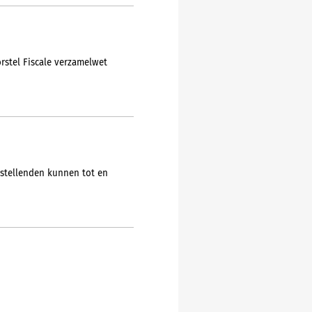
orstel Fiscale verzamelwet
ngstellenden kunnen tot en