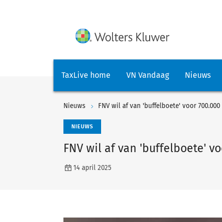
TaxLive home
VN Vandaag
Nieuws
Nieuws
FNV wil af van 'buffelboete' voor 700.00
NIEUWS
FNV wil af van 'buffelboete' 
14 april 2025