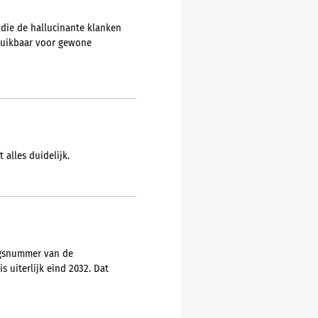
 die de hallucinante klanken
ruikbaar voor gewone
 alles duidelijk.
ngsnummer van de
 uiterlijk eind 2032. Dat