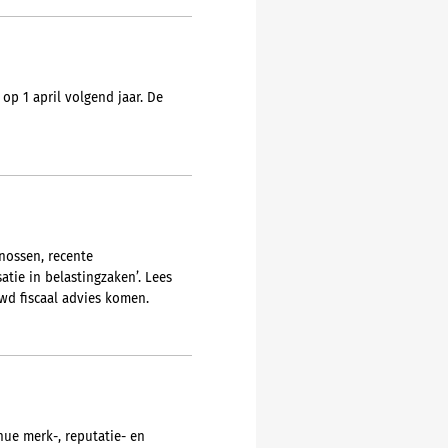
op 1 april volgend jaar. De
nossen, recente
atie in belastingzaken’. Lees
wd fiscaal advies komen.
inue merk-, reputatie- en