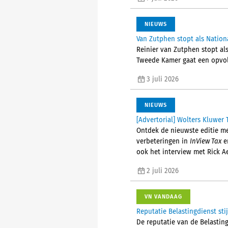
NIEUWS
Van Zutphen stopt als Nati
Reinier van Zutphen stopt als
Tweede Kamer gaat een opvol
3 juli 2026
NIEUWS
[Advertorial] Wolters Kluwer 
Ontdek de nieuwste editie me
verbeteringen in
InView Tax
en
ook het interview met Rick A
2 juli 2026
VN VANDAAG
Reputatie Belastingdienst stij
De reputatie van de Belastingd