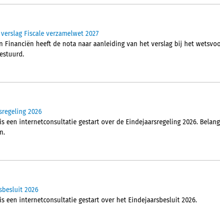
 verslag Fiscale verzamelwet 2027
n Financiën heeft de nota naar aanleiding van het verslag bij het wetsvo
estuurd.
sregeling 2026
is een internetconsultatie gestart over de Eindejaarsregeling 2026. Bela
n.
sbesluit 2026
is een internetconsultatie gestart over het Eindejaarsbesluit 2026.