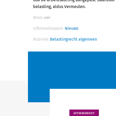
belasting, aldus Vermeulen.
Bron:
ANP
Informatiesoort:
Nieuws
Rubriek:
Belastingrecht algemeen
UITVERGROOT