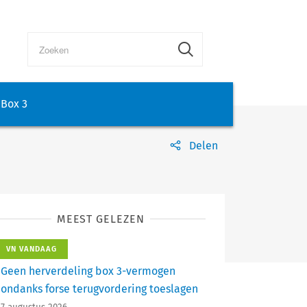
Box 3
Delen
MEEST GELEZEN
VN VANDAAG
Geen herverdeling box 3-vermogen
ondanks forse terugvordering toeslagen