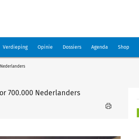
Verdieping
Opinie
Dossiers
Agenda
Shop
0 Nederlanders
voor 700.000 Nederlanders