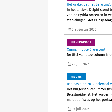
Het orakel dat het Belastingp
In het antieke Delphi stond t
van de Pythia omzetten in v
stervelingen. Met Prinsjesdag
5 augustus 2026
UITVERGROOT
Omnia in Luce Clarescunt
De titel van deze column is o
29 juli 2026
NIEUWS
Bsn pas eind 2032 helemaal 
Het burgerservicenummer (bs
Belastingdienst. Het vorderi
meldt de fiscus op het portaa
15 juli 2026