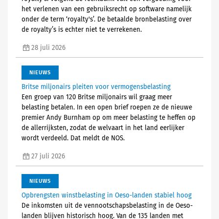
het verlenen van een gebruiksrecht op software namelijk
onder de term ‘royalty's’. De betaalde bronbelasting over
de royalty’s is echter niet te verrekenen.
28 juli 2026
NIEUWS
Britse miljonairs pleiten voor vermogensbelasting
Een groep van 120 Britse miljonairs wil graag meer
belasting betalen. In een open brief roepen ze de nieuwe
premier Andy Burnham op om meer belasting te heffen op
de allerrijksten, zodat de welvaart in het land eerlijker
wordt verdeeld. Dat meldt de NOS.
27 juli 2026
NIEUWS
Opbrengsten winstbelasting in Oeso-landen stabiel hoog
De inkomsten uit de vennootschapsbelasting in de Oeso-
landen blijven historisch hoog. Van de 135 landen met