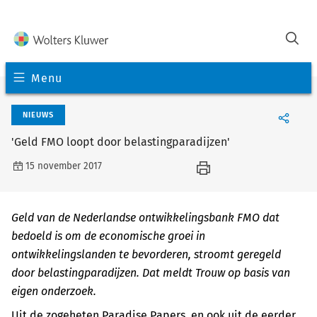
Menu
NIEUWS
'Geld FMO loopt door belastingparadijzen'
15 november 2017
Geld van de Nederlandse ontwikkelingsbank FMO dat
bedoeld is om de economische groei in
ontwikkelingslanden te bevorderen, stroomt geregeld
door belastingparadijzen. Dat meldt Trouw op basis van
eigen onderzoek.
Uit de zogeheten Paradise Papers, en ook uit de eerder