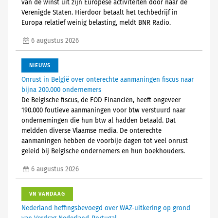
van de winst uit zijn Europese activiteiten door naar de
Verenigde Staten. Hierdoor betaalt het techbedrijf in
Europa relatief weinig belasting, meldt BNR Radio.
6 augustus 2026
NIEUWS
Onrust in België over onterechte aanmaningen fiscus naar
bijna 200.000 ondernemers
De Belgische fiscus, de FOD Financiën, heeft ongeveer
190.000 foutieve aanmaningen voor btw verstuurd naar
ondernemingen die hun btw al hadden betaald. Dat
meldden diverse Vlaamse media. De onterechte
aanmaningen hebben de voorbije dagen tot veel onrust
geleid bij Belgische ondernemers en hun boekhouders.
6 augustus 2026
VN VANDAAG
Nederland heffingsbevoegd over WAZ-uitkering op grond