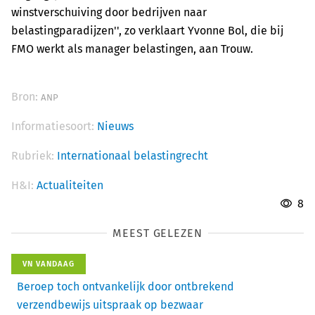
winstverschuiving door bedrijven naar
belastingparadijzen'', zo verklaart Yvonne Bol, die bij
FMO werkt als manager belastingen, aan Trouw.
Bron:
ANP
Informatiesoort:
Nieuws
Rubriek:
Internationaal belastingrecht
H&I:
Actualiteiten
8
MEEST GELEZEN
VN VANDAAG
Beroep toch ontvankelijk door ontbrekend
verzendbewijs uitspraak op bezwaar