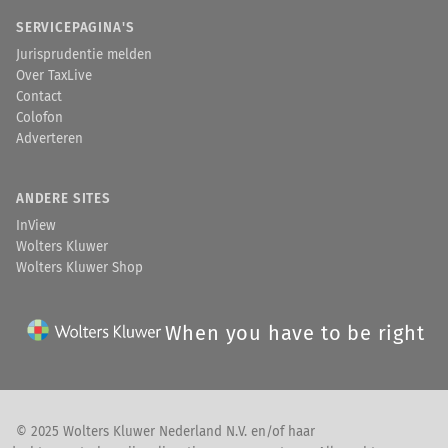
SERVICEPAGINA'S
Jurisprudentie melden
Over TaxLive
Contact
Colofon
Adverteren
ANDERE SITES
InView
Wolters Kluwer
Wolters Kluwer Shop
When you have to be right
© 2025 Wolters Kluwer Nederland N.V. en/of haar