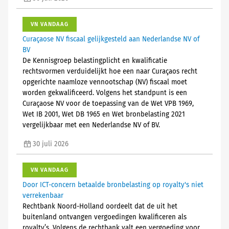
VN VANDAAG
Curaçaose NV fiscaal gelijkgesteld aan Nederlandse NV of
BV
De Kennisgroep belastingplicht en kwalificatie
rechtsvormen verduidelijkt hoe een naar Curaçaos recht
opgerichte naamloze vennootschap (NV) fiscaal moet
worden gekwalificeerd. Volgens het standpunt is een
Curaçaose NV voor de toepassing van de Wet VPB 1969,
Wet IB 2001, Wet DB 1965 en Wet bronbelasting 2021
vergelijkbaar met een Nederlandse NV of BV.
30 juli 2026
VN VANDAAG
Door ICT-concern betaalde bronbelasting op royalty's niet
verrekenbaar
Rechtbank Noord-Holland oordeelt dat de uit het
buitenland ontvangen vergoedingen kwalificeren als
royalty’s. Volgens de rechtbank valt een vergoeding voor