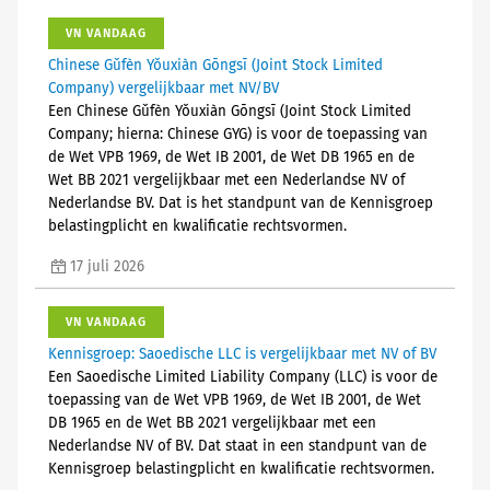
VN VANDAAG
Chinese Gǔfèn Yǒuxiàn Gōngsī (Joint Stock Limited
Company) vergelijkbaar met NV/BV
Een Chinese Gǔfèn Yǒuxiàn Gōngsī (Joint Stock Limited
Company; hierna: Chinese GYG) is voor de toepassing van
de Wet VPB 1969, de Wet IB 2001, de Wet DB 1965 en de
Wet BB 2021 vergelijkbaar met een Nederlandse NV of
Nederlandse BV. Dat is het standpunt van de Kennisgroep
belastingplicht en kwalificatie rechtsvormen.
17 juli 2026
VN VANDAAG
Kennisgroep: Saoedische LLC is vergelijkbaar met NV of BV
Een Saoedische Limited Liability Company (LLC) is voor de
toepassing van de Wet VPB 1969, de Wet IB 2001, de Wet
DB 1965 en de Wet BB 2021 vergelijkbaar met een
Nederlandse NV of BV. Dat staat in een standpunt van de
Kennisgroep belastingplicht en kwalificatie rechtsvormen.