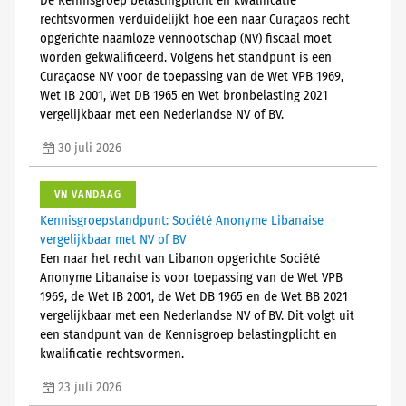
De Kennisgroep belastingplicht en kwalificatie
rechtsvormen verduidelijkt hoe een naar Curaçaos recht
opgerichte naamloze vennootschap (NV) fiscaal moet
worden gekwalificeerd. Volgens het standpunt is een
Curaçaose NV voor de toepassing van de Wet VPB 1969,
Wet IB 2001, Wet DB 1965 en Wet bronbelasting 2021
vergelijkbaar met een Nederlandse NV of BV.
30 juli 2026
VN VANDAAG
Kennisgroepstandpunt: Société Anonyme Libanaise
vergelijkbaar met NV of BV
Een naar het recht van Libanon opgerichte Société
Anonyme Libanaise is voor toepassing van de Wet VPB
1969, de Wet IB 2001, de Wet DB 1965 en de Wet BB 2021
vergelijkbaar met een Nederlandse NV of BV. Dit volgt uit
een standpunt van de Kennisgroep belastingplicht en
kwalificatie rechtsvormen.
23 juli 2026