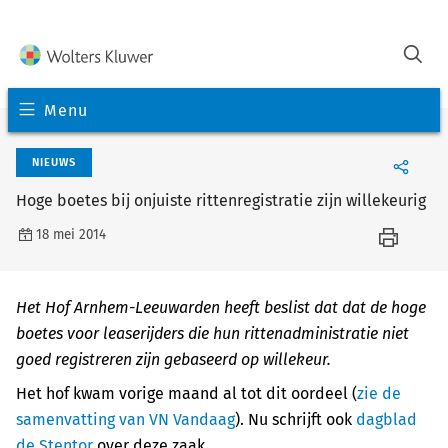
Menu
NIEUWS
Hoge boetes bij onjuiste rittenregistratie zijn willekeurig
18 mei 2014
Het Hof Arnhem-Leeuwarden heeft beslist dat dat de hoge
boetes voor leaserijders die hun rittenadministratie niet
goed registreren zijn gebaseerd op willekeur.
Het hof kwam vorige maand al tot dit oordeel (
zie de
samenvatting van VN Vandaag
). Nu schrijft ook
dagblad
de Stentor
over deze zaak.