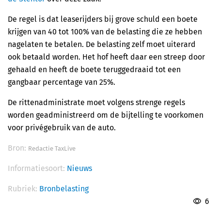
De regel is dat leaserijders bij grove schuld een boete
krijgen van 40 tot 100% van de belasting die ze hebben
nagelaten te betalen. De belasting zelf moet uiterard
ook betaald worden. Het hof heeft daar een streep door
gehaald en heeft de boete teruggedraaid tot een
gangbaar percentage van 25%.
De rittenadministrate moet volgens strenge regels
worden geadministreerd om de bijtelling te voorkomen
voor privégebruik van de auto.
Bron:
Redactie TaxLive
Informatiesoort:
Nieuws
Rubriek:
Bronbelasting
6