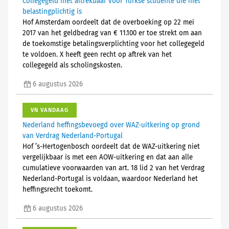
Collegegeld niet aftrekbaar voor Turkse studente die niet
belastingplichtig is
Hof Amsterdam oordeelt dat de overboeking op 22 mei
2017 van het geldbedrag van € 11.100 er toe strekt om aan
de toekomstige betalingsverplichting voor het collegegeld
te voldoen. X heeft geen recht op aftrek van het
collegegeld als scholingskosten.
6 augustus 2026
VN VANDAAG
Nederland heffingsbevoegd over WAZ-uitkering op grond
van Verdrag Nederland-Portugal
Hof ’s-Hertogenbosch oordeelt dat de WAZ-uitkering niet
vergelijkbaar is met een AOW-uitkering en dat aan alle
cumulatieve voorwaarden van art. 18 lid 2 van het Verdrag
Nederland-Portugal is voldaan, waardoor Nederland het
heffingsrecht toekomt.
6 augustus 2026