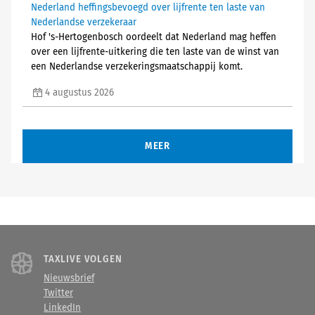
Nederland heffingsbevoegd over lijfrente ten laste van
Nederlandse verzekeraar
Hof 's-Hertogenbosch oordeelt dat Nederland mag heffen
over een lijfrente-uitkering die ten laste van de winst van
een Nederlandse verzekeringsmaatschappij komt.
4 augustus 2026
MEER
TAXLIVE VOLGEN
Nieuwsbrief
Twitter
LinkedIn