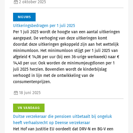
2 oktober 2025
NIEUWS
Uitkeringsbedragen per 1 juli 2025
Per 1 juli 2025 wordt de hoogte van een aantal uitkeringen
aangepast. De verhoging van deze uitkeringen komt
doordat deze uitkeringen gekoppeld zijn aan het wettelijk
minimumloon. Het minimumloon stijgt per 1 juli 2025 van
afgeleid € 14,06 per uur (bij een 36-urige werkweek) naar €
14,40 per uur. Ook worden de minimumjeugdlonen per 1
juli 2025 herzien. Bovendien wordt de kinderbijslag
verhoogd in lijn met de ontwikkeling van de
consumentenprijzen.
18 juni 2025
VN VANDAAG
Duitse verzekeraar die pensioen uitbetaalt bij ongeluk
heeft verhaalsrecht op Deense verzekeraar
Het Hof van Justitie EU oordeelt dat DRV-N en BG-V een