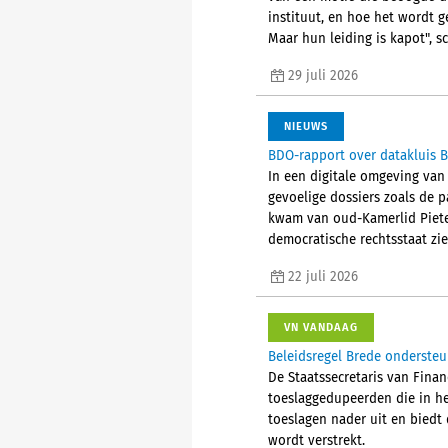
instituut, en hoe het wordt g
Maar hun leiding is kapot", sc
29 juli 2026
NIEUWS
BDO-rapport over datakluis B
In een digitale omgeving van
gevoelige dossiers zoals de 
kwam van oud-Kamerlid Pieter 
democratische rechtsstaat zien
22 juli 2026
VN VANDAAG
Beleidsregel Brede ondersteu
De Staatssecretaris van Fina
toeslaggedupeerden die in he
toeslagen nader uit en biedt
wordt verstrekt.