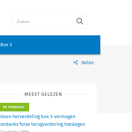
Box 3
Delen
MEEST GELEZEN
VN VANDAAG
Geen herverdeling box 3-vermogen
ondanks forse terugvordering toeslagen