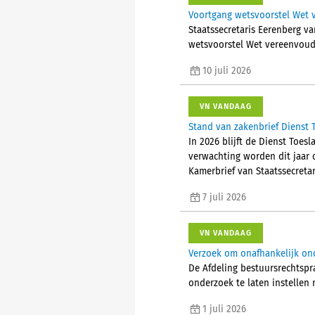
Voortgang wetsvoorstel Wet 
Staatssecretaris Eerenberg va
wetsvoorstel Wet vereenvoud
10 juli 2026
VN VANDAAG
Stand van zakenbrief Dienst
In 2026 blijft de Dienst Toe
verwachting worden dit jaar c
Kamerbrief van Staatssecreta
7 juli 2026
VN VANDAAG
Verzoek om onafhankelijk on
De Afdeling bestuursrechtspr
onderzoek te laten instellen
1 juli 2026