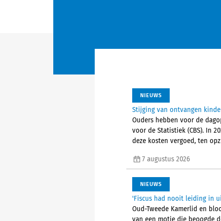
NIEUWS
Stijging van ontvangen kind
Ouders hebben voor de dagopv
voor de Statistiek (CBS). In
deze kosten vergoed, ten opz
7 augustus 2026
NIEUWS
'Fiscus had nooit leiding in 
Oud-Tweede Kamerlid en bloot
van een motie die beoogde de