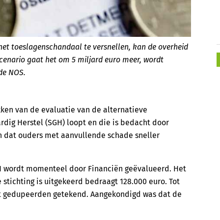
et toeslagenschandaal te versnellen, kan de overheid
 scenario gaat het om 5 miljard euro meer, wordt
de NOS.
ken van de evaluatie van de alternatieve
ardig Herstel (SGH) loopt en die is bedacht door
en dat ouders met aanvullende schade sneller
H wordt momenteel door Financiën geëvalueerd. Het
tichting is uitgekeerd bedraagt 128.000 euro. Tot
t gedupeerden getekend. Aangekondigd was dat de