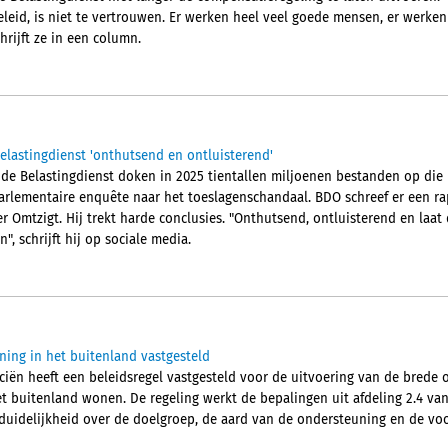
eleid, is niet te vertrouwen. Er werken heel veel goede mensen, er werken
hrijft ze in een column.
elastingdienst 'onthutsend en ontluisterend'
 de Belastingdienst doken in 2025 tientallen miljoenen bestanden op die 
parlementaire enquête naar het toeslagenschandaal. BDO schreef er een r
Omtzigt. Hij trekt harde conclusies. "Onthutsend, ontluisterend en laat 
", schrijft hij op sociale media.
ning in het buitenland vastgesteld
nciën heeft een beleidsregel vastgesteld voor de uitvoering van de brede
t buitenland wonen. De regeling werkt de bepalingen uit afdeling 2.4 van
 duidelijkheid over de doelgroep, de aard van de ondersteuning en de 