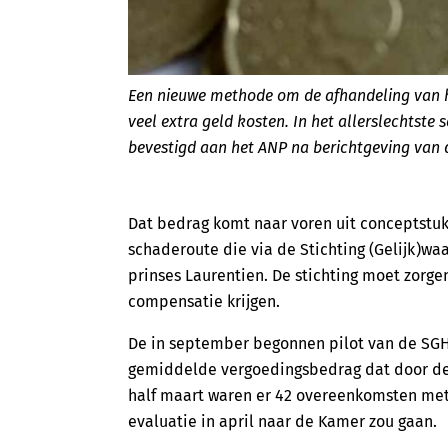
Een nieuwe methode om de afhandeling van h
veel extra geld kosten. In het allerslechtste
bevestigd aan het ANP na berichtgeving van 
Dat bedrag komt naar voren uit conceptstuk
schaderoute die via de Stichting (Gelijk)wa
prinses Laurentien. De stichting moet zorg
compensatie krijgen.
De in september begonnen pilot van de SG
gemiddelde vergoedingsbedrag dat door de s
half maart waren er 42 overeenkomsten me
evaluatie in april naar de Kamer zou gaan.