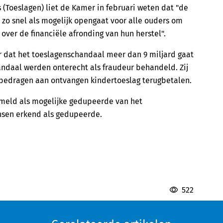
 (Toeslagen) liet de Kamer in februari weten dat "de
e zo snel als mogelijk opengaat voor alle ouders om
over de financiële afronding van hun herstel".
er dat het toeslagenschandaal meer dan 9 miljard gaat
ndaal werden onterecht als fraudeur behandeld. Zij
e bedragen aan ontvangen kindertoeslag terugbetalen.
meld als mogelijke gedupeerde van het
nsen erkend als gedupeerde.
522