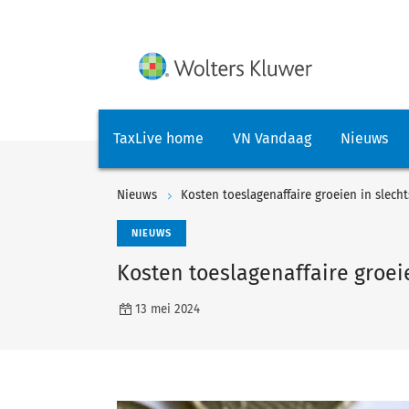
TaxLive home
VN Vandaag
Nieuws
Nieuws
Kosten toeslagenaffaire groeien in slech
NIEUWS
Kosten toeslagenaffaire groei
13 mei 2024