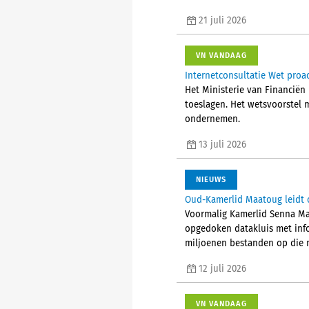
21 juli 2026
VN VANDAAG
Internetconsultatie Wet proa
Het Ministerie van Financiën 
toeslagen. Het wetsvoorstel 
ondernemen.
13 juli 2026
NIEUWS
Oud-Kamerlid Maatoug leidt 
Voormalig Kamerlid Senna Ma
opgedoken datakluis met info
miljoenen bestanden op die m
12 juli 2026
VN VANDAAG