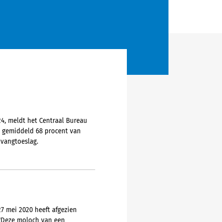
4, meldt het Centraal Bureau
n gemiddeld 68 procent van
pvangtoeslag.
7 mei 2020 heeft afgezien
 "Deze moloch van een