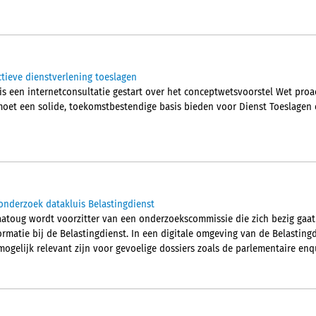
ctieve dienstverlening toeslagen
is een internetconsultatie gestart over het conceptwetsvoorstel Wet proa
moet een solide, toekomstbestendige basis bieden voor Dienst Toeslagen o
onderzoek datakluis Belastingdienst
atoug wordt voorzitter van een onderzoekscommissie die zich bezig gaa
rmatie bij de Belastingdienst. In een digitale omgeving van de Belasting
ogelijk relevant zijn voor gevoelige dossiers zoals de parlementaire enqu