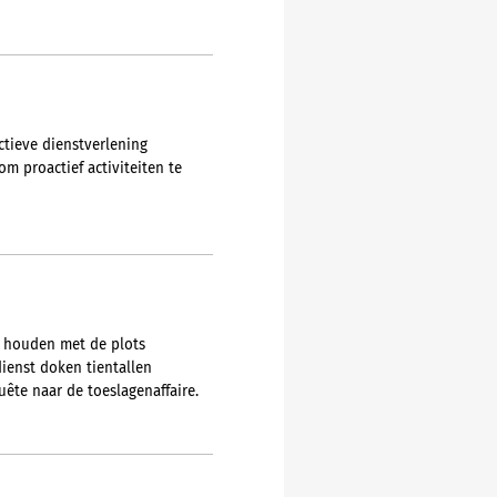
ctieve dienstverlening
m proactief activiteiten te
t houden met de plots
dienst doken tientallen
ête naar de toeslagenaffaire.