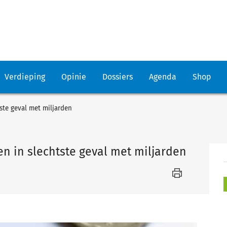
Verdieping
Opinie
Dossiers
Agenda
Shop
tste geval met miljarden
en in slechtste geval met miljarden