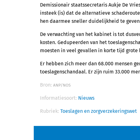
Demissionair staatssecretaris Aukje De Vries
insteek (is) dat de alternatieve schaderout
hen daarmee sneller duidelijkheid te geven 
De verwachting van het kabinet is tot dusv
kosten. Gedupeerden van het toeslagenscha
moesten in veel gevallen in korte tijd grot
Er hebben zich meer dan 68.000 mensen ge
toeslagenschandaal. Er zijn ruim 33.000 me
Bron:
ANP/NOS
Informatiesoort:
Nieuws
Rubriek:
Toeslagen en zorgverzekeringswet