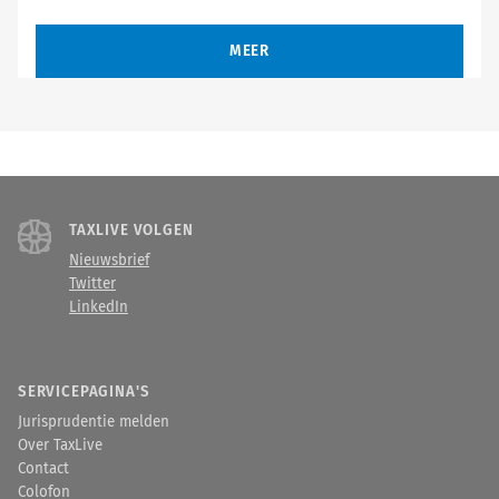
MEER
TAXLIVE VOLGEN
Nieuwsbrief
Twitter
LinkedIn
SERVICEPAGINA'S
Jurisprudentie melden
Over TaxLive
Contact
Colofon