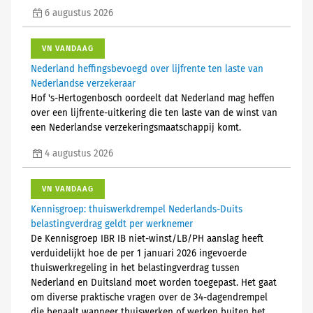
6 augustus 2026
VN VANDAAG
Nederland heffingsbevoegd over lijfrente ten laste van
Nederlandse verzekeraar
Hof 's-Hertogenbosch oordeelt dat Nederland mag heffen
over een lijfrente-uitkering die ten laste van de winst van
een Nederlandse verzekeringsmaatschappij komt.
4 augustus 2026
VN VANDAAG
Kennisgroep: thuiswerkdrempel Nederlands-Duits
belastingverdrag geldt per werknemer
De Kennisgroep IBR IB niet-winst/LB/PH aanslag heeft
verduidelijkt hoe de per 1 januari 2026 ingevoerde
thuiswerkregeling in het belastingverdrag tussen
Nederland en Duitsland moet worden toegepast. Het gaat
om diverse praktische vragen over de 34-dagendrempel
die bepaalt wanneer thuiswerken of werken buiten het