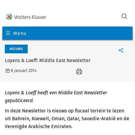
Menu
NIEUWS
Loyens & Loeff: Middle East Newsletter
8 januari 2014
Loyens & Loeff heeft een Middle East Newsletter
gepubliceerd.
In deze Newsletter is nieuws op fiscaal terrein te lezen
uit Bahrein, Koeweit, Oman, Qatar, Saoedie-Arabië en de
Verenigde Arabische Emiraten.