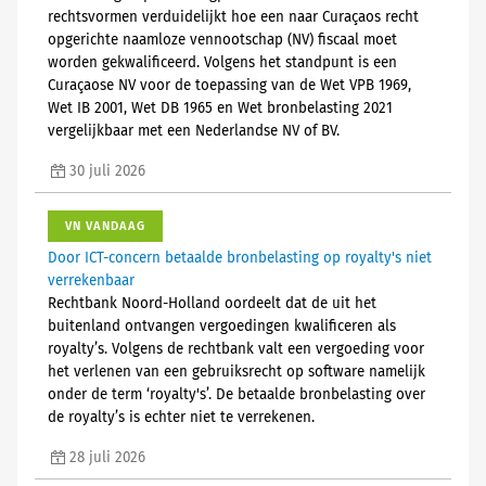
rechtsvormen verduidelijkt hoe een naar Curaçaos recht
opgerichte naamloze vennootschap (NV) fiscaal moet
worden gekwalificeerd. Volgens het standpunt is een
Curaçaose NV voor de toepassing van de Wet VPB 1969,
Wet IB 2001, Wet DB 1965 en Wet bronbelasting 2021
vergelijkbaar met een Nederlandse NV of BV.
30 juli 2026
VN VANDAAG
Door ICT-concern betaalde bronbelasting op royalty's niet
verrekenbaar
Rechtbank Noord-Holland oordeelt dat de uit het
buitenland ontvangen vergoedingen kwalificeren als
royalty’s. Volgens de rechtbank valt een vergoeding voor
het verlenen van een gebruiksrecht op software namelijk
onder de term ‘royalty's’. De betaalde bronbelasting over
de royalty’s is echter niet te verrekenen.
28 juli 2026