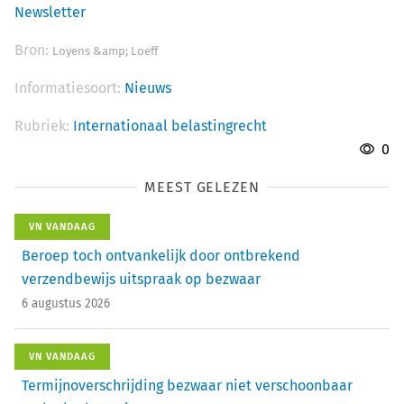
Newsletter
Bron:
Loyens &amp; Loeff
Informatiesoort:
Nieuws
Rubriek:
Internationaal belastingrecht
0
MEEST GELEZEN
VN VANDAAG
Beroep toch ontvankelijk door ontbrekend
verzendbewijs uitspraak op bezwaar
6 augustus 2026
VN VANDAAG
Termijnoverschrijding bezwaar niet verschoonbaar