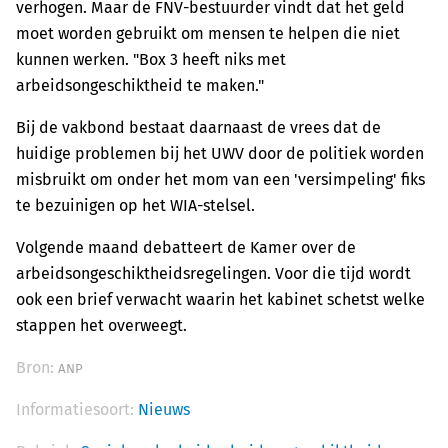
verhogen. Maar de FNV-bestuurder vindt dat het geld
moet worden gebruikt om mensen te helpen die niet
kunnen werken. "Box 3 heeft niks met
arbeidsongeschiktheid te maken."
Bij de vakbond bestaat daarnaast de vrees dat de
huidige problemen bij het UWV door de politiek worden
misbruikt om onder het mom van een 'versimpeling' fiks
te bezuinigen op het WIA-stelsel.
Volgende maand debatteert de Kamer over de
arbeidsongeschiktheidsregelingen. Voor die tijd wordt
ook een brief verwacht waarin het kabinet schetst welke
stappen het overweegt.
Bron:
ANP
Informatiesoort:
Nieuws