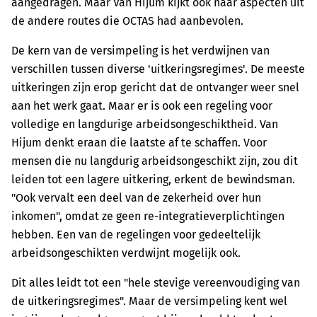
aangedragen. Maar Van Hijum kijkt ook naar aspecten uit
de andere routes die OCTAS had aanbevolen.
De kern van de versimpeling is het verdwijnen van
verschillen tussen diverse 'uitkeringsregimes'. De meeste
uitkeringen zijn erop gericht dat de ontvanger weer snel
aan het werk gaat. Maar er is ook een regeling voor
volledige en langdurige arbeidsongeschiktheid. Van
Hijum denkt eraan die laatste af te schaffen. Voor
mensen die nu langdurig arbeidsongeschikt zijn, zou dit
leiden tot een lagere uitkering, erkent de bewindsman.
"Ook vervalt een deel van de zekerheid over hun
inkomen", omdat ze geen re-integratieverplichtingen
hebben. Een van de regelingen voor gedeeltelijk
arbeidsongeschikten verdwijnt mogelijk ook.
Dit alles leidt tot een "hele stevige vereenvoudiging van
de uitkeringsregimes". Maar de versimpeling kent wel