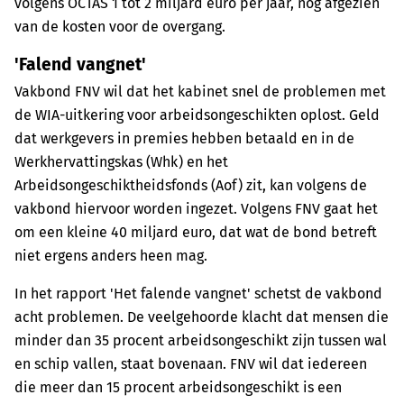
volgens OCTAS 1 tot 2 miljard euro per jaar, nog afgezien
van de kosten voor de overgang.
'Falend vangnet'
Vakbond FNV wil dat het kabinet snel de problemen met
de WIA-uitkering voor arbeidsongeschikten oplost. Geld
dat werkgevers in premies hebben betaald en in de
Werkhervattingskas (Whk) en het
Arbeidsongeschiktheidsfonds (Aof) zit, kan volgens de
vakbond hiervoor worden ingezet. Volgens FNV gaat het
om een kleine 40 miljard euro, dat wat de bond betreft
niet ergens anders heen mag.
In het rapport 'Het falende vangnet' schetst de vakbond
acht problemen. De veelgehoorde klacht dat mensen die
minder dan 35 procent arbeidsongeschikt zijn tussen wal
en schip vallen, staat bovenaan. FNV wil dat iedereen
die meer dan 15 procent arbeidsongeschikt is een