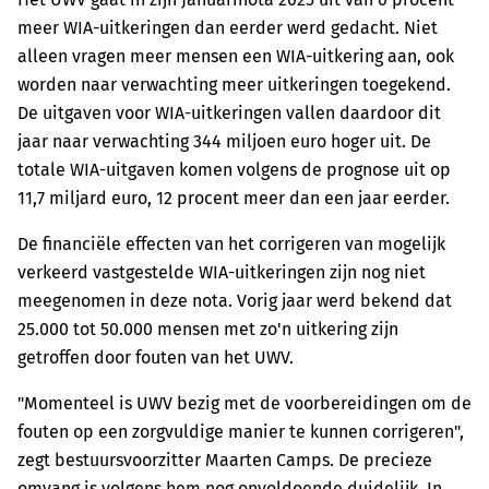
meer WIA-uitkeringen dan eerder werd gedacht. Niet
alleen vragen meer mensen een WIA-uitkering aan, ook
worden naar verwachting meer uitkeringen toegekend.
De uitgaven voor WIA-uitkeringen vallen daardoor dit
jaar naar verwachting 344 miljoen euro hoger uit. De
totale WIA-uitgaven komen volgens de prognose uit op
11,7 miljard euro, 12 procent meer dan een jaar eerder.
De financiële effecten van het corrigeren van mogelijk
verkeerd vastgestelde WIA-uitkeringen zijn nog niet
meegenomen in deze nota. Vorig jaar werd bekend dat
25.000 tot 50.000 mensen met zo'n uitkering zijn
getroffen door fouten van het UWV.
"Momenteel is UWV bezig met de voorbereidingen om de
fouten op een zorgvuldige manier te kunnen corrigeren",
zegt bestuursvoorzitter Maarten Camps. De precieze
omvang is volgens hem nog onvoldoende duidelijk. In