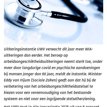
Uitkeringsinstantie UWV verwacht dit jaar meer WIA-
uitkeringen dan eerder. Het beroep op
arbeidsongeschiktheidsuitkeringen neemt sterk toe, onder
meer door langdurige covid en psychische aandoeningen
bij mensen jonger dan 60 jaar, meldt de instantie. Minister
Eddy van Hijum (Sociale Zaken) geeft aan dat hij bij de
verbetering van het arbeidsongeschiktheidsstelsel te
kiezen voor een vereenvoudiging van het bestaande
systeem en niet voor een ingrijpende stelselherziening.
Het UWV gaat in zijn Januarinota 2025 uit van 6 procent