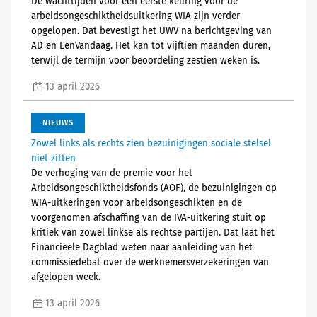
De wachttijden voor een eerste keuring voor de
arbeidsongeschiktheidsuitkering WIA zijn verder
opgelopen. Dat bevestigt het UWV na berichtgeving van
AD en EenVandaag. Het kan tot vijftien maanden duren,
terwijl de termijn voor beoordeling zestien weken is.
13 april 2026
NIEUWS
Zowel links als rechts zien bezuinigingen sociale stelsel
niet zitten
De verhoging van de premie voor het
Arbeidsongeschiktheidsfonds (AOF), de bezuinigingen op
WIA-uitkeringen voor arbeidsongeschikten en de
voorgenomen afschaffing van de IVA-uitkering stuit op
kritiek van zowel linkse als rechtse partijen. Dat laat het
Financieele Dagblad weten naar aanleiding van het
commissiedebat over de werknemersverzekeringen van
afgelopen week.
13 april 2026