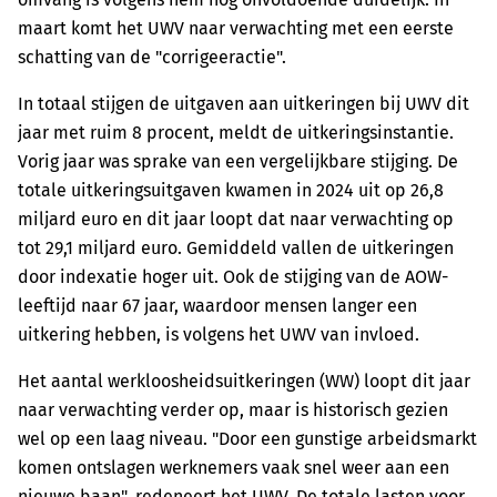
maart komt het UWV naar verwachting met een eerste
schatting van de "corrigeeractie".
In totaal stijgen de uitgaven aan uitkeringen bij UWV dit
jaar met ruim 8 procent, meldt de uitkeringsinstantie.
Vorig jaar was sprake van een vergelijkbare stijging. De
totale uitkeringsuitgaven kwamen in 2024 uit op 26,8
miljard euro en dit jaar loopt dat naar verwachting op
tot 29,1 miljard euro. Gemiddeld vallen de uitkeringen
door indexatie hoger uit. Ook de stijging van de AOW-
leeftijd naar 67 jaar, waardoor mensen langer een
uitkering hebben, is volgens het UWV van invloed.
Het aantal werkloosheidsuitkeringen (WW) loopt dit jaar
naar verwachting verder op, maar is historisch gezien
wel op een laag niveau. "Door een gunstige arbeidsmarkt
komen ontslagen werknemers vaak snel weer aan een
nieuwe baan", redeneert het UWV. De totale lasten voor