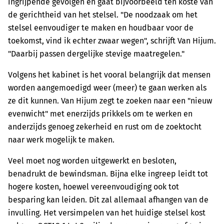
ingrijpende gevolgen en gaat bijvoorbeeld ten koste van
de gerichtheid van het stelsel. "De noodzaak om het
stelsel eenvoudiger te maken en houdbaar voor de
toekomst, vind ik echter zwaar wegen", schrijft Van Hijum.
"Daarbij passen dergelijke stevige maatregelen."
Volgens het kabinet is het vooral belangrijk dat mensen
worden aangemoedigd weer (meer) te gaan werken als
ze dit kunnen. Van Hijum zegt te zoeken naar een "nieuw
evenwicht" met enerzijds prikkels om te werken en
anderzijds genoeg zekerheid en rust om de zoektocht
naar werk mogelijk te maken.
Veel moet nog worden uitgewerkt en besloten,
benadrukt de bewindsman. Bijna elke ingreep leidt tot
hogere kosten, hoewel vereenvoudiging ook tot
besparing kan leiden. Dit zal allemaal afhangen van de
invulling. Het versimpelen van het huidige stelsel kost