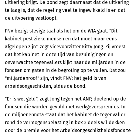
uitkering krijgt. De bond zegt daarnaast dat de uitkering
te laag is, dat de regeling veel te ingewikkeld is en dat
de uitvoering vastloopt.
FNV bezigt stevige taal als het om de WIA gaat. "Dit
kabinet pest zieke mensen en dat moet maar eens
afgelopen zijn", zegt vicevoorzitter Kitty Jong. Zij vreest
dat het kabinet in deze tijd van bezuinigingen en
onverwachte tegenvallers kijkt naar de miljarden in de
fondsen om gaten in de begroting op te vullen. Dat zou
"miljardenroof" zijn, vindt FNV: het geld is van
arbeidsongeschikten, aldus de bond.
"Er is wel geld", zegt Jong tegen het ANP, doelend op de
fondsen die worden gevuld met werkgeverspremies. In
de miljoenennota staat dat het kabinet de tegenvaller
rond de vermogensbelasting in box 3 deels wil dekken
door de premie voor het Arbeidsongeschiktheidsfonds te