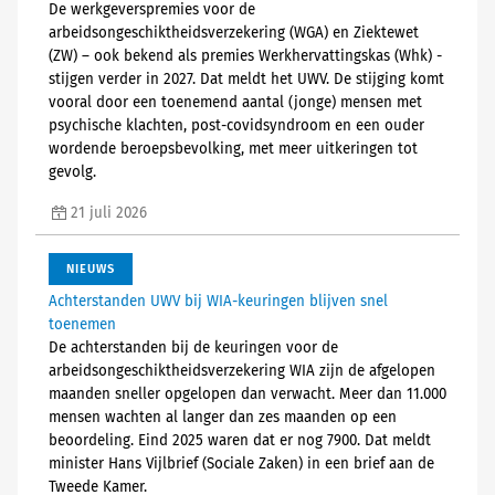
De werkgeverspremies voor de
arbeidsongeschiktheidsverzekering (WGA) en Ziektewet
(ZW) – ook bekend als premies Werkhervattingskas (Whk) -
stijgen verder in 2027. Dat meldt het UWV. De stijging komt
vooral door een toenemend aantal (jonge) mensen met
psychische klachten, post-covidsyndroom en een ouder
wordende beroepsbevolking, met meer uitkeringen tot
gevolg.
21 juli 2026
NIEUWS
Achterstanden UWV bij WIA-keuringen blijven snel
toenemen
De achterstanden bij de keuringen voor de
arbeidsongeschiktheidsverzekering WIA zijn de afgelopen
maanden sneller opgelopen dan verwacht. Meer dan 11.000
mensen wachten al langer dan zes maanden op een
beoordeling. Eind 2025 waren dat er nog 7900. Dat meldt
minister Hans Vijlbrief (Sociale Zaken) in een brief aan de
Tweede Kamer.