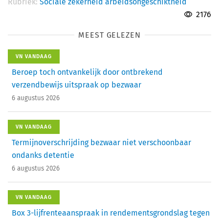
Rubriek:
Sociale zekerheid arbeidsongeschiktheid
2176
MEEST GELEZEN
VN VANDAAG
Beroep toch ontvankelijk door ontbrekend
verzendbewijs uitspraak op bezwaar
6 augustus 2026
VN VANDAAG
Termijnoverschrijding bezwaar niet verschoonbaar
ondanks detentie
6 augustus 2026
VN VANDAAG
Box 3-lijfrenteaanspraak in rendementsgrondslag tegen