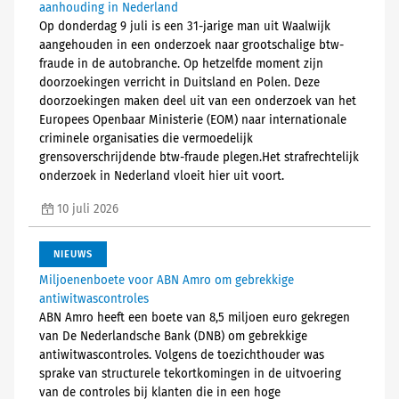
aanhouding in Nederland
Op donderdag 9 juli is een 31-jarige man uit Waalwijk
aangehouden in een onderzoek naar grootschalige btw-
fraude in de autobranche. Op hetzelfde moment zijn
doorzoekingen verricht in Duitsland en Polen. Deze
doorzoekingen maken deel uit van een onderzoek van het
Europees Openbaar Ministerie (EOM) naar internationale
criminele organisaties die vermoedelijk
grensoverschrijdende btw-fraude plegen.Het strafrechtelijk
onderzoek in Nederland vloeit hier uit voort.
10 juli 2026
NIEUWS
Miljoenenboete voor ABN Amro om gebrekkige
antiwitwascontroles
ABN Amro heeft een boete van 8,5 miljoen euro gekregen
van De Nederlandsche Bank (DNB) om gebrekkige
antiwitwascontroles. Volgens de toezichthouder was
sprake van structurele tekortkomingen in de uitvoering
van de controles bij klanten die in een hoge