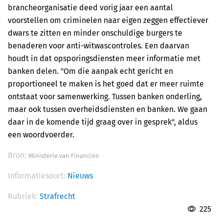
brancheorganisatie deed vorig jaar een aantal
voorstellen om criminelen naar eigen zeggen effectiever
dwars te zitten en minder onschuldige burgers te
benaderen voor anti-witwascontroles. Een daarvan
houdt in dat opsporingsdiensten meer informatie met
banken delen. "Om die aanpak echt gericht en
proportioneel te maken is het goed dat er meer ruimte
ontstaat voor samenwerking. Tussen banken onderling,
maar ook tussen overheidsdiensten en banken. We gaan
daar in de komende tijd graag over in gesprek", aldus
een woordvoerder.
Bron:
Ministerie van Financiën
Informatiesoort:
Nieuws
Rubriek:
Strafrecht
225