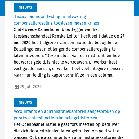
NIEUWS
'Fiscus had nooit leiding in uitvoering
compensatieregeling toeslagen mogen krijgen'
Oud-Tweede Kamerlid en blootlegger van het
toeslagenschandaal Renske Leijten heeft spijt dat ze op 27
mei 2020 heeft afgezien van een motie die beoogde de
Belastingdienst niet langer de compensatieregeling te
laten uitvoeren. "Deze moloch van een instituut, en hoe
het wordt geleid, is niet te vertrouwen. Er werken heel
veel goede mensen, er werken heel veel integere mensen.
Maar hun leiding is kapot", schrijft ze in een column.
29 juli 2026
NIEUWS
Accountants en administratiekantoren aangesproken op
poortwachtersfunctie criminele geldstromen
Het Openbaar Ministerie gaat fors inzetten op bedrijven
die zich door criminelen laten gebruiken om geld wit te
wassen. Ook de accountants en administratiekantoren die