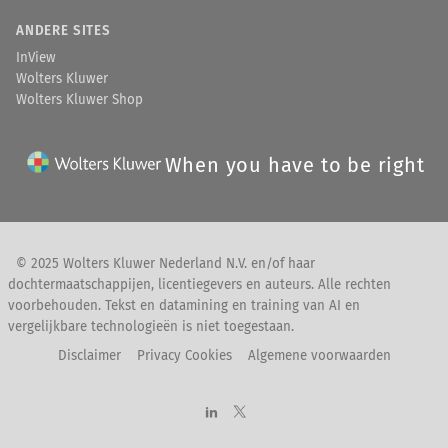
ANDERE SITES
InView
Wolters Kluwer
Wolters Kluwer Shop
When you have to be right
© 2025 Wolters Kluwer Nederland N.V. en/of haar
dochtermaatschappijen, licentiegevers en auteurs. Alle rechten
voorbehouden. Tekst en datamining en training van AI en
vergelijkbare technologieën is niet toegestaan.
Disclaimer
Privacy Cookies
Algemene voorwaarden