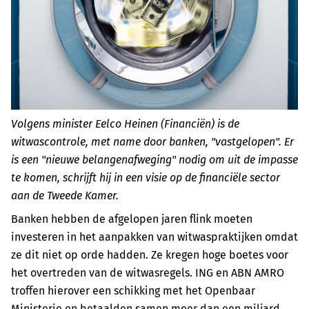
Volgens minister Eelco Heinen (Financiën) is de
witwascontrole, met name door banken, "vastgelopen". Er
is een "nieuwe belangenafweging" nodig om uit de impasse
te komen, schrijft hij in een visie op de financiële sector
aan de Tweede Kamer.
Banken hebben de afgelopen jaren flink moeten
investeren in het aanpakken van witwaspraktijken omdat
ze dit niet op orde hadden. Ze kregen hoge boetes voor
het overtreden van de witwasregels. ING en ABN AMRO
troffen hierover een schikking met het Openbaar
Ministerie en betaalden samen meer dan een miljard