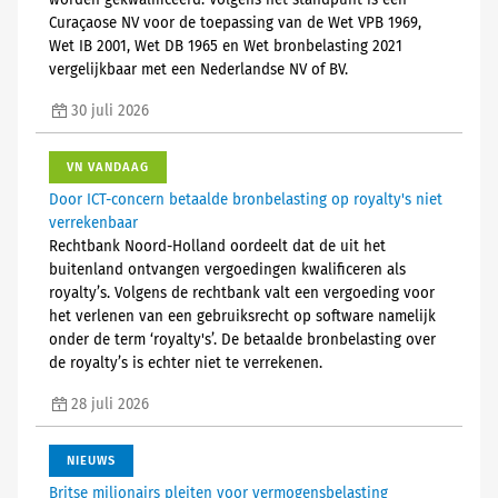
worden gekwalificeerd. Volgens het standpunt is een
Curaçaose NV voor de toepassing van de Wet VPB 1969,
Wet IB 2001, Wet DB 1965 en Wet bronbelasting 2021
vergelijkbaar met een Nederlandse NV of BV.
30 juli 2026
VN VANDAAG
Door ICT-concern betaalde bronbelasting op royalty's niet
verrekenbaar
Rechtbank Noord-Holland oordeelt dat de uit het
buitenland ontvangen vergoedingen kwalificeren als
royalty’s. Volgens de rechtbank valt een vergoeding voor
het verlenen van een gebruiksrecht op software namelijk
onder de term ‘royalty's’. De betaalde bronbelasting over
de royalty’s is echter niet te verrekenen.
28 juli 2026
NIEUWS
Britse miljonairs pleiten voor vermogensbelasting