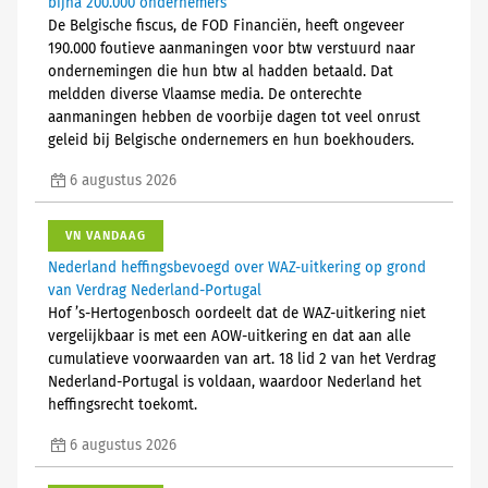
bijna 200.000 ondernemers
De Belgische fiscus, de FOD Financiën, heeft ongeveer
190.000 foutieve aanmaningen voor btw verstuurd naar
ondernemingen die hun btw al hadden betaald. Dat
meldden diverse Vlaamse media. De onterechte
aanmaningen hebben de voorbije dagen tot veel onrust
geleid bij Belgische ondernemers en hun boekhouders.
6 augustus 2026
VN VANDAAG
Nederland heffingsbevoegd over WAZ-uitkering op grond
van Verdrag Nederland-Portugal
Hof ’s-Hertogenbosch oordeelt dat de WAZ-uitkering niet
vergelijkbaar is met een AOW-uitkering en dat aan alle
cumulatieve voorwaarden van art. 18 lid 2 van het Verdrag
Nederland-Portugal is voldaan, waardoor Nederland het
heffingsrecht toekomt.
6 augustus 2026