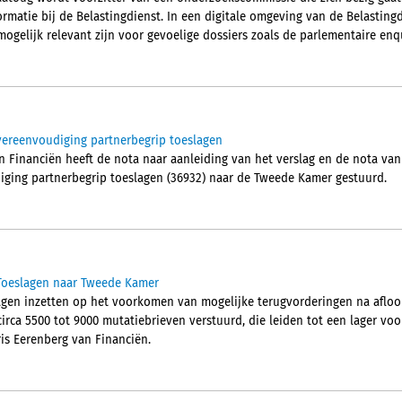
rmatie bij de Belastingdienst. In een digitale omgeving van de Belasting
ogelijk relevant zijn voor gevoelige dossiers zoals de parlementaire enqu
vereenvoudiging partnerbegrip toeslagen
n Financiën heeft de nota naar aanleiding van het verslag en de nota van 
iging partnerbegrip toeslagen (36932) naar de Tweede Kamer gestuurd.
 Toeslagen naar Tweede Kamer
slagen inzetten op het voorkomen van mogelijke terugvorderingen na afloo
irca 5500 tot 9000 mutatiebrieven verstuurd, die leiden tot een lager voors
ris Eerenberg van Financiën.