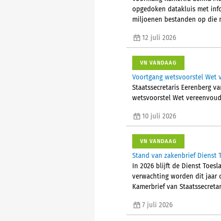
opgedoken datakluis met info
miljoenen bestanden op die m
12 juli 2026
VN VANDAAG
Voortgang wetsvoorstel Wet 
Staatssecretaris Eerenberg va
wetsvoorstel Wet vereenvoud
10 juli 2026
VN VANDAAG
Stand van zakenbrief Dienst
In 2026 blijft de Dienst Toe
verwachting worden dit jaar c
Kamerbrief van Staatssecreta
7 juli 2026