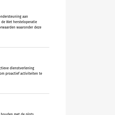
 ondersteuning aan
 de Wet hersteloperatie
voorwaarden waaronder deze
ctieve dienstverlening
m proactief activiteiten te
t houden met de plots