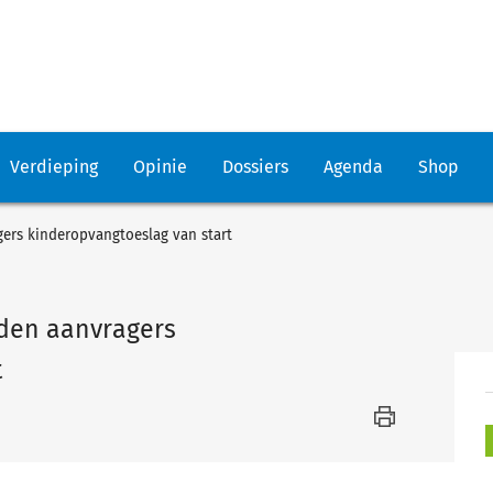
Verdieping
Opinie
Dossiers
Agenda
Shop
ers kinderopvangtoeslag van start
den aanvragers
t