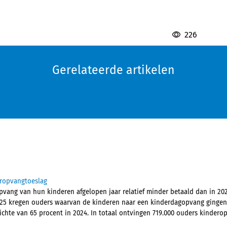
226
Gerelateerde artikelen
eropvangtoeslag
ang van hun kinderen afgelopen jaar relatief minder betaald dan in 202
 2025 kregen ouders waarvan de kinderen naar een kinderdagopvang ginge
ichte van 65 procent in 2024. In totaal ontvingen 719.000 ouders kindero