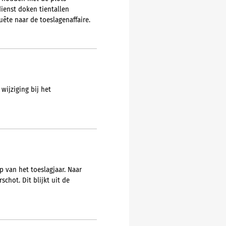
dienst doken tientallen
ête naar de toeslagenaffaire.
wijziging bij het
p van het toeslagjaar. Naar
chot. Dit blijkt uit de