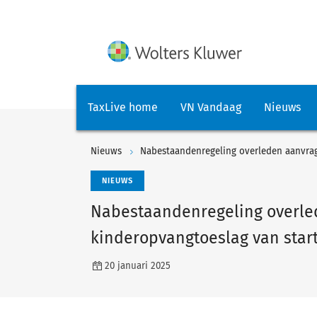
TaxLive home
VN Vandaag
Nieuws
Nieuws
Nabestaandenregeling overleden aanvrag
NIEUWS
Nabestaandenregeling overle
kinderopvangtoeslag van star
20 januari 2025