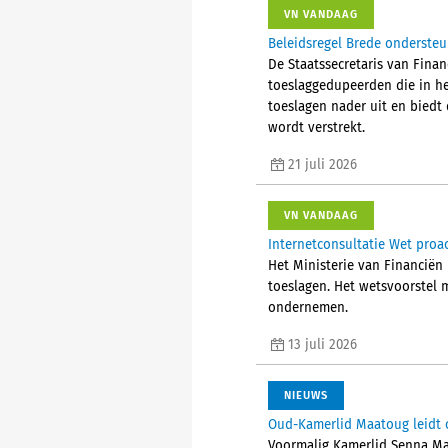
VN VANDAAG
Beleidsregel Brede ondersteu
De Staatssecretaris van Fina
toeslaggedupeerden die in he
toeslagen nader uit en biedt
wordt verstrekt.
21 juli 2026
VN VANDAAG
Internetconsultatie Wet proa
Het Ministerie van Financiën 
toeslagen. Het wetsvoorstel 
ondernemen.
13 juli 2026
NIEUWS
Oud-Kamerlid Maatoug leidt 
Voormalig Kamerlid Senna Ma