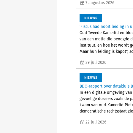
7 augustus 2026
NIEUWS
'Fiscus had nooit leiding in 
Oud-Tweede Kamerlid en bloot
van een motie die beoogde de
instituut, en hoe het wordt g
Maar hun leiding is kapot", sc
29 juli 2026
NIEUWS
BDO-rapport over datakluis B
In een digitale omgeving van
gevoelige dossiers zoals de 
kwam van oud-Kamerlid Pieter 
democratische rechtsstaat zien
22 juli 2026