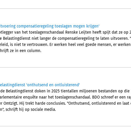
uitvoering compensatieregeling toeslagen mogen krijgen'
legger van het toeslagenschandaal Renske Leijten heeft spijt dat ze op 2
 Belastingdienst niet langer de compensatieregeling te laten uitvoeren.
eleid, is niet te vertrouwen. Er werken heel veel goede mensen, er werken
hrijft ze in een column.
elastingdienst 'onthutsend en ontluisterend'
 de Belastingdienst doken in 2025 tientallen miljoenen bestanden op die 
parlementaire enquête naar het toeslagenschandaal. BDO schreef er een r
Omtzigt. Hij trekt harde conclusies. "Onthutsend, ontluisterend en laat 
", schrijft hij op sociale media.