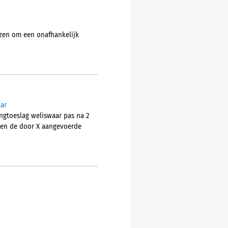
ezen om een onafhankelijk
ar
ngtoeslag weliswaar pas na 2
zien de door X aangevoerde