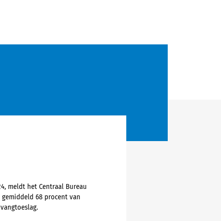
4, meldt het Centraal Bureau
n gemiddeld 68 procent van
pvangtoeslag.