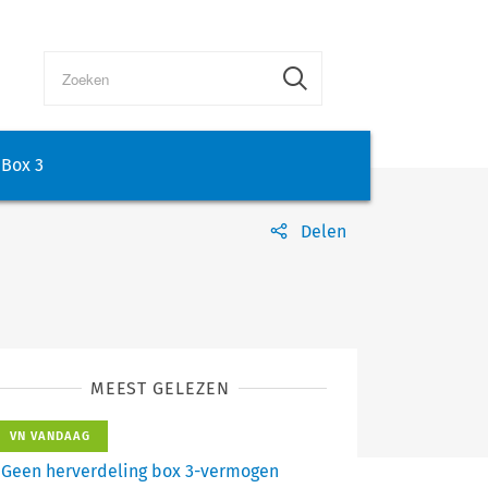
Box 3
Delen
MEEST GELEZEN
VN VANDAAG
Geen herverdeling box 3-vermogen