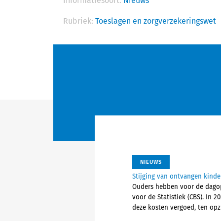
Informatiesoort:
Nieuws
Rubriek:
Toeslagen en zorgverzekeringswet
NIEUWS
Stijging van ontvangen kind
Ouders hebben voor de dagopv
voor de Statistiek (CBS). In
deze kosten vergoed, ten opz