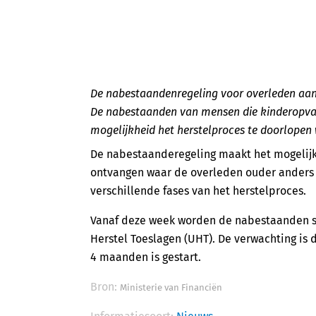
De nabestaandenregeling voor overleden aan
De nabestaanden van mensen die kinderopva
mogelijkheid het herstelproces te doorlopen
De nabestaanderegeling maakt het mogelij
ontvangen waar de overleden ouder anders
verschillende fases van het herstelproces.
Vanaf deze week worden de nabestaanden s
Herstel Toeslagen (UHT). De verwachting is
4 maanden is gestart.
Bron:
Ministerie van Financiën