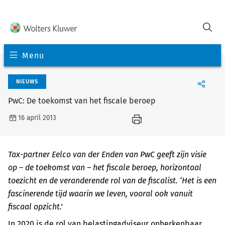
Menu
NIEUWS
PwC: De toekomst van het fiscale beroep
16 april 2013
Tax-partner Eelco van der Enden van PwC geeft zijn visie
op – de toekomst van – het fiscale beroep, horizontaal
toezicht en de veranderende rol van de fiscalist. ‘Het is een
fascinerende tijd waarin we leven, vooral ook vanuit
fiscaal opzicht.'
In 2020 is de rol van belastingadviseur onherkenbaar