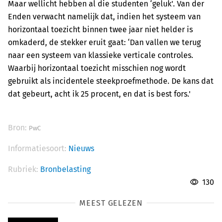
Maar wellicht hebben al die studenten ‘geluk'. Van der
Enden verwacht namelijk dat, indien het systeem van
horizontaal toezicht binnen twee jaar niet helder is
omkaderd, de stekker eruit gaat: ‘Dan vallen we terug
naar een systeem van klassieke verticale controles.
Waarbij horizontaal toezicht misschien nog wordt
gebruikt als incidentele steekproefmethode. De kans dat
dat gebeurt, acht ik 25 procent, en dat is best fors.'
Bron:
PwC
Informatiesoort:
Nieuws
Rubriek:
Bronbelasting
130
MEEST GELEZEN