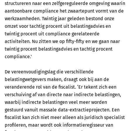
structureren naar een zelfgereguleerde omgeving waarin
aantoonbare compliance het zwaartepunt vormt van de
werkzaamheden. Twintig jaar geleden bestond onze
omzet voor tachtig procent uit belastingadvies en
twintig procent uit compliance gerelateerde
activiteiten. Nu zitten we op fifty-fifty en we gaan naar
twintig procent belastingadvies en tachtig procent
compliance.'
De vereenvoudigingslag die verschillende
belastingwetgevers maken, draagt ook bij aan de
veranderende rol van de fiscalist. ‘Er tekent zich een
verschuiving af van directe naar indirecte belastingen,
waarbij indirecte belastingen veel meer worden
gestuurd vanuit massale data-extractieprojecten. Een
fiscalist kan zich niet meer alleen als juridisch specialist
profileren, maar wordt ook informatieregisseur van