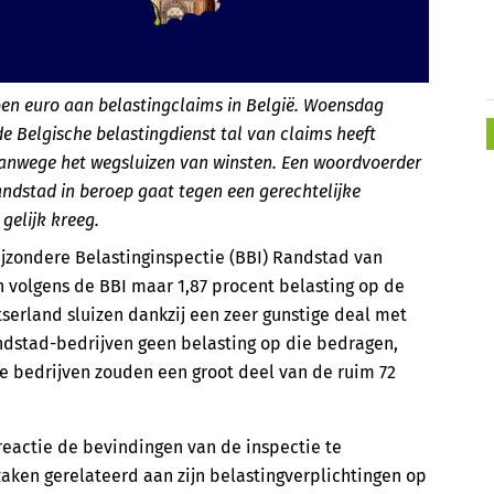
oen euro aan belastingclaims in België. Woensdag
e Belgische belastingdienst tal van claims heeft
anwege het wegsluizen van winsten. Een woordvoerder
ndstad in beroep gaat tegen een gerechtelijke
gelijk kreeg.
jzondere Belastinginspectie (BBI) Randstad van
n volgens de BBI maar 1,87 procent belasting op de
tserland sluizen dankzij een zeer gunstige deal met
andstad-bedrijven geen belasting op die bedragen,
De bedrijven zouden een groot deel van de ruim 72
eactie de bevindingen van de inspectie te
zaken gerelateerd aan zijn belastingverplichtingen op