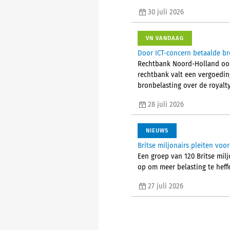
30 juli 2026
VN VANDAAG
Door ICT-concern betaalde br
Rechtbank Noord-Holland oord
rechtbank valt een vergoedin
bronbelasting over de royalty’
28 juli 2026
NIEUWS
Britse miljonairs pleiten vo
Een groep van 120 Britse mil
op om meer belasting te heffe
27 juli 2026