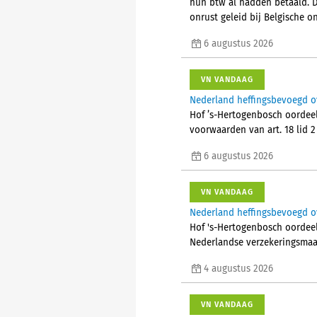
hun btw al hadden betaald. 
onrust geleid bij Belgische
6 augustus 2026
VN VANDAAG
Nederland heffingsbevoegd o
Hof ’s-Hertogenbosch oordeel
voorwaarden van art. 18 lid 
6 augustus 2026
VN VANDAAG
Nederland heffingsbevoegd ov
Hof 's-Hertogenbosch oordeelt
Nederlandse verzekeringsmaa
4 augustus 2026
VN VANDAAG