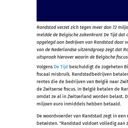
Randstad verzet zich tegen meer dan 72 milj
meldde de Belgische zakenkrant De Tijd dat d
opgelegd aan bedrijven van Randstad daar v
van de Nederlandse uitzendgroep zegt dat Ra
uitspraak hierover waarin de Belgische fiscus 
Volgens
De Tijd
beschuldigt de zogeheten Bi
fiscaal misbruik. Randstadbedrijven betale
rentes die de bedrijven van België naar Zwi
de Zwitserse fiscus. In België betalen de R
omdat ze al in Zwitserland worden belast. 
miljoen euro inmiddels hebben betaald.
De woordvoerder van Randstad zegt in een r
betwisten. "Randstad voldoet volledig aan 