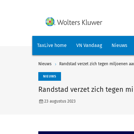
TaxLive home
VN Vandaag
Nieuws
Nieuws
Randstad verzet zich tegen miljoenen aan
NIEUWS
Randstad verzet zich tegen mi
23 augustus 2023