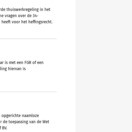
rde thuiswerkregeling in het
he vragen over de 34-
heeft voor het heffingsrecht.
ar is met een FGR of een
ing hiervan is
ht opgerichte naamloze
or de toepassing van de Wet
 BV.