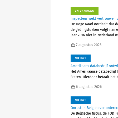
VN VANDAAG
Inspecteur wekt vertrouwen d
De Hoge Raad oordeelt dat de
de gedingstukken volgt nameli
jaar 2016 niet in Nederland 
7 augustus 2026
NIEUWS
Amerikaans databedrijf ontw
Het Amerikaanse databedrijf P
Staten. Hierdoor betaalt het 
6 augustus 2026
NIEUWS
Onrust in België over ontere
De Belgische fiscus, de FOD 