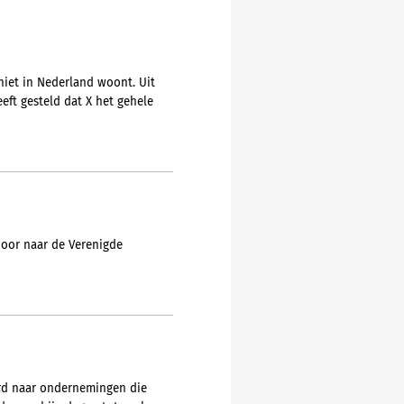
niet in Nederland woont. Uit
eft gesteld dat X het gehele
 door naar de Verenigde
urd naar ondernemingen die