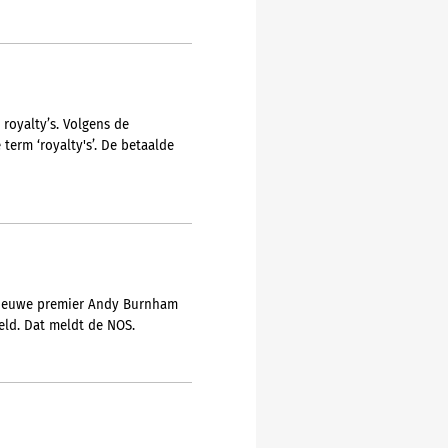
royalty’s. Volgens de
erm ‘royalty's’. De betaalde
e nieuwe premier Andy Burnham
eeld. Dat meldt de NOS.