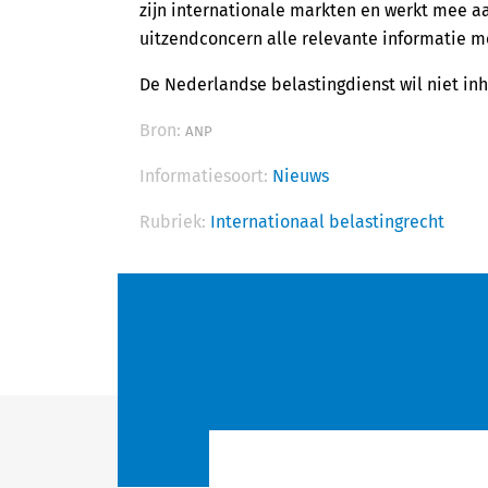
zijn internationale markten en werkt mee aa
uitzendconcern alle relevante informatie me
De Nederlandse belastingdienst wil niet inh
Bron:
ANP
Informatiesoort:
Nieuws
Rubriek:
Internationaal belastingrecht