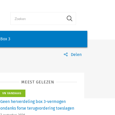
Box 3
Delen
MEEST GELEZEN
VN VANDAAG
Geen herverdeling box 3-vermogen
ondanks forse terugvordering toeslagen