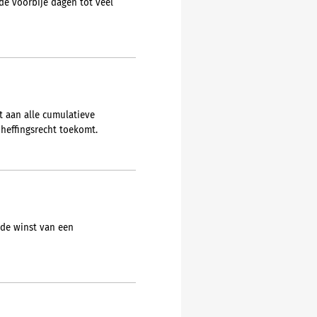
e voorbije dagen tot veel
t aan alle cumulatieve
heffingsrecht toekomt.
 de winst van een