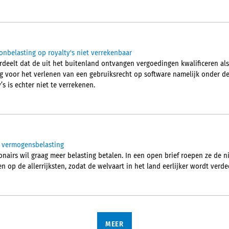
onbelasting op royalty's niet verrekenbaar
eelt dat de uit het buitenland ontvangen vergoedingen kwalificeren als 
g voor het verlenen van een gebruiksrecht op software namelijk onder de t
s is echter niet te verrekenen.
or vermogensbelasting
jonairs wil graag meer belasting betalen. In een open brief roepen ze d
n op de allerrijksten, zodat de welvaart in het land eerlijker wordt verd
MEER