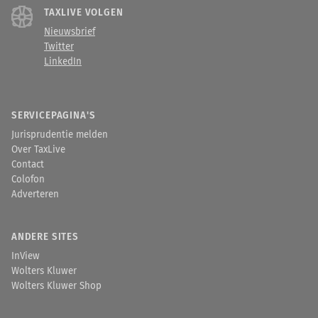
TAXLIVE VOLGEN
Nieuwsbrief
Twitter
LinkedIn
SERVICEPAGINA'S
Jurisprudentie melden
Over TaxLive
Contact
Colofon
Adverteren
ANDERE SITES
InView
Wolters Kluwer
Wolters Kluwer Shop