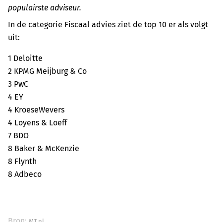
populairste adviseur.
In de categorie Fiscaal advies ziet de top 10 er als volgt
uit:
1 Deloitte
2 KPMG Meijburg & Co
3 PwC
4 EY
4 KroeseWevers
4 Loyens & Loeff
7 BDO
8 Baker & McKenzie
8 Flynth
8 Adbeco
Bron:
MT.nl