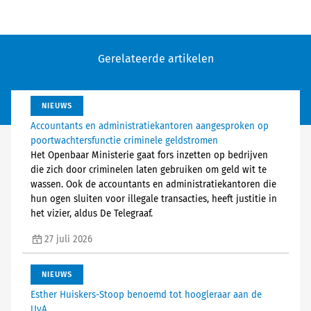
Gerelateerde artikelen
NIEUWS
Accountants en administratiekantoren aangesproken op
poortwachtersfunctie criminele geldstromen
Het Openbaar Ministerie gaat fors inzetten op bedrijven
die zich door criminelen laten gebruiken om geld wit te
wassen. Ook de accountants en administratiekantoren die
hun ogen sluiten voor illegale transacties, heeft justitie in
het vizier, aldus De Telegraaf.
27 juli 2026
NIEUWS
Esther Huiskers-Stoop benoemd tot hoogleraar aan de
UvA