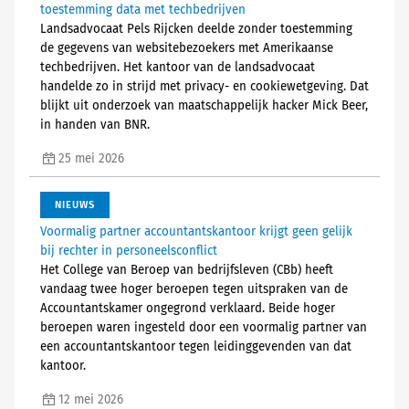
toestemming data met techbedrijven
Landsadvocaat Pels Rijcken deelde zonder toestemming
de gegevens van websitebezoekers met Amerikaanse
techbedrijven. Het kantoor van de landsadvocaat
handelde zo in strijd met privacy- en cookiewetgeving. Dat
blijkt uit onderzoek van maatschappelijk hacker Mick Beer,
in handen van BNR.
25 mei 2026
NIEUWS
Voormalig partner accountantskantoor krijgt geen gelijk
bij rechter in personeelsconflict
Het College van Beroep van bedrijfsleven (CBb) heeft
vandaag twee hoger beroepen tegen uitspraken van de
Accountantskamer ongegrond verklaard. Beide hoger
beroepen waren ingesteld door een voormalig partner van
een accountantskantoor tegen leidinggevenden van dat
kantoor.
12 mei 2026