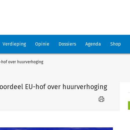
Verdieping
Opinie
Dossiers
Agenda
Shop
-hof over huurverhoging
oordeel EU-hof over huurverhoging