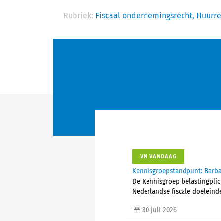
Rubriek:
Fiscaal ondernemingsrecht,
Huurre
VN VANDAAG
Kennisgroepstandpunt: Barba
De Kennisgroep belastingplic
Nederlandse fiscale doeleind
30 juli 2026