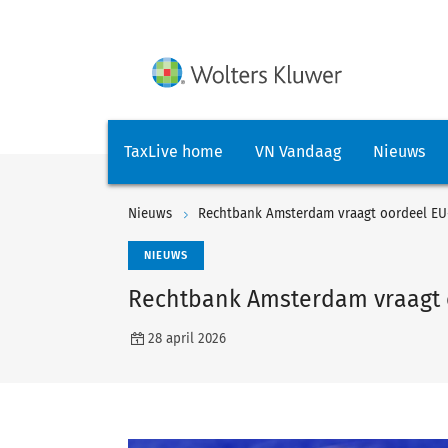
TaxLive home
VN Vandaag
Nieuws
Nieuws
Rechtbank Amsterdam vraagt oordeel EU
NIEUWS
Rechtbank Amsterdam vraagt 
28 april 2026