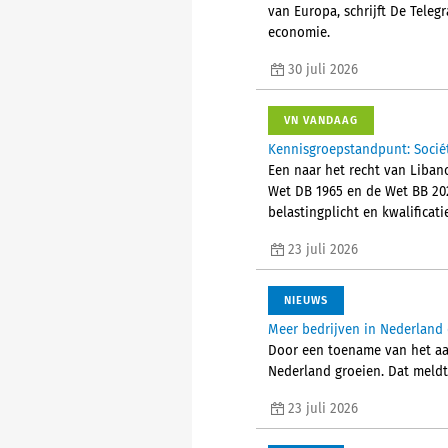
van Europa, schrijft De Tele
economie.
30 juli 2026
VN VANDAAG
Kennisgroepstandpunt: Socié
Een naar het recht van Liban
Wet DB 1965 en de Wet BB 202
belastingplicht en kwalificat
23 juli 2026
NIEUWS
Meer bedrijven in Nederland 
Door een toename van het aant
Nederland groeien. Dat meld
23 juli 2026