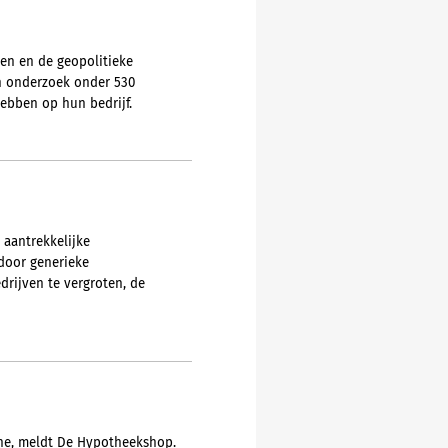
en en de geopolitieke
n onderzoek onder 530
hebben op hun bedrijf.
 aantrekkelijke
door generieke
drijven te vergroten, de
ïne, meldt De Hypotheekshop.