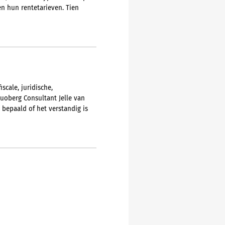
n hun rentetarieven. Tien
scale, juridische,
Duoberg Consultant Jelle van
bepaald of het verstandig is