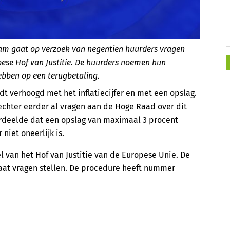
am gaat op verzoek van negentien huurders vragen
pese Hof van Justitie. De huurders noemen hun
hebben op een terugbetaling.
dt verhoogd met het inflatiecijfer en met een opslag.
echter eerder al vragen aan de Hoge Raad over dit
ordeelde dat een opslag van maximaal 3 procent
niet oneerlijk is.
 van het Hof van Justitie van de Europese Unie. De
aat vragen stellen. De procedure heeft nummer