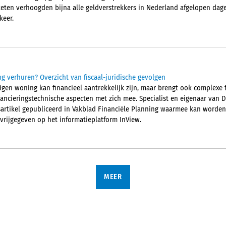
ten verhoogden bijna alle geldverstrekkers in Nederland afgelopen dage
keer.
g verhuren? Overzicht van fiscaal-juridische gevolgen
gen woning kan financieel aantrekkelijk zijn, maar brengt ook complexe fi
nancieringstechnische aspecten met zich mee. Specialist en eigenaar van 
sartikel gepubliceerd in Vakblad Financiële Planning waarmee kan worden 
s vrijgegeven op het informatieplatform InView.
MEER