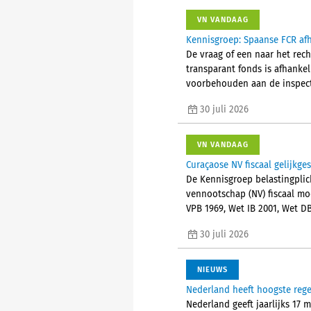
VN VANDAAG
Kennisgroep: Spaanse FCR afh
De vraag of een naar het rec
transparant fonds is afhanke
voorbehouden aan de inspect
30 juli 2026
VN VANDAAG
Curaçaose NV fiscaal gelijkge
De Kennisgroep belastingplic
vennootschap (NV) fiscaal mo
VPB 1969, Wet IB 2001, Wet D
30 juli 2026
NIEUWS
Nederland heeft hoogste reg
Nederland geeft jaarlijks 17 