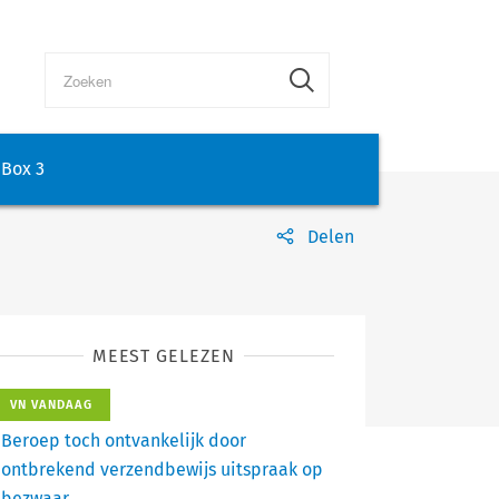
Box 3
Delen
MEEST GELEZEN
VN VANDAAG
Beroep toch ontvankelijk door
ontbrekend verzendbewijs uitspraak op
bezwaar