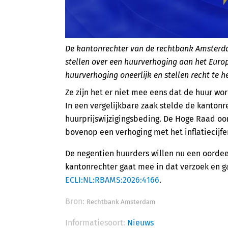
De kantonrechter van de rechtbank Amsterd
stellen over een huurverhoging aan het Euro
huurverhoging oneerlijk en stellen recht te 
Ze zijn het er niet mee eens dat de huur wor
In een vergelijkbare zaak stelde de kantonr
huurprijswijzigingsbeding. De Hoge Raad o
bovenop een verhoging met het inflatiecijfer 
De negentien huurders willen nu een oordeel
kantonrechter gaat mee in dat verzoek en g
ECLI:NL:RBAMS:2026:4166
.
Bron:
Rechtbank Amsterdam
Informatiesoort:
Nieuws