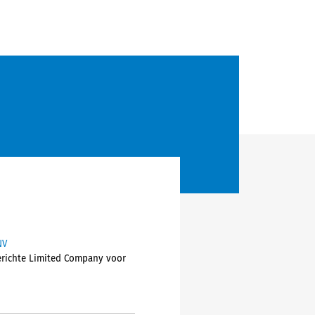
NV
gerichte Limited Company voor