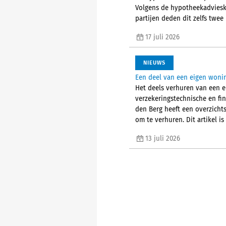
Volgens de hypotheekadvieske
partijen deden dit zelfs twee 
17 juli 2026
NIEUWS
Een deel van een eigen wonin
Het deels verhuren van een ei
verzekeringstechnische en fi
den Berg heeft een overzicht
om te verhuren. Dit artikel i
13 juli 2026