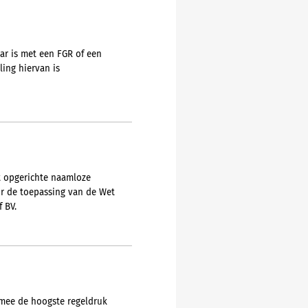
ar is met een FGR of een
ing hiervan is
ht opgerichte naamloze
or de toepassing van de Wet
 BV.
armee de hoogste regeldruk