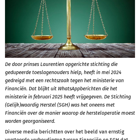
De door prinses Laurentien opgerichte stichting die
gedupeerde toeslagenouders hielp, heeft in mei 2024
gedreigd met een rechtszaak tegen het ministerie van
Financiën. Dat blijkt uit WhatsAppberichten die het
ministerie in februari 2025 heeft vrijgegeven. De Stichting
(Gelijk)waardig Herstel (SGH) was het oneens met
Financiën over de manier waarop de hersteloperatie moest
worden georganiseerd.
Diverse media berichtten over het beeld van ernstig
verstoorde verhoudingen tussen Financiën en SGH dat