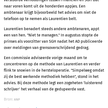
naar voren komt uit de honderden appjes. Een
ambtenaar krijgt bijvoorbeeld het advies om niet de
telefoon op te nemen als Laurentien belt.
Laurentien benadert steeds andere ambtenaren, appt
een van hen. "Niet te managen." In augustus stopte de
prinses als voorzitter van SGH nadat het AD publiceerde
over meldingen van grensoverschrijdend gedrag.
Een commissie adviseerde vorige maand om te
concentreren op de methode van Laurentien en verder
flink te snoeien in de hersteloperatie. "Simpelweg omdat
zij de best werkende methodiek hebben", stond in het
advies. Bij deze methode legt een zogeheten 'luisterend
schrijver' het verhaal van de gedupeerde vast.
Bron:
ANP