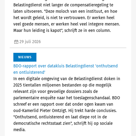
Belastingdienst niet langer de compensatieregeling te
laten uitvoeren. "Deze moloch van een instituut, en hoe
het wordt geleid, is niet te vertrouwen. Er werken heel
veel goede mensen, er werken heel veel integere mensen.
Maar hun leiding is kapot", schrijft ze in een column.
29 juli 2026
NIEUWS
BDO-rapport over datakluis Belastingdienst 'onthutsend
en ontluisterend'
In een digitale omgeving van de Belastingdienst doken in
2025 tientallen miljoenen bestanden op die mogelijk
relevant zijn voor gevoelige dossiers zoals de
parlementaire enquête naar het toeslagenschandaal. BDO
schreef er een rapport over dat onder ogen kwam van
oud-Kamerlid Pieter Omtzigt. Hij trekt harde conclusies.
"Onthutsend, ontluisterend en laat diepe rot in de
democratische rechtsstaat zien", schrijft hij op sociale
media.