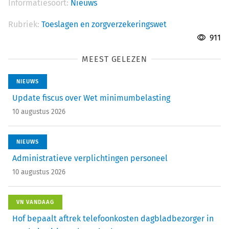
Informatiesoort:
Nieuws
Rubriek:
Toeslagen en zorgverzekeringswet
911
MEEST GELEZEN
NIEUWS
Update fiscus over Wet minimumbelasting
10 augustus 2026
NIEUWS
Administratieve verplichtingen personeel
10 augustus 2026
VN VANDAAG
Hof bepaalt aftrek telefoonkosten dagbladbezorger in