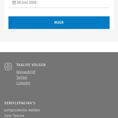
30 juni 2026
MEER
TAXLIVE VOLGEN
Nieuwsbrief
Twitter
LinkedIn
SERVICEPAGINA'S
Jurisprudentie melden
Over TaxLive