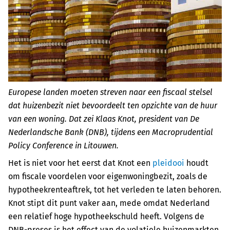
Europese landen moeten streven naar een fiscaal stelsel
dat huizenbezit niet bevoordeelt ten opzichte van de huur
van een woning. Dat zei Klaas Knot, president van De
Nederlandsche Bank (DNB), tijdens een
Macroprudential
Policy Conference
in Litouwen.
Het is niet voor het eerst dat Knot een
pleidooi
houdt
om fiscale voordelen voor eigenwoningbezit, zoals de
hypotheekrenteaftrek, tot het verleden te laten behoren.
Knot stipt dit punt vaker aan, mede omdat Nederland
een relatief hoge hypotheekschuld heeft. Volgens de
DNB-preses is het effect van de volatiele huizenmarkten