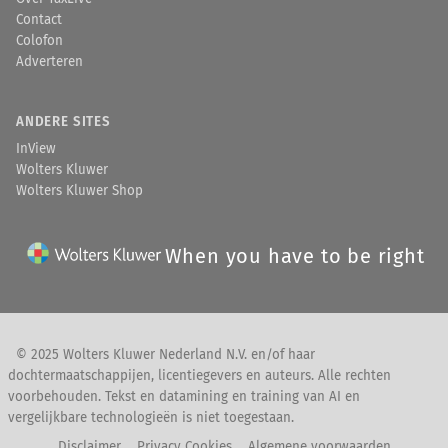
Contact
Colofon
Adverteren
ANDERE SITES
InView
Wolters Kluwer
Wolters Kluwer Shop
When you have to be right
© 2025 Wolters Kluwer Nederland N.V. en/of haar
dochtermaatschappijen, licentiegevers en auteurs. Alle rechten
voorbehouden. Tekst en datamining en training van AI en
vergelijkbare technologieën is niet toegestaan.
Disclaimer
Privacy Cookies
Algemene voorwaarden