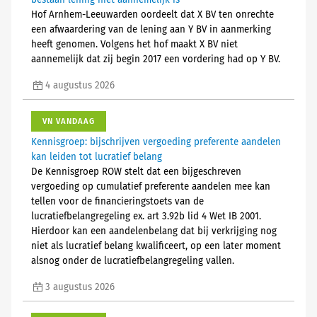
bestaan lening niet aannemelijk is
Hof Arnhem-Leeuwarden oordeelt dat X BV ten onrechte
een afwaardering van de lening aan Y BV in aanmerking
heeft genomen. Volgens het hof maakt X BV niet
aannemelijk dat zij begin 2017 een vordering had op Y BV.
4 augustus 2026
VN VANDAAG
Kennisgroep: bijschrijven vergoeding preferente aandelen
kan leiden tot lucratief belang
De Kennisgroep ROW stelt dat een bijgeschreven
vergoeding op cumulatief preferente aandelen mee kan
tellen voor de financieringstoets van de
lucratiefbelangregeling ex. art 3.92b lid 4 Wet IB 2001.
Hierdoor kan een aandelenbelang dat bij verkrijging nog
niet als lucratief belang kwalificeert, op een later moment
alsnog onder de lucratiefbelangregeling vallen.
3 augustus 2026