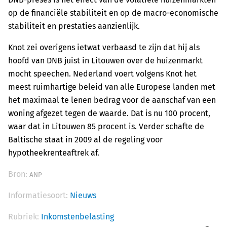
op de financiële stabiliteit en op de macro-economische
stabiliteit en prestaties aanzienlijk.
Knot zei overigens ietwat verbaasd te zijn dat hij als
hoofd van DNB juist in Litouwen over de huizenmarkt
mocht speechen. Nederland voert volgens Knot het
meest ruimhartige beleid van alle Europese landen met
het maximaal te lenen bedrag voor de aanschaf van een
woning afgezet tegen de waarde. Dat is nu 100 procent,
waar dat in Litouwen 85 procent is. Verder schafte de
Baltische staat in 2009 al de regeling voor
hypotheekrenteaftrek af.
Bron:
ANP
Informatiesoort:
Nieuws
Rubriek:
Inkomstenbelasting