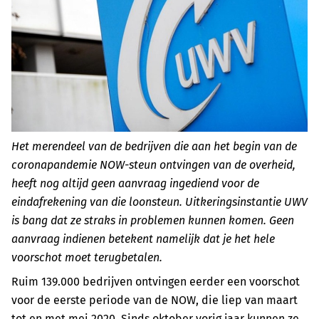
Het merendeel van de bedrijven die aan het begin van de
coronapandemie NOW-steun ontvingen van de overheid,
heeft nog altijd geen aanvraag ingediend voor de
eindafrekening van die loonsteun. Uitkeringsinstantie UWV
is bang dat ze straks in problemen kunnen komen. Geen
aanvraag indienen betekent namelijk dat je het hele
voorschot moet terugbetalen.
Ruim 139.000 bedrijven ontvingen eerder een voorschot
voor de eerste periode van de NOW, die liep van maart
tot en met mei 2020. Sinds oktober vorig jaar kunnen ze