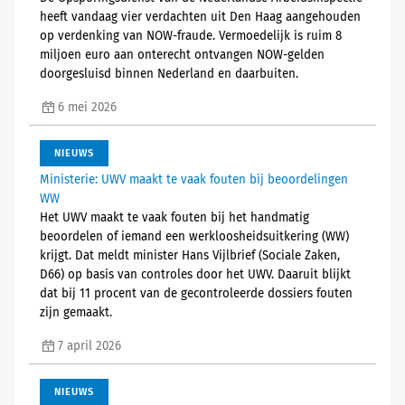
heeft vandaag vier verdachten uit Den Haag aangehouden
op verdenking van NOW-fraude. Vermoedelijk is ruim 8
miljoen euro aan onterecht ontvangen NOW-gelden
doorgesluisd binnen Nederland en daarbuiten.
6 mei 2026
NIEUWS
Ministerie: UWV maakt te vaak fouten bij beoordelingen
WW
Het UWV maakt te vaak fouten bij het handmatig
beoordelen of iemand een werkloosheidsuitkering (WW)
krijgt. Dat meldt minister Hans Vijlbrief (Sociale Zaken,
D66) op basis van controles door het UWV. Daaruit blijkt
dat bij 11 procent van de gecontroleerde dossiers fouten
zijn gemaakt.
7 april 2026
NIEUWS