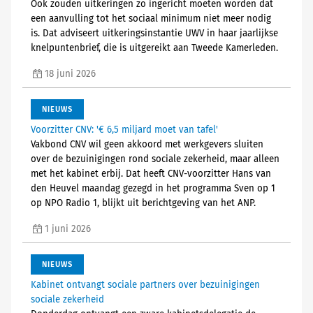
Ook zouden uitkeringen zo ingericht moeten worden dat
een aanvulling tot het sociaal minimum niet meer nodig
is. Dat adviseert uitkeringsinstantie UWV in haar jaarlijkse
knelpuntenbrief, die is uitgereikt aan Tweede Kamerleden.
18 juni 2026
NIEUWS
Voorzitter CNV: '€ 6,5 miljard moet van tafel'
Vakbond CNV wil geen akkoord met werkgevers sluiten
over de bezuinigingen rond sociale zekerheid, maar alleen
met het kabinet erbij. Dat heeft CNV-voorzitter Hans van
den Heuvel maandag gezegd in het programma Sven op 1
op NPO Radio 1, blijkt uit berichtgeving van het ANP.
1 juni 2026
NIEUWS
Kabinet ontvangt sociale partners over bezuinigingen
sociale zekerheid