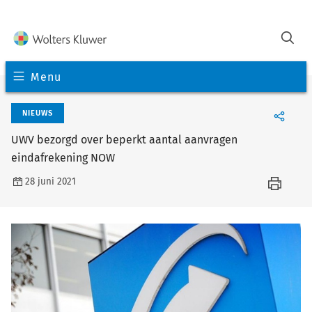
Menu
NIEUWS
UWV bezorgd over beperkt aantal aanvragen
eindafrekening NOW
28 juni 2021