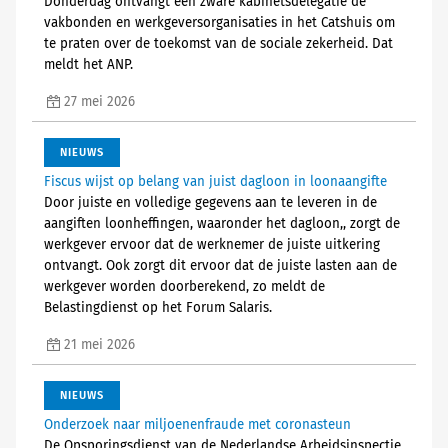
Donderdag ontvangt een zware kabinetsdelegatie de
vakbonden en werkgeversorganisaties in het Catshuis om
te praten over de toekomst van de sociale zekerheid. Dat
meldt het ANP.
27 mei 2026
NIEUWS
Fiscus wijst op belang van juist dagloon in loonaangifte
Door juiste en volledige gegevens aan te leveren in de
aangiften loonheffingen, waaronder het dagloon,, zorgt de
werkgever ervoor dat de werknemer de juiste uitkering
ontvangt. Ook zorgt dit ervoor dat de juiste lasten aan de
werkgever worden doorberekend, zo meldt de
Belastingdienst op het Forum Salaris.
21 mei 2026
NIEUWS
Onderzoek naar miljoenenfraude met coronasteun
De Opsporingsdienst van de Nederlandse Arbeidsinspectie