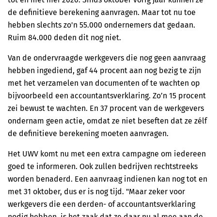
de definitieve berekening aanvragen. Maar tot nu toe
hebben slechts zo'n 55.000 ondernemers dat gedaan.
Ruim 84.000 deden dit nog niet.
Van de ondervraagde werkgevers die nog geen aanvraag
hebben ingediend, gaf 44 procent aan nog bezig te zijn
met het verzamelen van documenten of te wachten op
bijvoorbeeld een accountantsverklaring. Zo’n 15 procent
zei bewust te wachten. En 37 procent van de werkgevers
ondernam geen actie, omdat ze niet beseften dat ze zélf
de definitieve berekening moeten aanvragen.
Het UWV komt nu met een extra campagne om iedereen
goed te informeren. Ook zullen bedrijven rechtstreeks
worden benaderd. Een aanvraag indienen kan nog tot en
met 31 oktober, dus er is nog tijd. "Maar zeker voor
werkgevers die een derden- of accountantsverklaring
nodig hebben, is het zaak dat ze daar nu al mee aan de