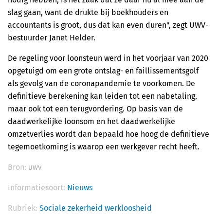
slag gaan, want de drukte bij boekhouders en
accountants is groot, dus dat kan even duren", zegt UWV-
bestuurder Janet Helder.
De regeling voor loonsteun werd in het voorjaar van 2020
opgetuigd om een grote ontslag- en faillissementsgolf
als gevolg van de coronapandemie te voorkomen. De
definitieve berekening kan leiden tot een nabetaling,
maar ook tot een terugvordering. Op basis van de
daadwerkelijke loonsom en het daadwerkelijke
omzetverlies wordt dan bepaald hoe hoog de definitieve
tegemoetkoming is waarop een werkgever recht heeft.
Bron:
UWV
Informatiesoort:
Nieuws
Rubriek:
Sociale zekerheid werkloosheid