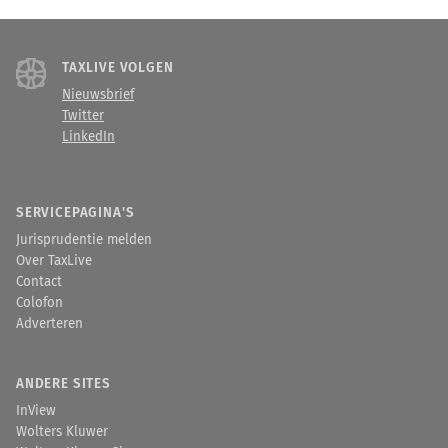
TAXLIVE VOLGEN
Nieuwsbrief
Twitter
LinkedIn
SERVICEPAGINA'S
Jurisprudentie melden
Over TaxLive
Contact
Colofon
Adverteren
ANDERE SITES
InView
Wolters Kluwer