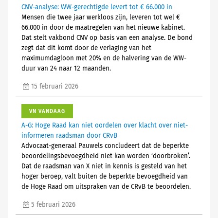
CNV-analyse: WW-gerechtigde levert tot € 66.000 in
Mensen die twee jaar werkloos zijn, leveren tot wel €
66.000 in door de maatregelen van het nieuwe kabinet.
Dat stelt vakbond CNV op basis van een analyse. De bond
zegt dat dit komt door de verlaging van het
maximumdagloon met 20% en de halvering van de WW-
duur van 24 naar 12 maanden.
15 februari 2026
VN VANDAAG
A-G: Hoge Raad kan niet oordelen over klacht over niet-
informeren raadsman door CRvB
Advocaat-generaal Pauwels concludeert dat de beperkte
beoordelingsbevoegdheid niet kan worden ‘doorbroken’.
Dat de raadsman van X niet in kennis is gesteld van het
hoger beroep, valt buiten de beperkte bevoegdheid van
de Hoge Raad om uitspraken van de CRvB te beoordelen.
5 februari 2026