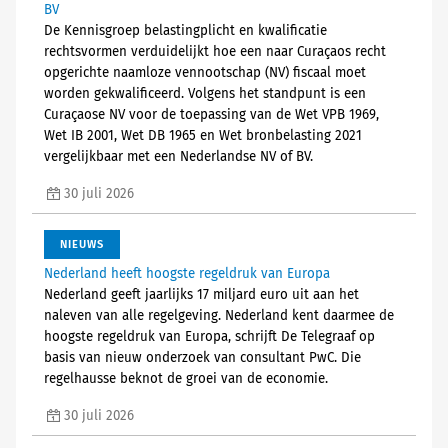
BV
De Kennisgroep belastingplicht en kwalificatie
rechtsvormen verduidelijkt hoe een naar Curaçaos recht
opgerichte naamloze vennootschap (NV) fiscaal moet
worden gekwalificeerd. Volgens het standpunt is een
Curaçaose NV voor de toepassing van de Wet VPB 1969,
Wet IB 2001, Wet DB 1965 en Wet bronbelasting 2021
vergelijkbaar met een Nederlandse NV of BV.
30 juli 2026
NIEUWS
Nederland heeft hoogste regeldruk van Europa
Nederland geeft jaarlijks 17 miljard euro uit aan het
naleven van alle regelgeving. Nederland kent daarmee de
hoogste regeldruk van Europa, schrijft De Telegraaf op
basis van nieuw onderzoek van consultant PwC. Die
regelhausse beknot de groei van de economie.
30 juli 2026