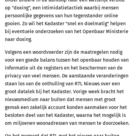
op "doxing", een intimidatietactiek waarbij mensen
persoonlijke gegevens van hun tegenstander online
gooien. Zo wil het Kadaster "snel en doelmatig" helpen
bij eventuele onderzoeken van het Openbaar Ministerie
naar doxing.
Volgens een woordvoerder zijn de maatregelen nodig
voor een goede balans tussen het openbaar houden van
informatie uit de registers en het beschermen van de
privacy van veel mensen. De aanstaande veranderingen
staan los van de onthulling van RTL Nieuws over een
groot datalek bij het Kadaster. Vorige week bracht het
nieuwsmedium naar buiten dat mensen met groot
gemak een zakelijk account konden aanmaken voor het
besloten deel van het Kadaster, waarna het mogelijk is
om miljoenen woonadressen van mensen te doorzoeken.
Op het moment dat RTL met het nieuws naar buiten