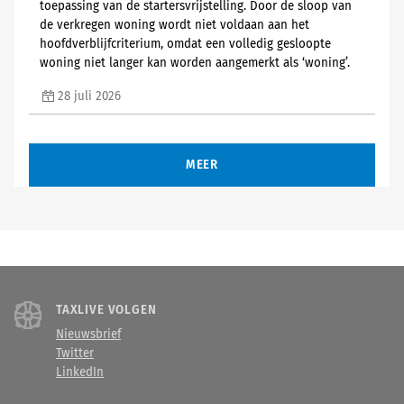
toepassing van de startersvrijstelling. Door de sloop van
de verkregen woning wordt niet voldaan aan het
hoofdverblijfcriterium, omdat een volledig gesloopte
woning niet langer kan worden aangemerkt als ‘woning’.
28 juli 2026
MEER
TAXLIVE VOLGEN
Nieuwsbrief
Twitter
LinkedIn