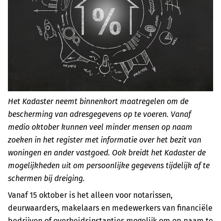
Het Kadaster neemt binnenkort maatregelen om de
bescherming van adresgegevens op te voeren. Vanaf
medio oktober kunnen veel minder mensen op naam
zoeken in het register met informatie over het bezit van
woningen en ander vastgoed. Ook breidt het Kadaster de
mogelijkheden uit om persoonlijke gegevens tijdelijk af te
schermen bij dreiging.
Vanaf 15 oktober is het alleen voor notarissen,
deurwaarders, makelaars en medewerkers van financiële
bedrijven of overheidsinstanties mogelijk om op naam te