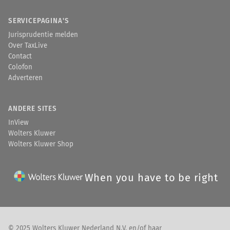
SERVICEPAGINA'S
Jurisprudentie melden
Over TaxLive
Contact
Colofon
Adverteren
ANDERE SITES
InView
Wolters Kluwer
Wolters Kluwer Shop
When you have to be right
© 2025 Wolters Kluwer Nederland N.V. en/of haar