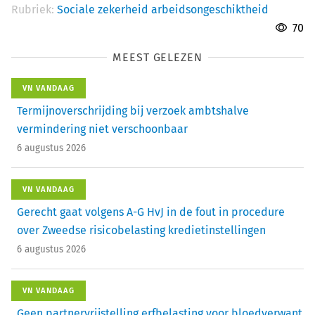
Rubriek:
Sociale zekerheid arbeidsongeschiktheid
70
MEEST GELEZEN
VN VANDAAG
Termijnoverschrijding bij verzoek ambtshalve
vermindering niet verschoonbaar
6 augustus 2026
VN VANDAAG
Gerecht gaat volgens A-G HvJ in de fout in procedure
over Zweedse risicobelasting kredietinstellingen
6 augustus 2026
VN VANDAAG
Geen partnervrijstelling erfbelasting voor bloedverwant