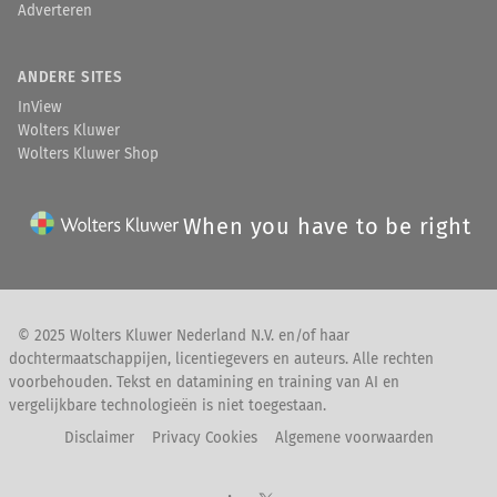
Adverteren
ANDERE SITES
InView
Wolters Kluwer
Wolters Kluwer Shop
When you have to be right
© 2025 Wolters Kluwer Nederland N.V. en/of haar
dochtermaatschappijen, licentiegevers en auteurs. Alle rechten
voorbehouden. Tekst en datamining en training van AI en
vergelijkbare technologieën is niet toegestaan.
Disclaimer
Privacy Cookies
Algemene voorwaarden