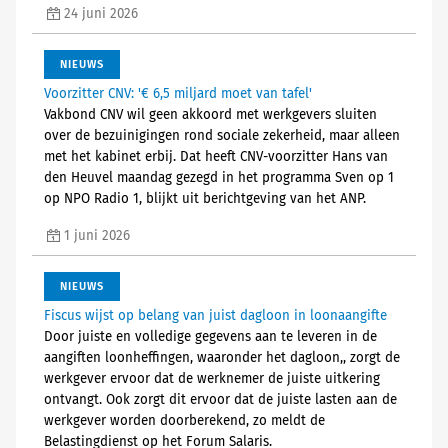
24 juni 2026
NIEUWS
Voorzitter CNV: '€ 6,5 miljard moet van tafel'
Vakbond CNV wil geen akkoord met werkgevers sluiten
over de bezuinigingen rond sociale zekerheid, maar alleen
met het kabinet erbij. Dat heeft CNV-voorzitter Hans van
den Heuvel maandag gezegd in het programma Sven op 1
op NPO Radio 1, blijkt uit berichtgeving van het ANP.
1 juni 2026
NIEUWS
Fiscus wijst op belang van juist dagloon in loonaangifte
Door juiste en volledige gegevens aan te leveren in de
aangiften loonheffingen, waaronder het dagloon,, zorgt de
werkgever ervoor dat de werknemer de juiste uitkering
ontvangt. Ook zorgt dit ervoor dat de juiste lasten aan de
werkgever worden doorberekend, zo meldt de
Belastingdienst op het Forum Salaris.