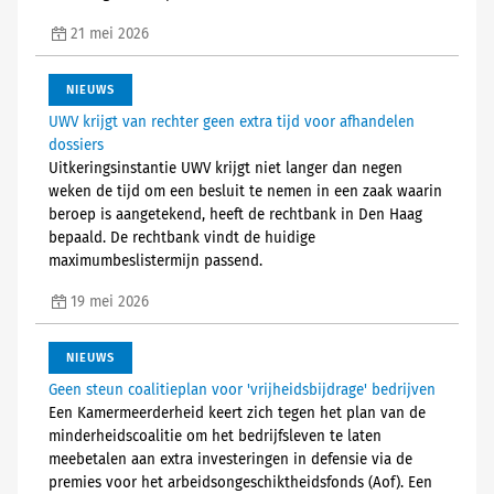
21 mei 2026
NIEUWS
UWV krijgt van rechter geen extra tijd voor afhandelen
dossiers
Uitkeringsinstantie UWV krijgt niet langer dan negen
weken de tijd om een besluit te nemen in een zaak waarin
beroep is aangetekend, heeft de rechtbank in Den Haag
bepaald. De rechtbank vindt de huidige
maximumbeslistermijn passend.
19 mei 2026
NIEUWS
Geen steun coalitieplan voor 'vrijheidsbijdrage' bedrijven
Een Kamermeerderheid keert zich tegen het plan van de
minderheidscoalitie om het bedrijfsleven te laten
meebetalen aan extra investeringen in defensie via de
premies voor het arbeidsongeschiktheidsfonds (Aof). Een