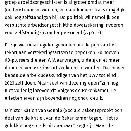
groep arbeidsongeschikten is al groter omdat meer
(oudere) mensen werken, en daar komen straks mogelijk
ook nog zelfstandigen bij. De politiek wil namelijk een
verplichte arbeidsongeschiktheidsverzekering invoeren
voor zelfstandigen zonder personeel (zzp'ers).
Er zijn wel maatregelen genomen om de pijn van het
tekort aan verzekeringsartsen te beperken. Zo hoeven
60-plussers die een WIA aanvragen, tijdelijk niet meer
door een verzekeringsarts gekeurd te worden. Dat mogen
bepaalde arbeidsdeskundigen van het UWV tot eind
2023 zelf doen. Maar veel van deze ingrepen "zijn nog
niet volledig ingevoerd", volgens de Rekenkamer. De
effecten ervan zijn bovendien nog onduidelijk.
Minister Karien van Gennip (Sociale Zaken) spreekt een
deel van de kritiek van de Rekenkamer tegen. "Het is
gelukkig nog steeds uitvoerbaar", zegt zij. "Maar de