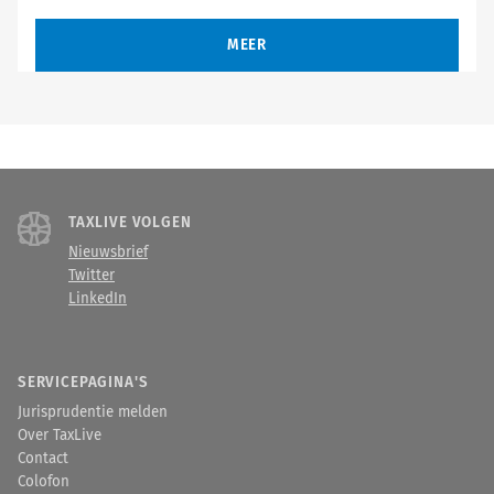
MEER
TAXLIVE VOLGEN
Nieuwsbrief
Twitter
LinkedIn
SERVICEPAGINA'S
Jurisprudentie melden
Over TaxLive
Contact
Colofon