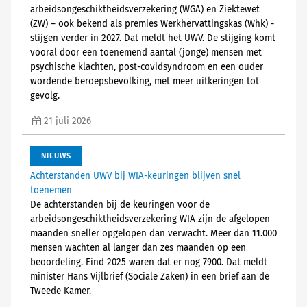
arbeidsongeschiktheidsverzekering (WGA) en Ziektewet
(ZW) – ook bekend als premies Werkhervattingskas (Whk) -
stijgen verder in 2027. Dat meldt het UWV. De stijging komt
vooral door een toenemend aantal (jonge) mensen met
psychische klachten, post-covidsyndroom en een ouder
wordende beroepsbevolking, met meer uitkeringen tot
gevolg.
21 juli 2026
NIEUWS
Achterstanden UWV bij WIA-keuringen blijven snel
toenemen
De achterstanden bij de keuringen voor de
arbeidsongeschiktheidsverzekering WIA zijn de afgelopen
maanden sneller opgelopen dan verwacht. Meer dan 11.000
mensen wachten al langer dan zes maanden op een
beoordeling. Eind 2025 waren dat er nog 7900. Dat meldt
minister Hans Vijlbrief (Sociale Zaken) in een brief aan de
Tweede Kamer.