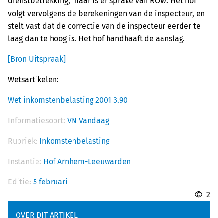
dienstbetrekking, maar is er sprake van ROW. Het hof
volgt vervolgens de berekeningen van de inspecteur, en
stelt vast dat de correctie van de inspecteur eerder te
laag dan te hoog is. Het hof handhaaft de aanslag.
[Bron Uitspraak]
Wetsartikelen:
Wet inkomstenbelasting 2001 3.90
Informatiesoort:
VN Vandaag
Rubriek:
Inkomstenbelasting
Instantie:
Hof Arnhem-Leeuwarden
Editie:
5 februari
2
OVER DIT ARTIKEL