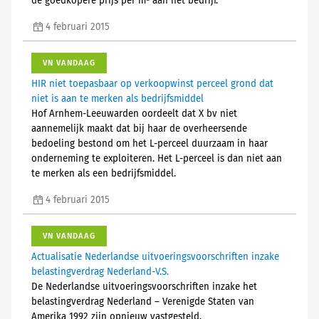
de goedkopere prijs per m² aan het bedrijf.
4 februari 2015
VN VANDAAG
HIR niet toepasbaar op verkoopwinst perceel grond dat
niet is aan te merken als bedrijfsmiddel
Hof Arnhem-Leeuwarden oordeelt dat X bv niet
aannemelijk maakt dat bij haar de overheersende
bedoeling bestond om het L-perceel duurzaam in haar
onderneming te exploiteren. Het L-perceel is dan niet aan
te merken als een bedrijfsmiddel.
4 februari 2015
VN VANDAAG
Actualisatie Nederlandse uitvoeringsvoorschriften inzake
belastingverdrag Nederland-V.S.
De Nederlandse uitvoeringsvoorschriften inzake het
belastingverdrag Nederland – Verenigde Staten van
Amerika 1992 zijn opnieuw vastgesteld.