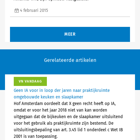
4 februari 2015
MEER
Gerelateerde artikelen
VN VANDAAG
Geen IA voor in loop der jaren naar praktijkruimte
omgebouwde keuken en slaapkamer
Hof Amsterdam oordeelt dat X geen recht heeft op IA,
omdat er voor het jaar 2018 niet van kan worden
uitgegaan dat de bijkeuken en de slaapkamer uitsluitend
voor het gebruik als praktijkruimte zijn bestemd. De
uitsluitingsbepaling van art. 3.45 lid 1 onderdeel c Wet IB
2001 is van toepassing.