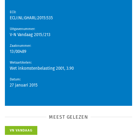
EClI
:
ECLI:NL:GHARL:2015:535
Uitgavenummer
:
V-N Vandaag 2015/213
Zaaknummer
:
13/00489
Wetsartikelen
:
Wet inkomstenbelasting 2001, 3.90
Datum
:
27 januari 2015
MEEST GELEZEN
VN VANDAAG