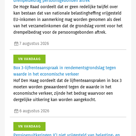
drempelbedrag persoonsgebonden aftrek
De Hoge Raad oordeelt dat er geen redelijke twijfel over
kan bestaan dat van nationale belastingheffing vrijgesteld
EU-inkomen in aanmerking mag worden genomen als deel
van het verzamelinkomen dat de grondslag vormt voor het
drempelbedrag voor de persoonsgebonden aftrek.
7 augustus 2026
VN VANDAAG
Box 3-lijfrenteaanspraak in rendementsgrondslag tegen
waarde in het economische verkeer
Hof Den Haag oordeelt dat de lijfrenteaanspraken in box 3
moeten worden gewaardeerd tegen de waarde in het
economische verkeer, zijnde het bedrag waarvoor een
dergelijke uitkering kan worden aangekocht.
6 augustus 2026
VN VANDAAG
Pensioenuitkeringen ICJ niet vrijgesteld van belasting- en