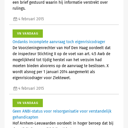
een brief gestuurd waarin hij informatie verstrekt over
rulings.
4 februari 2015
VN VANDAAG
Ondanks incomplete aanvraag toch eigenrisicodrager
De Voorzieningenrechter van Hof Den Haag oordeelt dat
de inspecteur Stichting X op de voet van art. 4:5 Awb de
mogelijkheid tot tijdig herstel van het verzuim had
moeten bieden alvorens op de aanvraag te beslissen. X
wordt alsnog per 1 januari 2014 aangemerkt als
eigenrisicodrager voor Ziektewet.
4 februari 2015
VN VANDAAG
Geen ANBI-status voor reisorganisatie voor verstandelijk
gehandicapten
Hof Arnhem-Leeuwarden oordeelt in hoger beroep dat bij