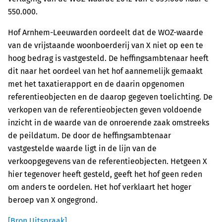
550.000.
Hof Arnhem-Leeuwarden oordeelt dat de WOZ-waarde
van de vrijstaande woonboerderij van X niet op een te
hoog bedrag is vastgesteld. De heffingsambtenaar heeft
dit naar het oordeel van het hof aannemelijk gemaakt
met het taxatierapport en de daarin opgenomen
referentieobjecten en de daarop gegeven toelichting. De
verkopen van de referentieobjecten geven voldoende
inzicht in de waarde van de onroerende zaak omstreeks
de peildatum. De door de heffingsambtenaar
vastgestelde waarde ligt in de lijn van de
verkoopgegevens van de referentieobjecten. Hetgeen X
hier tegenover heeft gesteld, geeft het hof geen reden
om anders te oordelen. Het hof verklaart het hoger
beroep van X ongegrond.
[Bron Uitspraak]