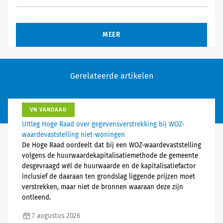
MEER
Gerelateerde artikelen
VN VANDAAG
UItleg Hoge Raad over gegevensverstrekking bij WOZ-
waardevaststelling niet-woningen
De Hoge Raad oordeelt dat bij een WOZ-waardevaststelling
volgens de huurwaardekapitalisatiemethode de gemeente
desgevraagd wél de huurwaarde en de kapitalisatiefactor
inclusief de daaraan ten grondslag liggende prijzen moet
verstrekken, maar niet de bronnen waaraan deze zijn
ontleend.
7 augustus 2026