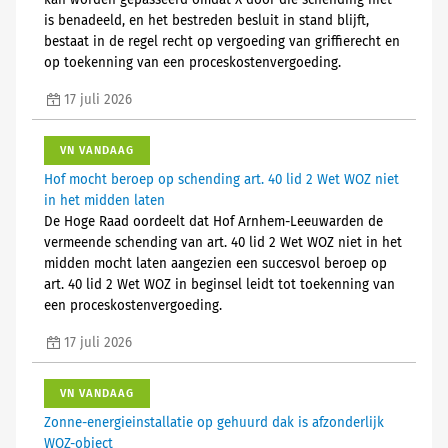
kan worden gepasseerd omdat X door die schending niet
is benadeeld, en het bestreden besluit in stand blijft,
bestaat in de regel recht op vergoeding van griffierecht en
op toekenning van een proceskostenvergoeding.
17 juli 2026
VN VANDAAG
Hof mocht beroep op schending art. 40 lid 2 Wet WOZ niet
in het midden laten
De Hoge Raad oordeelt dat Hof Arnhem-Leeuwarden de
vermeende schending van art. 40 lid 2 Wet WOZ niet in het
midden mocht laten aangezien een succesvol beroep op
art. 40 lid 2 Wet WOZ in beginsel leidt tot toekenning van
een proceskostenvergoeding.
17 juli 2026
VN VANDAAG
Zonne-energieinstallatie op gehuurd dak is afzonderlijk
WOZ-object