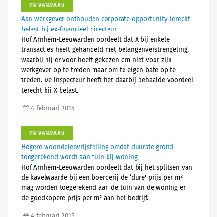
VN VANDAAG
Aan werkgever onthouden corporate opportunity terecht
belast bij ex-financieel directeur
Hof Arnhem-Leeuwarden oordeelt dat X bij enkele
transacties heeft gehandeld met belangenverstrengeling,
waarbij hij er voor heeft gekozen om niet voor zijn
werkgever op te treden maar om te eigen bate op te
treden. De inspecteur heeft het daarbij behaalde voordeel
terecht bij X belast.
4 februari 2015
VN VANDAAG
Hogere woondelenvrijstelling omdat duurste grond
toegerekend wordt aan tuin bij woning
Hof Arnhem-Leeuwarden oordeelt dat bij het splitsen van
de kavelwaarde bij een boerderij de ‘dure' prijs per m²
mag worden toegerekend aan de tuin van de woning en
de goedkopere prijs per m² aan het bedrijf.
4 februari 2015