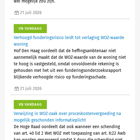
wel mogelijk zou zijn.
21 juli 2026
VN VANDAAG
Verhoogd funderingsrisico leidt tot verlaging WOZ-waarde
woning
Hof Den Haag oordeelt dat de heffingsambtenaar niet
aannemelijk maakt dat de WOZ-waarde van de woning niet
te hoog is vastgesteld, omdat onvoldoende rekening is
gehouden met het uit een funderingsonderzoeksrapport
blijkende verhoogde risico op funderingsschade.
21 juli 2026
VN VANDAAG
Verwijzing in WOZ-zaak over proceskostenvergoeding na
mogelijk geschonden informatieplicht
De Hoge Raad oordeelt dat ook wanneer een schending
van art. 40 lid 2 Wet WOZ met toepassing van art. 6:22 Awb