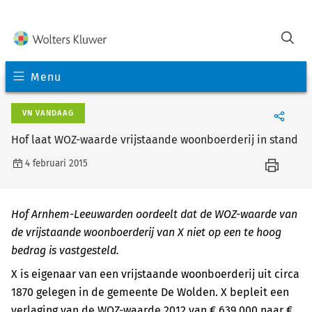
Menu
VN VANDAAG
Hof laat WOZ-waarde vrijstaande woonboerderij in stand
4 februari 2015
Hof Arnhem-Leeuwarden oordeelt dat de WOZ-waarde van
de vrijstaande woonboerderij van X niet op een te hoog
bedrag is vastgesteld.
X is eigenaar van een vrijstaande woonboerderij uit circa
1870 gelegen in de gemeente De Wolden. X bepleit een
verlaging van de WOZ-waarde 2012 van € 639.000 naar €