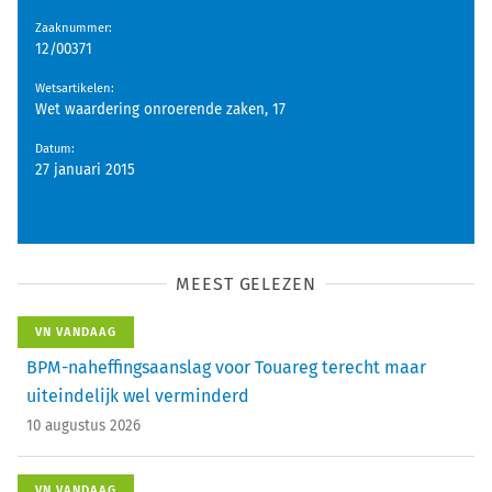
Zaaknummer
:
12/00371
Wetsartikelen
:
Wet waardering onroerende zaken, 17
Datum
:
27 januari 2015
MEEST GELEZEN
VN VANDAAG
BPM-naheffingsaanslag voor Touareg terecht maar
uiteindelijk wel verminderd
10 augustus 2026
VN VANDAAG