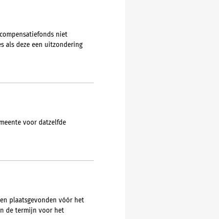
-compensatiefonds niet
s als deze een uitzondering
emeente voor datzelfde
ben plaatsgevonden vóór het
an de termijn voor het