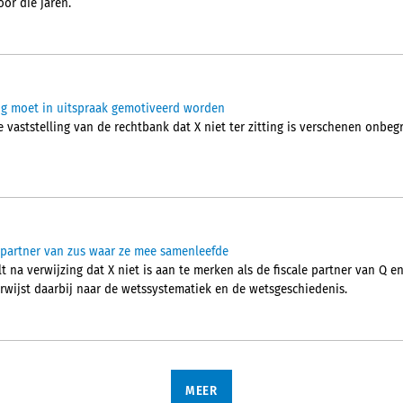
or die jaren.
ting moet in uitspraak gemotiveerd worden
vaststelling van de rechtbank dat X niet ter zitting is verschenen onbegrij
n partner van zus waar ze mee samenleefde
 na verwijzing dat X niet is aan te merken als de fiscale partner van Q e
verwijst daarbij naar de wetssystematiek en de wetsgeschiedenis.
MEER