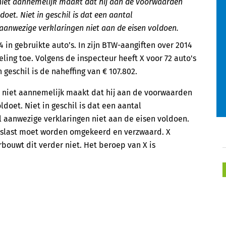
iet aannemelijk maakt dat hij aan de voorwaarden
et. Niet in geschil is dat een aantal
aanwezige verklaringen niet aan de eisen voldoen.
 in gebruikte auto’s. In zijn BTW-aangiften over 2014
ling toe. Volgens de inspecteur heeft X voor 72 auto's
geschil is de naheffing van € 107.802.
niet aannemelijk maakt dat hij aan de voorwaarden
doet. Niet in geschil is dat een aantal
 aanwezige verklaringen niet aan de eisen voldoen.
ijslast moet worden omgekeerd en verzwaard. X
bouwt dit verder niet. Het beroep van X is