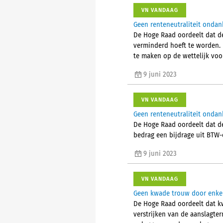
VN VANDAAG
Geen renteneutraliteit onda
De Hoge Raad oordeelt dat d
verminderd hoeft te worden. 
te maken op de wettelijk vo
9 juni 2023
VN VANDAAG
Geen renteneutraliteit onda
De Hoge Raad oordeelt dat de
bedrag een bijdrage uit BTW
9 juni 2023
VN VANDAAG
Geen kwade trouw door enkel 
De Hoge Raad oordeelt dat k
verstrijken van de aanslagter