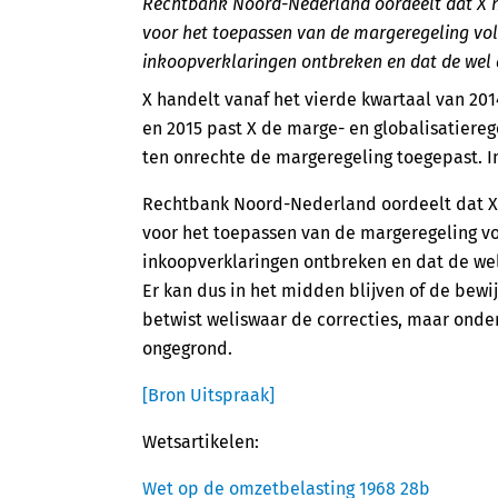
Rechtbank Noord-Nederland oordeelt dat X n
voor het toepassen van de margeregeling voldo
inkoopverklaringen ontbreken en dat de wel 
X handelt vanaf het vierde kwartaal van 2014
en 2015 past X de marge- en globalisatierege
ten onrechte de margeregeling toegepast. In 
Rechtbank Noord-Nederland oordeelt dat X 
voor het toepassen van de margeregeling vol
inkoopverklaringen ontbreken en dat de wel
Er kan dus in het midden blijven of de bew
betwist weliswaar de correcties, maar onder
ongegrond.
[Bron Uitspraak]
Wetsartikelen:
Wet op de omzetbelasting 1968 28b