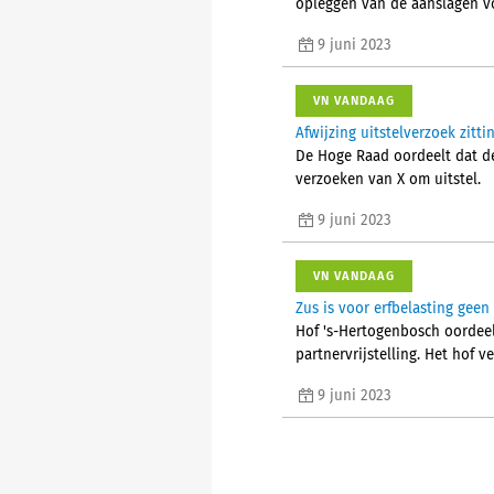
opleggen van de aanslagen vo
9 juni 2023
VN VANDAAG
Afwijzing uitstelverzoek zit
De Hoge Raad oordeelt dat de 
verzoeken van X om uitstel.
9 juni 2023
VN VANDAAG
Zus is voor erfbelasting gee
Hof 's-Hertogenbosch oordeelt
partnervrijstelling. Het hof 
9 juni 2023