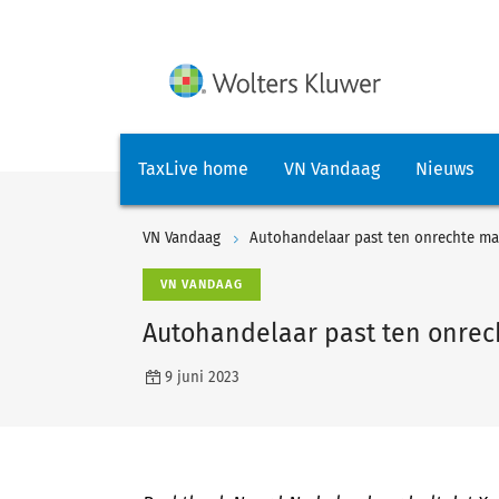
TaxLive home
VN Vandaag
Nieuws
VN Vandaag
Autohandelaar past ten onrechte ma
VN VANDAAG
Autohandelaar past ten onrec
9 juni 2023