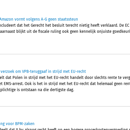
 Amazon vormt volgens A-G geen staatssteun
ludeert dat het Gerecht het besluit terecht nietig heeft verklaard. De EC 
Daarnaast blijkt uit de fiscale ruling ook geen kennelijk onjuiste goedkeu
 verzoek om VPB-teruggaaf in strijd met EU-recht
elt dat Polen in strijd met het EU-recht handelt door slechts rente te v
t EMS-arrest. Ook is het in strijd met het EU-recht dat helemaal geen ren
plichtige is ontstaan na die dertigste dag.
ing voor BPM-zaken