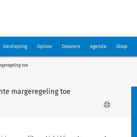
Verdieping
Opinie
Dossiers
Agenda
Shop
rgeregeling toe
hte margeregeling toe