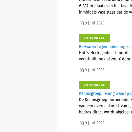
Hof Arnhem-Leeuwarden oorde
€ 837 in plaats van het lage 
inmiddels vast staat dat de 
9 juni 2023
VN VANDAAG
Bezwaren tegen naheffing kan
Hof 's-Hertogenbosch oordeelt
verschuift, ook al zou X doo
9 juni 2023
VN VANDAAG
Kennisgroep: lening waarop d
De Kennisgroep onroerende za
van een overeenkomst van gel
bedrag direct wordt afgelost
9 juni 2023