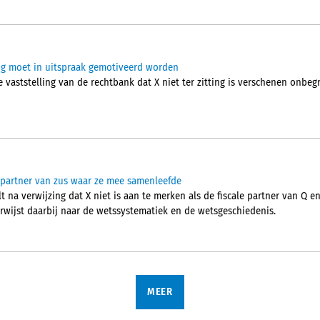
ting moet in uitspraak gemotiveerd worden
vaststelling van de rechtbank dat X niet ter zitting is verschenen onbegrij
n partner van zus waar ze mee samenleefde
 na verwijzing dat X niet is aan te merken als de fiscale partner van Q e
verwijst daarbij naar de wetssystematiek en de wetsgeschiedenis.
MEER