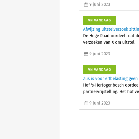
9 juni 2023
VN VANDAAG
Afwijzing uitstelverzoek zit
De Hoge Raad oordeelt dat de 
verzoeken van X om uitstel.
9 juni 2023
VN VANDAAG
Zus is voor erfbelasting gee
Hof 's-Hertogenbosch oordeelt
partnervrijstelling. Het hof 
9 juni 2023