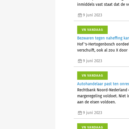
inmiddels vast staat dat de 
9 juni 2023
VN VANDAAG
Bezwaren tegen naheffing kan
Hof 's-Hertogenbosch oordeelt
verschuift, ook al zou X doo
9 juni 2023
VN VANDAAG
Autohandelaar past ten onre
Rechtbank Noord-Nederland o
margeregeling voldoet. Niet 
aan de eisen voldoen.
9 juni 2023
VN VANDAAG