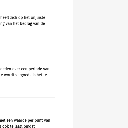
heeft zich op het onjuiste
ring van het bedrag van de
ergoeden over een periode van
te wordt vergoed als het te
met een waarde per punt van
is ook te laag, omdat