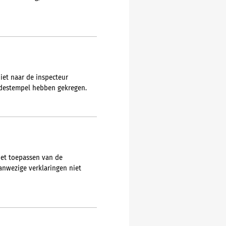
iet naar de inspecteur
udestempel hebben gekregen.
het toepassen van de
anwezige verklaringen niet