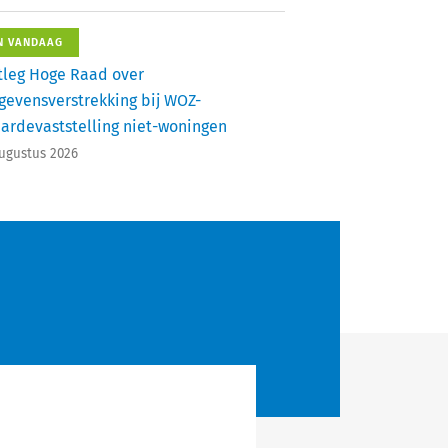
N VANDAAG
tleg Hoge Raad over
gevensverstrekking bij WOZ-
ardevaststelling niet-woningen
augustus 2026