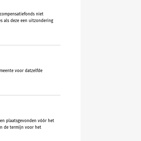
-compensatiefonds niet
s als deze een uitzondering
emeente voor datzelfde
ben plaatsgevonden vóór het
an de termijn voor het