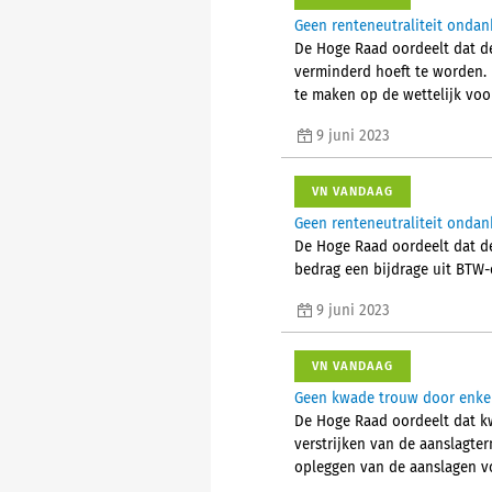
Geen renteneutraliteit onda
De Hoge Raad oordeelt dat d
verminderd hoeft te worden. 
te maken op de wettelijk vo
9 juni 2023
VN VANDAAG
Geen renteneutraliteit onda
De Hoge Raad oordeelt dat de
bedrag een bijdrage uit BTW
9 juni 2023
VN VANDAAG
Geen kwade trouw door enkel 
De Hoge Raad oordeelt dat k
verstrijken van de aanslagter
opleggen van de aanslagen vo