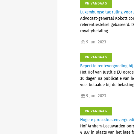
VN VANDAAG
Luxemburgse tax ruling voor
Advocaat-generaal Kokott conc
referentiestelsel gebaseerd. 
royaltybetaling.
9 juni 2023
VN VANDAAG
Beperkte rentevergoeding bij
Het Hof van Justitie EU oorde
30 dagen na publicatie van he
veel betaalde bij de belasting
9 juni 2023
VN VANDAAG
Hogere proceskostenvergoed
Hof Arnhem-Leeuwarden oorde
€ 837 in plaats van het lage 