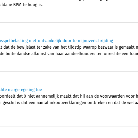
voldane BPM te hoog is.
sspelbelasting niet-ontvankelijk door termijnoverschrijding
 dat de bewijslast ter zake van het tijdstip waarop bezwaar is gemaakt n
r de buitenlandse afkomst van haar aandeelhouders ten onrechte een fra
chte margeregeling toe
ordeelt dat X niet aannemelijk maakt dat hij aan de voorwaarden voor 
in geschil is dat een aantal inkoopverklaringen ontbreken en dat de wel a