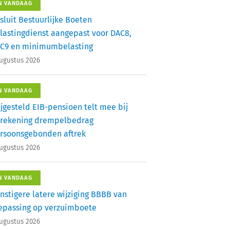
N VANDAAG
sluit Bestuurlijke Boeten
lastingdienst aangepast voor DAC8,
C9 en minimumbelasting
augustus 2026
N VANDAAG
ijgesteld EIB-pensioen telt mee bij
rekening drempelbedrag
rsoonsgebonden aftrek
augustus 2026
N VANDAAG
nstigere latere wijziging BBBB van
epassing op verzuimboete
augustus 2026