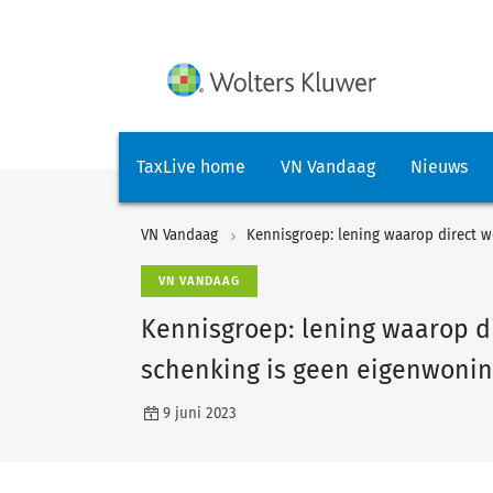
TaxLive home
VN Vandaag
Nieuws
VN Vandaag
VN VANDAAG
Kennisgroep: lening waarop di
schenking is geen eigenwoni
9 juni 2023