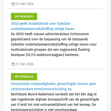
21 mei 2026
VN VANDAAG
OESO geeft duidelijkheid over tijdelijke
onderbelastewinstbijheffing veilige haven
De OESO heeft nieuwe administratieve richtsnoeren
gepubliceerd over de toepassing van de bestaande
tijdelijke onderbelastewinstbijheffing veilige haven voor
multinationale groepen die een zogenoemd floating
bookyear (52/53-wekenverslagjaar) hanteren.
21 mei 2026
VN VANDAAG
Persoonlijke omstandigheden gemachtigde leveren geen
verschoonbare termijnoverschrijding op
Rechtbank Noord-Nederland oordeelt dat het één dag te
laat ingediende digitale beroepschrift van de gemachtigde
van X leidt tot niet-ontvankelijkheid van het beroep. De
termijnoverschrijding is niet verschoonbaar.