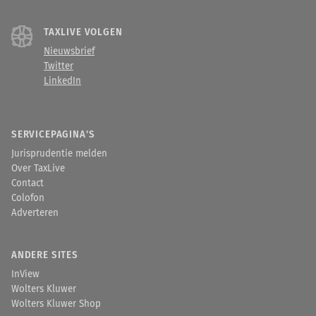
TAXLIVE VOLGEN
Nieuwsbrief
Twitter
LinkedIn
SERVICEPAGINA'S
Jurisprudentie melden
Over TaxLive
Contact
Colofon
Adverteren
ANDERE SITES
InView
Wolters Kluwer
Wolters Kluwer Shop