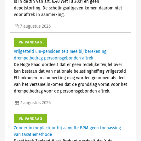
is in de zin van art. 6.40 Wet IB 2001 en geen
depotstorting. De scholingsuitgaven komen daarom niet
voor aftrek in aanmerking.
7 augustus 2026
VN VANDAAG
Vrijgesteld EIB-pensioen telt mee bij berekening
drempelbedrag persoonsgebonden aftrek
De Hoge Raad oordeelt dat er geen redelijke twijfel over
kan bestaan dat van nationale belastingheffing vrijgesteld
EU-inkomen in aanmerking mag worden genomen als deel
van het verzamelinkomen dat de grondslag vormt voor het
drempelbedrag voor de persoonsgebonden aftrek.
7 augustus 2026
VN VANDAAG
Zonder inkoopfactuur bij aangifte BPM geen toepassing
van taxatiemethode