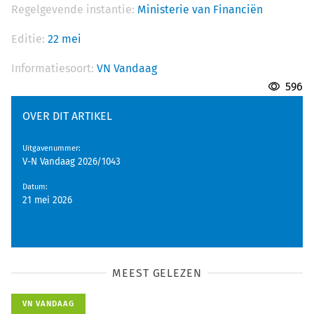
Regelgevende instantie:
Ministerie van Financiën
Editie:
22 mei
Informatiesoort:
VN Vandaag
596
OVER DIT ARTIKEL
Uitgavenummer
:
V-N Vandaag 2026/1043
Datum
:
21 mei 2026
MEEST GELEZEN
VN VANDAAG