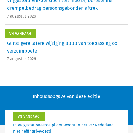
Vrijgesteld EIB-pensioen telt mee bij berekening
drempelbedrag persoonsgebonden aftrek
7 augustus 2026
VN VANDAAG
Gunstigere latere wijziging BBBB van toepassing op
verzuimboete
7 augustus 2026
Inhoudsopgave van deze editie
VN VANDAAG
In VK gestationeerde piloot woont in het VK: Nederland
niet heffingsbevoegd