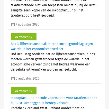
Rechtbank Zeeland-West-Brabant oordeelt dat X de
taxatiemethode niet kan toepassen omdat hij bij de BPM-
aangifte geen kopie van de inkoopfactuur bij het
taxatierapport heeft gevoegd.
7 augustus 2026
VN VANDAAG
Box 3-lijfrenteaanspraak in rendementsgrondslag tegen
waarde in het economische verkeer
Hof Den Haag oordeelt dat de lijfrenteaanspraken in box 3
moeten worden gewaardeerd tegen de waarde in het
economische verkeer, zijnde het bedrag waarvoor een
dergelijke uitkering kan worden aangekocht.
6 augustus 2026
VN VANDAAG
Inkoopfactuur bindende voorwaarde voor taxatiemethode
bij BPM. Overleggen in beroep volstaat
Rechtbank Zeeland-West-Brabant oordeelt dat de