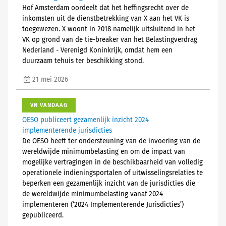
Hof Amsterdam oordeelt dat het heffingsrecht over de
inkomsten uit de dienstbetrekking van X aan het VK is
toegewezen. X woont in 2018 namelijk uitsluitend in het
VK op grond van de tie-breaker van het Belastingverdrag
Nederland - Verenigd Koninkrijk, omdat hem een
duurzaam tehuis ter beschikking stond.
21 mei 2026
VN VANDAAG
OESO publiceert gezamenlijk inzicht 2024
implementerende jurisdicties
De OESO heeft ter ondersteuning van de invoering van de
wereldwijde minimumbelasting en om de impact van
mogelijke vertragingen in de beschikbaarheid van volledig
operationele indieningsportalen of uitwisselingsrelaties te
beperken een gezamenlijk inzicht van de jurisdicties die
de wereldwijde minimumbelasting vanaf 2024
implementeren (‘2024 Implementerende Jurisdicties’)
gepubliceerd.