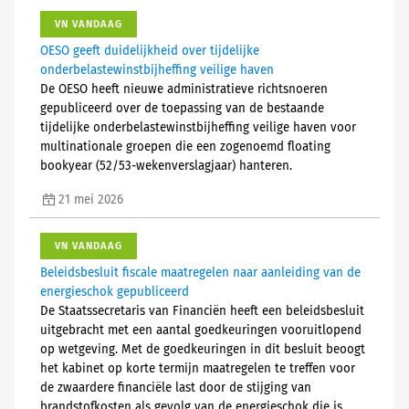
VN VANDAAG
OESO geeft duidelijkheid over tijdelijke
onderbelastewinstbijheffing veilige haven
De OESO heeft nieuwe administratieve richtsnoeren
gepubliceerd over de toepassing van de bestaande
tijdelijke onderbelastewinstbijheffing veilige haven voor
multinationale groepen die een zogenoemd floating
bookyear (52/53-wekenverslagjaar) hanteren.
21 mei 2026
VN VANDAAG
Beleidsbesluit fiscale maatregelen naar aanleiding van de
energieschok gepubliceerd
De Staatssecretaris van Financiën heeft een beleidsbesluit
uitgebracht met een aantal goedkeuringen vooruitlopend
op wetgeving. Met de goedkeuringen in dit besluit beoogt
het kabinet op korte termijn maatregelen te treffen voor
de zwaardere financiële last door de stijging van
brandstofkosten als gevolg van de energieschok die is