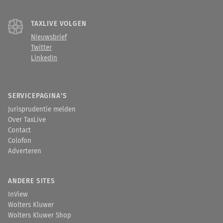
TAXLIVE VOLGEN
Nieuwsbrief
Twitter
LinkedIn
SERVICEPAGINA'S
Jurisprudentie melden
Over TaxLive
Contact
Colofon
Adverteren
ANDERE SITES
InView
Wolters Kluwer
Wolters Kluwer Shop