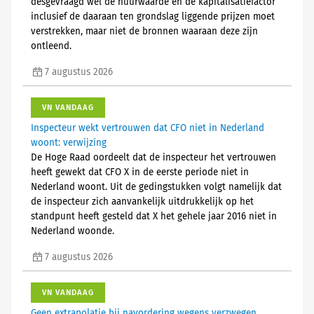
desgevraagd wél de huurwaarde en de kapitalisatiefactor
inclusief de daaraan ten grondslag liggende prijzen moet
verstrekken, maar niet de bronnen waaraan deze zijn
ontleend.
7 augustus 2026
VN VANDAAG
Inspecteur wekt vertrouwen dat CFO niet in Nederland
woont: verwijzing
De Hoge Raad oordeelt dat de inspecteur het vertrouwen
heeft gewekt dat CFO X in de eerste periode niet in
Nederland woont. Uit de gedingstukken volgt namelijk dat
de inspecteur zich aanvankelijk uitdrukkelijk op het
standpunt heeft gesteld dat X het gehele jaar 2016 niet in
Nederland woonde.
7 augustus 2026
VN VANDAAG
Geen extrapolatie bij navordering wegens verzwegen