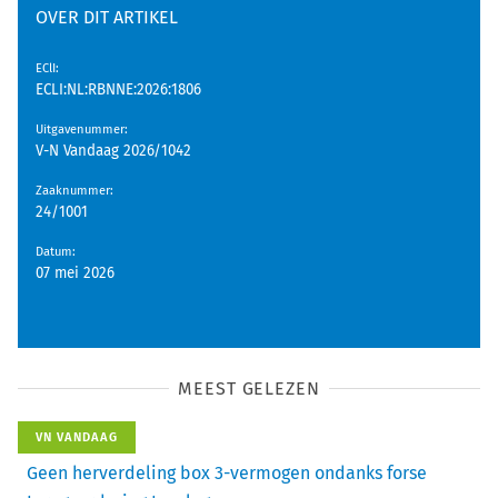
OVER DIT ARTIKEL
EClI
:
ECLI:NL:RBNNE:2026:1806
Uitgavenummer
:
V-N Vandaag 2026/1042
Zaaknummer
:
24/1001
Datum
:
07 mei 2026
MEEST GELEZEN
VN VANDAAG
Geen herverdeling box 3-vermogen ondanks forse