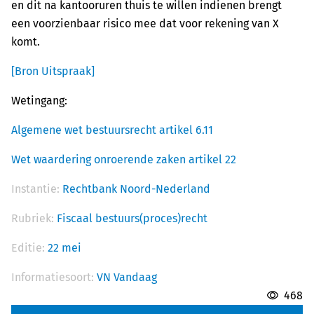
en dit na kantooruren thuis te willen indienen brengt
een voorzienbaar risico mee dat voor rekening van X
komt.
[Bron Uitspraak]
Wetingang:
Algemene wet bestuursrecht artikel 6.11
Wet waardering onroerende zaken artikel 22
Instantie:
Rechtbank Noord-Nederland
Rubriek:
Fiscaal bestuurs(proces)recht
Editie:
22 mei
Informatiesoort:
VN Vandaag
468