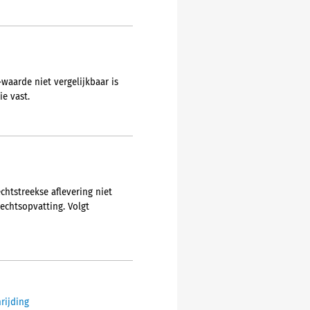
waarde niet vergelijkbaar is
e vast.
chtstreekse aflevering niet
echtsopvatting. Volgt
rijding