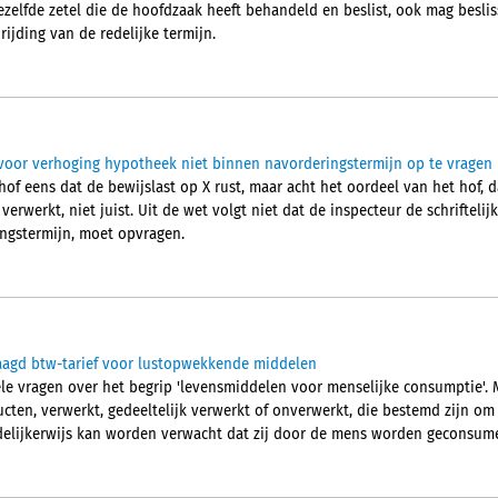
zelfde zetel die de hoofdzaak heeft behandeld en beslist, ook mag besl
ijding van de redelijke termijn.
voor verhoging hypotheek niet binnen navorderingstermijn op te vragen
of eens dat de bewijslast op X rust, maar acht het oordeel van het hof, d
verwerkt, niet juist. Uit de wet volgt niet dat de inspecteur de schrifteli
ingstermijn, moet opvragen.
laagd btw-tarief voor lustopwekkende middelen
ële vragen over het begrip 'levensmiddelen voor menselijke consumptie'
ducten, verwerkt, gedeeltelijk verwerkt of onverwerkt, die bestemd zijn 
elijkerwijs kan worden verwacht dat zij door de mens worden geconsum