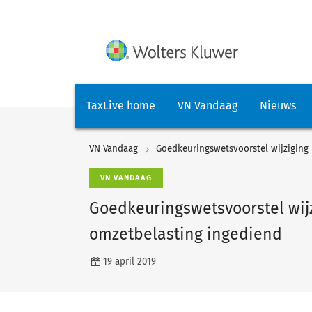
TaxLive home
VN Vandaag
Nieuws
VN Vandaag
Goedkeuringswetsvoorstel wijziging B
VN VANDAAG
Goedkeuringswetsvoorstel wijzi
omzetbelasting ingediend
19 april 2019