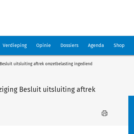
Verdieping
Opinie
Dossiers
Agenda
Shop
esluit uitsluiting aftrek omzetbelasting ingediend
ging Besluit uitsluiting aftrek