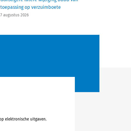
toepassing op verzuimboete
7 augustus 2026
op elektronische uitgaven.