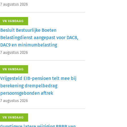
7 augustus 2026
VN VANDAAG
Besluit Bestuurlijke Boeten
Belastingdienst aangepast voor DAC8,
DAC9 en minimumbelasting
7 augustus 2026
VN VANDAAG
Vrijgesteld EIB-pensioen telt mee bij
berekening drempelbedrag
persoonsgebonden aftrek
7 augustus 2026
VN VANDAAG
Gunstigere latere wijziging BBBB van