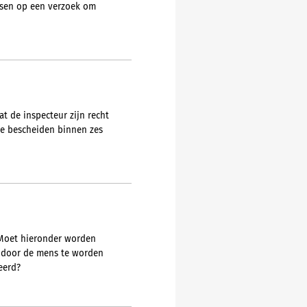
issen op een verzoek om
at de inspecteur zijn recht
jke bescheiden binnen zes
. Moet hieronder worden
om door de mens te worden
eerd?