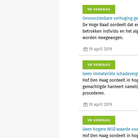
VN VANDAAG
Onvoorzienbare verhoging ge
De Hoge Raad oordeelt dat er 
betrokken individu en het al
worden meegewogen.
19 april 2019
VN VANDAAG
Geen immateriële schadeverg
Hof Den Haag oordeelt in hoge
gemachtigde hanteert namelij
procederen.
19 april 2019
VN VANDAAG
Geen hogere WOZ-waarde voo
Hof Den Haag oordeelt in ho