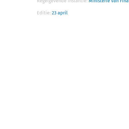
Regelgevende instantie:
Ministerie van Fin
Editie:
23 april