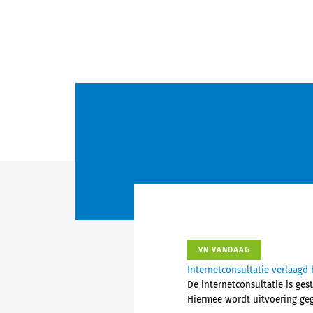
VN VANDAAG
Internetconsultatie verlaagd 
De internetconsultatie is ges
Hiermee wordt uitvoering geg