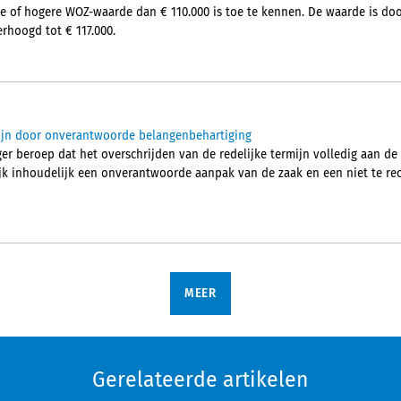
e of hogere WOZ-waarde dan € 110.000 is toe te kennen. De waarde is do
rhoogd tot € 117.000.
mijn door onverantwoorde belangenbehartiging
r beroep dat het overschrijden van de redelijke termijn volledig aan de h
k inhoudelijk een onverantwoorde aanpak van de zaak en een niet te re
MEER
Gerelateerde artikelen