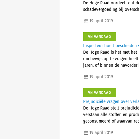
De Hoge Raad oordeelt dat de
schadevergoeding bij overschr
19 april 2019
VN VANDAAG
Inspecteur hoeft bescheiden 
De Hoge Raad is het met het h
om bewijs op te vragen heeft 
jaren, of binnen de navorder
19 april 2019
VN VANDAAG
Prejudiciële vragen over ver
De Hoge Raad stelt prejudici
verstaan alle stoffen en pro
geconsumeerd of waarvan red
19 april 2019