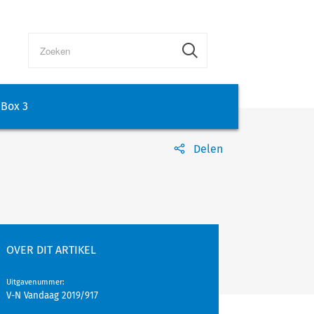
Box 3
Delen
OVER DIT ARTIKEL
Uitgavenummer
:
V-N Vandaag 2019/917