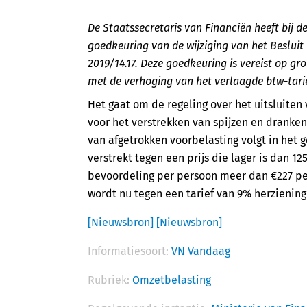
De Staatssecretaris van Financiën heeft bij 
goedkeuring van de wijziging van het Besluit 
2019/14.17. Deze goedkeuring is vereist op g
met de verhoging van het verlaagde btw-tari
Het gaat om de regeling over het uitsluite
voor het verstrekken van spijzen en dranke
van afgetrokken voorbelasting volgt in het
verstrekt tegen een prijs die lager is dan 
bevoordeling per persoon meer dan €227 per 
wordt nu tegen een tarief van 9% herziening 
[Nieuwsbron]
[Nieuwsbron]
Informatiesoort:
VN Vandaag
Rubriek:
Omzetbelasting