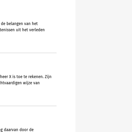
n de belangen van het
enissen uit het verleden
eer X is toe te rekenen. Zijn
chtvaardigen wijze van
ng daarvan door de