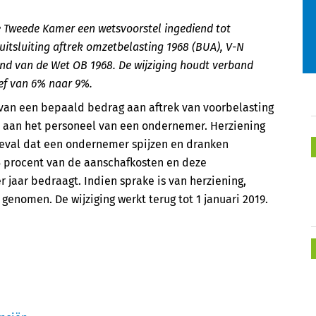
de Tweede Kamer een wetsvoorstel ingediend tot
uitsluiting aftrek omzetbelasting 1968 (BUA),
V-N
rond van de Wet OB 1968. De wijziging houdt verband
ef van 6% naar 9%.
n van een bepaald bedrag aan aftrek van voorbelasting
n aan het personeel van een ondernemer. Herziening
 geval dat een ondernemer spijzen en dranken
125 procent van de aanschafkosten en deze
jaar bedraagt. Indien sprake is van herziening,
genomen. De wijziging werkt terug tot 1 januari 2019.