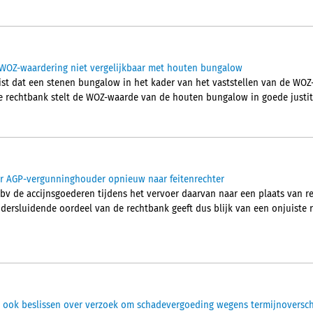
 WOZ-waardering niet vergelijkbaar met houten bungalow
st dat een stenen bungalow in het kader van het vaststellen van de WOZ-
 rechtbank stelt de WOZ-waarde van de houten bungalow in goede justiti
or AGP-vergunninghouder opnieuw naar feitenrechter
bv de accijnsgoederen tijdens het vervoer daarvan naar een plaats van re
dersluidende oordeel van de rechtbank geeft dus blijk van een onjuiste r
 ook beslissen over verzoek om schadevergoeding wegens termijnoversch