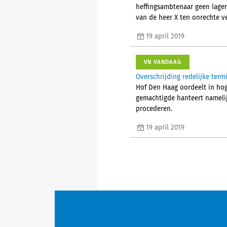
heffingsambtenaar geen lager
van de heer X ten onrechte ve
19 april 2019
VN VANDAAG
Overschrijding redelijke ter
Hof Den Haag oordeelt in hoge
gemachtigde hanteert namelij
procederen.
19 april 2019