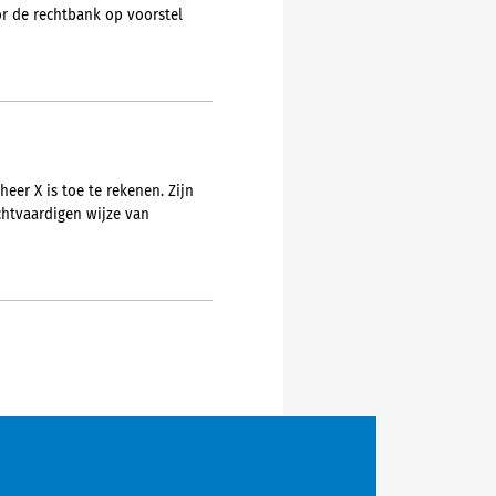
or de rechtbank op voorstel
eer X is toe te rekenen. Zijn
chtvaardigen wijze van