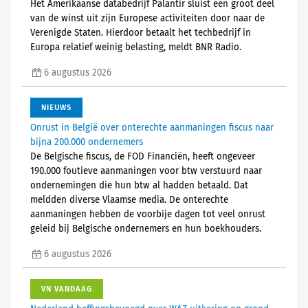
Het Amerikaanse databedrijf Palantir sluist een groot deel
van de winst uit zijn Europese activiteiten door naar de
Verenigde Staten. Hierdoor betaalt het techbedrijf in
Europa relatief weinig belasting, meldt BNR Radio.
6 augustus 2026
NIEUWS
Onrust in België over onterechte aanmaningen fiscus naar
bijna 200.000 ondernemers
De Belgische fiscus, de FOD Financiën, heeft ongeveer
190.000 foutieve aanmaningen voor btw verstuurd naar
ondernemingen die hun btw al hadden betaald. Dat
meldden diverse Vlaamse media. De onterechte
aanmaningen hebben de voorbije dagen tot veel onrust
geleid bij Belgische ondernemers en hun boekhouders.
6 augustus 2026
VN VANDAAG