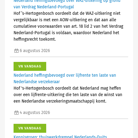
Nederland heffingsbevoegd over WAZ-uitkering op grond
van Verdrag Nederland-Portugal
Hof ’s-Hertogenbosch oordeelt dat de WAZ-uitkering niet
vergelijkbaar is met een AOW-uitkering en dat aan alle
cumulatieve voorwaarden van art. 18 lid 2 van het Verdrag
Nederland-Portugal is voldaan, waardoor Nederland het
heffingsrecht toekomt.
6 augustus 2026
VN VANDAAG
Nederland heffingsbevoegd over lijfrente ten laste van
Nederlandse verzekeraar
Hof 's-Hertogenbosch oordeelt dat Nederland mag heffen
over een lijfrente-uitkering die ten laste van de winst van
een Nederlandse verzekeringsmaatschappij komt.
4 augustus 2026
VN VANDAAG
Kennisgroep: thuiswerkdrempel Nederlands-Duits