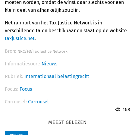
moeten worden, omdat de winst daar slechts voor een
klein deel van afhankelijk zou zijn.
Het rapport van het Tax Justice Network is in
verschillende talen beschikbaar en staat op de website
taxjustice.net
.
Bron:
NRC/FD/Tax Justice Network
Informatiesoort:
Nieuws
Rubriek:
Internationaal belastingrecht
Focus:
Focus
Carrousel:
Carrousel
168
MEEST GELEZEN