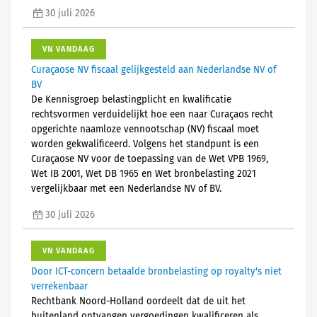
30 juli 2026
VN VANDAAG
Curaçaose NV fiscaal gelijkgesteld aan Nederlandse NV of
BV
De Kennisgroep belastingplicht en kwalificatie
rechtsvormen verduidelijkt hoe een naar Curaçaos recht
opgerichte naamloze vennootschap (NV) fiscaal moet
worden gekwalificeerd. Volgens het standpunt is een
Curaçaose NV voor de toepassing van de Wet VPB 1969,
Wet IB 2001, Wet DB 1965 en Wet bronbelasting 2021
vergelijkbaar met een Nederlandse NV of BV.
30 juli 2026
VN VANDAAG
Door ICT-concern betaalde bronbelasting op royalty's niet
verrekenbaar
Rechtbank Noord-Holland oordeelt dat de uit het
buitenland ontvangen vergoedingen kwalificeren als