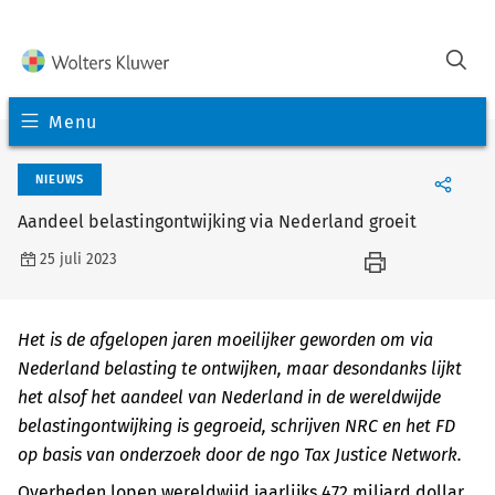
Menu
NIEUWS
Aandeel belastingontwijking via Nederland groeit
25 juli 2023
Het is de afgelopen jaren moeilijker geworden om via
Nederland belasting te ontwijken, maar desondanks lijkt
het alsof het aandeel van Nederland in de wereldwijde
belastingontwijking is gegroeid, schrijven NRC en het FD
op basis van onderzoek door de ngo Tax Justice Network.
Overheden lopen wereldwijd jaarlijks 472 miljard dollar