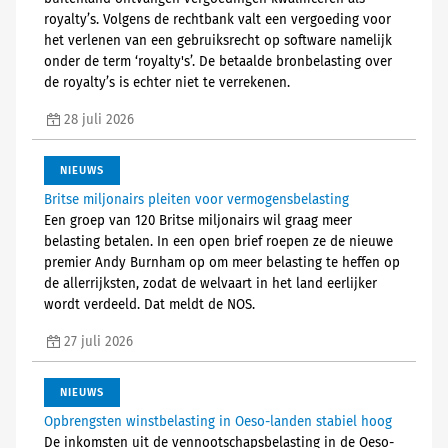
royalty’s. Volgens de rechtbank valt een vergoeding voor
het verlenen van een gebruiksrecht op software namelijk
onder de term ‘royalty's’. De betaalde bronbelasting over
de royalty’s is echter niet te verrekenen.
28 juli 2026
NIEUWS
Britse miljonairs pleiten voor vermogensbelasting
Een groep van 120 Britse miljonairs wil graag meer
belasting betalen. In een open brief roepen ze de nieuwe
premier Andy Burnham op om meer belasting te heffen op
de allerrijksten, zodat de welvaart in het land eerlijker
wordt verdeeld. Dat meldt de NOS.
27 juli 2026
NIEUWS
Opbrengsten winstbelasting in Oeso-landen stabiel hoog
De inkomsten uit de vennootschapsbelasting in de Oeso-