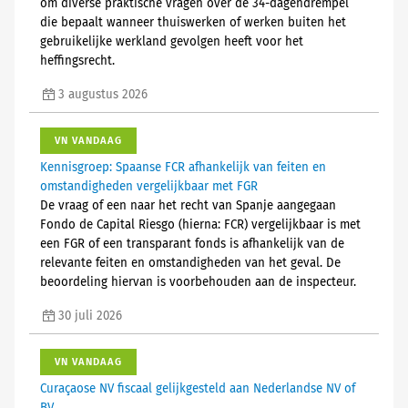
om diverse praktische vragen over de 34-dagendrempel
die bepaalt wanneer thuiswerken of werken buiten het
gebruikelijke werkland gevolgen heeft voor het
heffingsrecht.
3 augustus 2026
VN VANDAAG
Kennisgroep: Spaanse FCR afhankelijk van feiten en
omstandigheden vergelijkbaar met FGR
De vraag of een naar het recht van Spanje aangegaan
Fondo de Capital Riesgo (hierna: FCR) vergelijkbaar is met
een FGR of een transparant fonds is afhankelijk van de
relevante feiten en omstandigheden van het geval. De
beoordeling hiervan is voorbehouden aan de inspecteur.
30 juli 2026
VN VANDAAG
Curaçaose NV fiscaal gelijkgesteld aan Nederlandse NV of