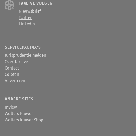
TAXLIVE VOLGEN
Nieuwsbrief
Twitter
LinkedIn
SERVICEPAGINA'S
Jurisprudentie melden
Over TaxLive
Contact
Colofon
Adverteren
ANDERE SITES
InView
Wolters Kluwer
Wolters Kluwer Shop