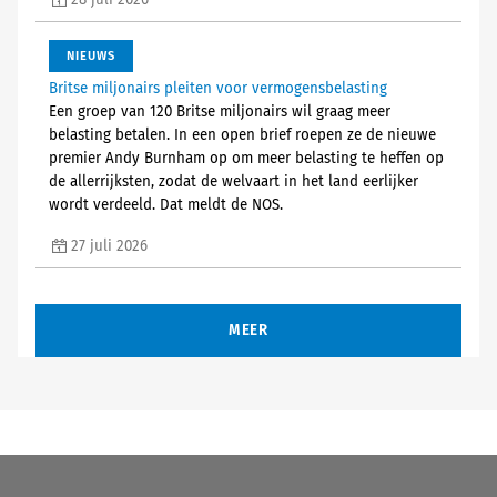
28 juli 2026
NIEUWS
Britse miljonairs pleiten voor vermogensbelasting
Een groep van 120 Britse miljonairs wil graag meer
belasting betalen. In een open brief roepen ze de nieuwe
premier Andy Burnham op om meer belasting te heffen op
de allerrijksten, zodat de welvaart in het land eerlijker
wordt verdeeld. Dat meldt de NOS.
27 juli 2026
MEER