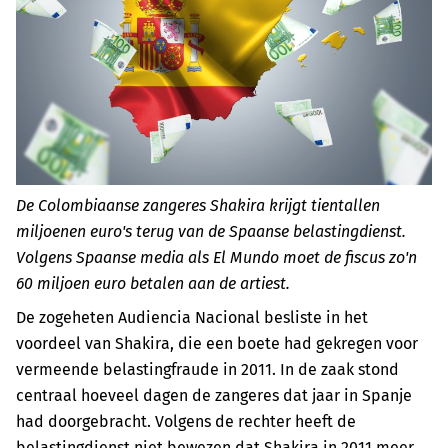
De Colombiaanse zangeres Shakira krijgt tientallen
miljoenen euro's terug van de Spaanse belastingdienst.
Volgens Spaanse media als El Mundo moet de fiscus zo'n
60 miljoen euro betalen aan de artiest.
De zogeheten Audiencia Nacional besliste in het
voordeel van Shakira, die een boete had gekregen voor
vermeende belastingfraude in 2011. In de zaak stond
centraal hoeveel dagen de zangeres dat jaar in Spanje
had doorgebracht. Volgens de rechter heeft de
belastingdienst niet bewezen dat Shakira in 2011 meer