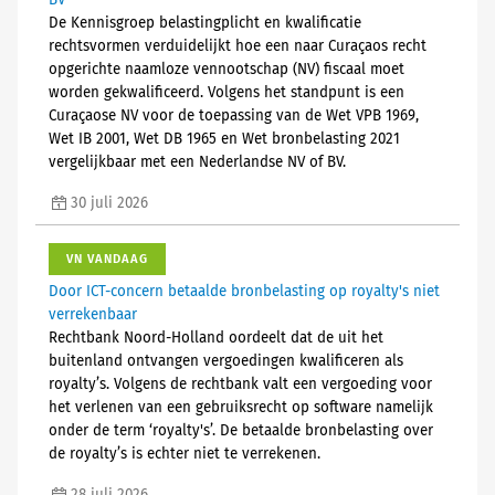
BV
De Kennisgroep belastingplicht en kwalificatie
rechtsvormen verduidelijkt hoe een naar Curaçaos recht
opgerichte naamloze vennootschap (NV) fiscaal moet
worden gekwalificeerd. Volgens het standpunt is een
Curaçaose NV voor de toepassing van de Wet VPB 1969,
Wet IB 2001, Wet DB 1965 en Wet bronbelasting 2021
vergelijkbaar met een Nederlandse NV of BV.
30 juli 2026
VN VANDAAG
Door ICT-concern betaalde bronbelasting op royalty's niet
verrekenbaar
Rechtbank Noord-Holland oordeelt dat de uit het
buitenland ontvangen vergoedingen kwalificeren als
royalty’s. Volgens de rechtbank valt een vergoeding voor
het verlenen van een gebruiksrecht op software namelijk
onder de term ‘royalty's’. De betaalde bronbelasting over
de royalty’s is echter niet te verrekenen.