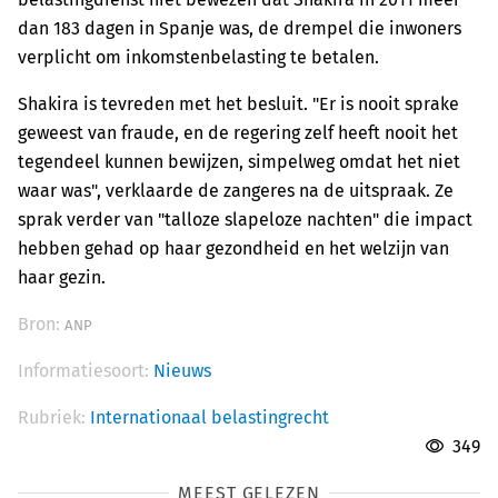
dan 183 dagen in Spanje was, de drempel die inwoners
verplicht om inkomstenbelasting te betalen.
Shakira is tevreden met het besluit. "Er is nooit sprake
geweest van fraude, en de regering zelf heeft nooit het
tegendeel kunnen bewijzen, simpelweg omdat het niet
waar was", verklaarde de zangeres na de uitspraak. Ze
sprak verder van "talloze slapeloze nachten" die impact
hebben gehad op haar gezondheid en het welzijn van
haar gezin.
Bron:
ANP
Informatiesoort:
Nieuws
Rubriek:
Internationaal belastingrecht
349
MEEST GELEZEN