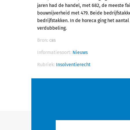
jaren had de handel, met 682, de meeste fa
bouwnijverheid met 479. Beide bedrijfstakk
bedrijfstakken. In de horeca ging het aantal
verdubbeling.
Bron:
CBS
Informatiesoort:
Nieuws
Rubriek:
Insolventierecht