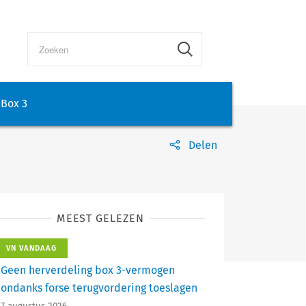
Box 3
Delen
MEEST GELEZEN
VN VANDAAG
Geen herverdeling box 3-vermogen
ondanks forse terugvordering toeslagen