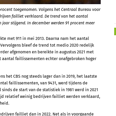
2 procent toegenomen. Volgens het Centraal Bureau voor
rijven failliet verklaard. De trend van het aantal
en jaar stijgend. In december werden 91 procent meer
ekte met 911 in mei 2013. Daarna nam het aantal
 Vervolgens bleef de trend tot medio 2020 redelijk
verder afgenomen en bereikte in augustus 2021 met
t aantal faillissementen echter onafgebroken hoger
ns het CBS nog steeds lager dan in 2019, het laatste
antal faillissementen, van 9431, werd tijdens de
l sinds de start van de statistiek in 1981 werd in 2021
jd relatief weinig bedrijven failliet werden verklaard,
heid.
drijven failliet dan in 2022. Net als in voorgaande