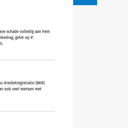
tane schade volledig aan hem
bedrag, gelet op X'
t.
u Kredietregistratie (BKR)
t er ook veel mensen met