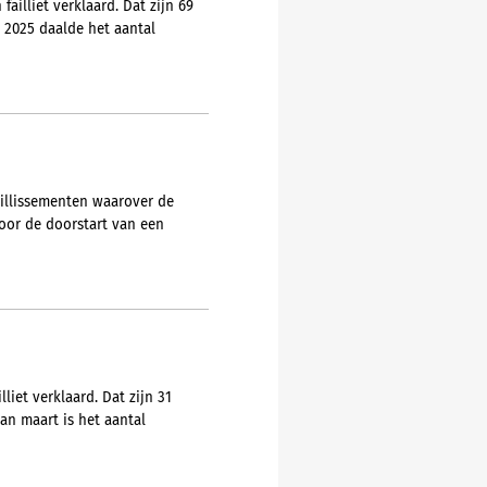
ailliet verklaard. Dat zijn 69
 2025 daalde het aantal
aillissementen waarover de
voor de doorstart van een
liet verklaard. Dat zijn 31
an maart is het aantal