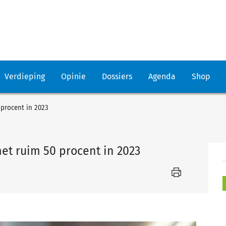
Verdieping
Opinie
Dossiers
Agenda
Shop
 procent in 2023
met ruim 50 procent in 2023