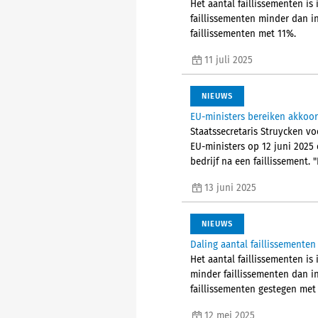
Het aantal faillissementen is 
faillissementen minder dan i
faillissementen met 11%.
11 juli 2025
NIEUWS
EU-ministers bereiken akkoor
Staatssecretaris Struycken vo
EU-ministers op 12 juni 2025 
bedrijf na een faillissement. 
13 juni 2025
NIEUWS
Daling aantal faillissementen 
Het aantal faillissementen is 
minder faillissementen dan in
faillissementen gestegen met
12 mei 2025