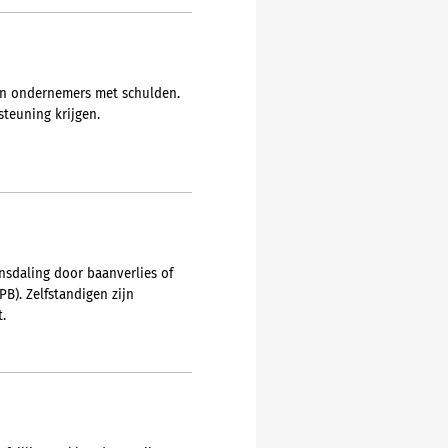
 en ondernemers met schulden.
teuning krijgen.
sdaling door baanverlies of
B). Zelfstandigen zijn
.