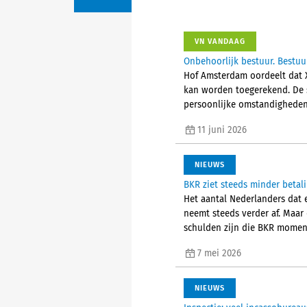
VN VANDAAG
Onbehoorlijk bestuur. Bestuur
Hof Amsterdam oordeelt dat X
kan worden toegerekend. De s
persoonlijke omstandigheden,
11 juni 2026
NIEUWS
BKR ziet steeds minder betal
Het aantal Nederlanders dat e
neemt steeds verder af. Maar 
schulden zijn die BKR moment
7 mei 2026
NIEUWS