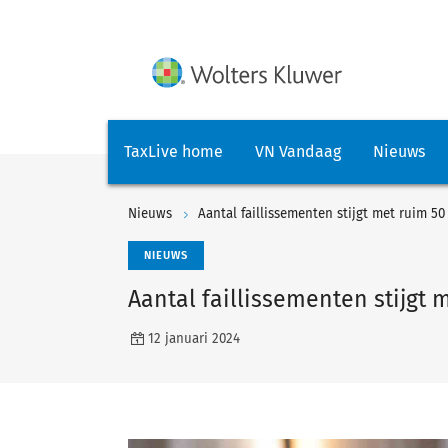
TaxLive home
VN Vandaag
Nieuws
Nieuws
Aantal faillissementen stijgt met ruim 50
NIEUWS
Aantal faillissementen stijgt 
12 januari 2024