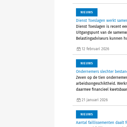
NIEUWS
Dienst Toeslagen werkt samen
Dienst Toeslagen is recent e
Uitgangspunt van de samenwe
Belastingadviseurs kunnen hu
12 februari 2026
NIEUWS
Ondernemers slechter bestan
Zeven op de tien ondernemers
arbeidsongeschiktheid. Werkne
daarmee financieel kwetsbaar
21 januari 2026
NIEUWS
Aantal faillissementen daalt f