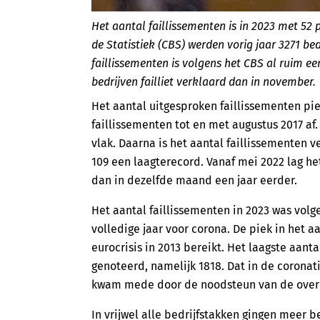
Het aantal faillissementen is in 2023 met 5
de Statistiek (CBS) werden vorig jaar 3271 bed
faillissementen is volgens het CBS al ruim e
bedrijven failliet verklaard dan in november.
Het aantal uitgesproken faillissementen pi
faillissementen tot en met augustus 2017 af.
vlak. Daarna is het aantal faillissementen 
109 een laagterecord. Vanaf mei 2022 lag he
dan in dezelfde maand een jaar eerder.
Het aantal faillissementen in 2023 was volge
volledige jaar voor corona. De piek in het a
eurocrisis in 2013 bereikt. Het laagste aanta
genoteerd, namelijk 1818. Dat in de coronati
kwam mede door de noodsteun van de over
In vrijwel alle bedrijfstakken gingen meer be