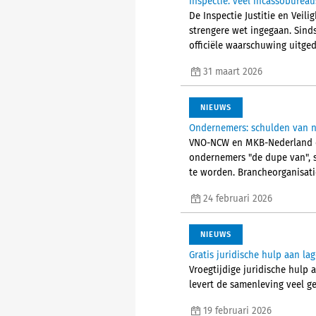
Inspectie: veel incassoburea
De Inspectie Justitie en Veil
strengere wet ingegaan. Sinds
officiële waarschuwing uitged
31 maart 2026
NIEUWS
Ondernemers: schulden van n
VNO-NCW en MKB-Nederland co
ondernemers "de dupe van", 
te worden. Brancheorganisati
24 februari 2026
NIEUWS
Gratis juridische hulp aan la
Vroegtijdige juridische hulp
levert de samenleving veel gel
19 februari 2026