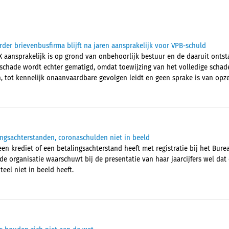
der brievenbusfirma blijft na jaren aansprakelijk voor VPB-schuld
 aansprakelijk is op grond van onbehoorlijk bestuur en de daaruit onts
chade wordt echter gematigd, omdat toewijzing van het volledige schade
 tot kennelijk onaanvaardbare gevolgen leidt en geen sprake is van opze
ingsachterstanden, coronaschulden niet in beeld
en krediet of een betalingsachterstand heeft met registratie bij het Burea
de organisatie waarschuwt bij de presentatie van haar jaarcijfers wel da
eel niet in beeld heeft.