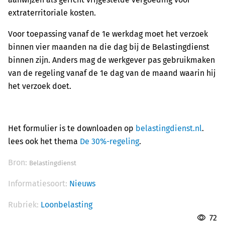
extraterritoriale kosten.
Voor toepassing vanaf de 1e werkdag moet het verzoek
binnen vier maanden na die dag bij de Belastingdienst
binnen zijn. Anders mag de werkgever pas gebruikmaken
van de regeling vanaf de 1e dag van de maand waarin hij
het verzoek doet.
Het formulier is te downloaden op
belastingdienst.nl
.
lees ook het thema
De 30%-regeling
.
Bron:
Belastingdienst
Informatiesoort:
Nieuws
Rubriek:
Loonbelasting
72