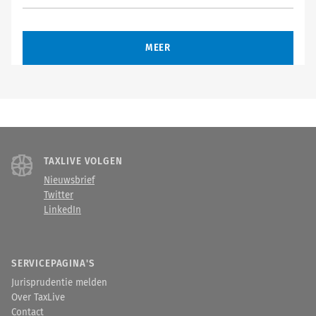
MEER
TAXLIVE VOLGEN
Nieuwsbrief
Twitter
LinkedIn
SERVICEPAGINA'S
Jurisprudentie melden
Over TaxLive
Contact