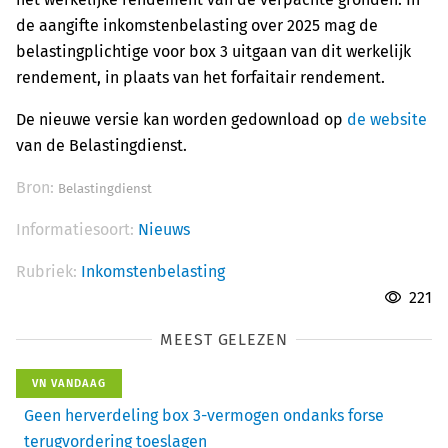
de aangifte inkomstenbelasting over 2025 mag de
belastingplichtige voor box 3 uitgaan van dit werkelijk
rendement, in plaats van het forfaitair rendement.
De nieuwe versie kan worden gedownload op
de website
van de Belastingdienst.
Bron:
Belastingdienst
Informatiesoort:
Nieuws
Rubriek:
Inkomstenbelasting
221
MEEST GELEZEN
VN VANDAAG
Geen herverdeling box 3-vermogen ondanks forse
terugvordering toeslagen