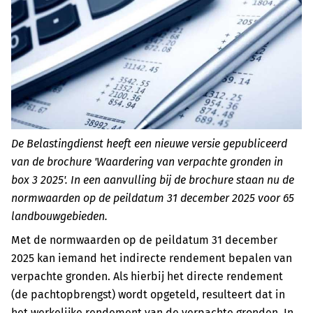
De Belastingdienst heeft een nieuwe versie gepubliceerd
van de brochure 'Waardering van verpachte gronden in
box 3 2025'. In een aanvulling bij de brochure staan nu de
normwaarden op de peildatum 31 december 2025 voor 65
landbouwgebieden.
Met de normwaarden op de peildatum 31 december
2025 kan iemand het indirecte rendement bepalen van
verpachte gronden. Als hierbij het directe rendement
(de pachtopbrengst) wordt opgeteld, resulteert dat in
het werkelijke rendement van de verpachte gronden. In