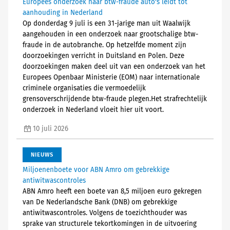
Europees onderzoek naar btw-fraude auto's leidt tot
aanhouding in Nederland
Op donderdag 9 juli is een 31-jarige man uit Waalwijk
aangehouden in een onderzoek naar grootschalige btw-
fraude in de autobranche. Op hetzelfde moment zijn
doorzoekingen verricht in Duitsland en Polen. Deze
doorzoekingen maken deel uit van een onderzoek van het
Europees Openbaar Ministerie (EOM) naar internationale
criminele organisaties die vermoedelijk
grensoverschrijdende btw-fraude plegen.Het strafrechtelijk
onderzoek in Nederland vloeit hier uit voort.
10 juli 2026
NIEUWS
Miljoenenboete voor ABN Amro om gebrekkige
antiwitwascontroles
ABN Amro heeft een boete van 8,5 miljoen euro gekregen
van De Nederlandsche Bank (DNB) om gebrekkige
antiwitwascontroles. Volgens de toezichthouder was
sprake van structurele tekortkomingen in de uitvoering