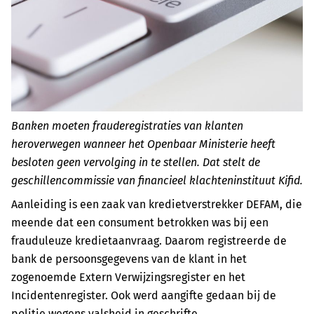
Banken moeten frauderegistraties van klanten
heroverwegen wanneer het Openbaar Ministerie heeft
besloten geen vervolging in te stellen. Dat stelt de
geschillencommissie van financieel klachteninstituut Kifid.
Aanleiding is een zaak van kredietverstrekker DEFAM, die
meende dat een consument betrokken was bij een
frauduleuze kredietaanvraag. Daarom registreerde de
bank de persoonsgegevens van de klant in het
zogenoemde Extern Verwijzingsregister en het
Incidentenregister. Ook werd aangifte gedaan bij de
politie wegens valsheid in geschrifte.