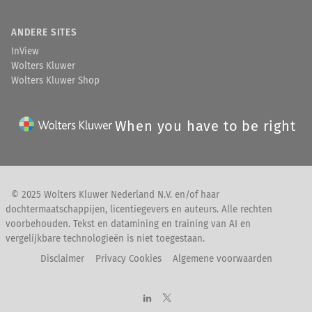
ANDERE SITES
InView
Wolters Kluwer
Wolters Kluwer Shop
When you have to be right
© 2025 Wolters Kluwer Nederland N.V. en/of haar
dochtermaatschappijen, licentiegevers en auteurs. Alle rechten
voorbehouden. Tekst en datamining en training van AI en
vergelijkbare technologieën is niet toegestaan.
Disclaimer
Privacy Cookies
Algemene voorwaarden