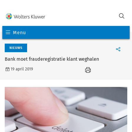
Menu
NIEUWS
Bank moet frauderegistratie klant weghalen
19 april 2019