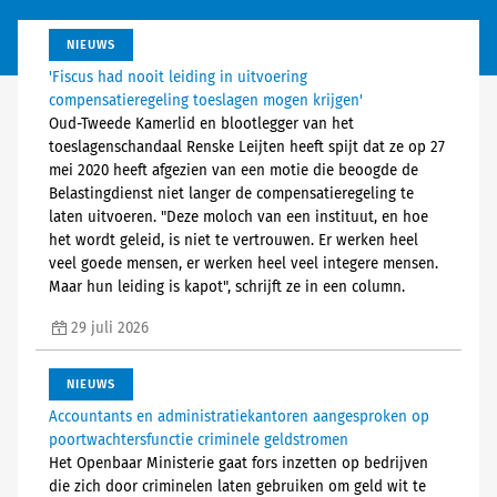
NIEUWS
'Fiscus had nooit leiding in uitvoering
compensatieregeling toeslagen mogen krijgen'
Oud-Tweede Kamerlid en blootlegger van het
toeslagenschandaal Renske Leijten heeft spijt dat ze op 27
mei 2020 heeft afgezien van een motie die beoogde de
Belastingdienst niet langer de compensatieregeling te
laten uitvoeren. "Deze moloch van een instituut, en hoe
het wordt geleid, is niet te vertrouwen. Er werken heel
veel goede mensen, er werken heel veel integere mensen.
Maar hun leiding is kapot", schrijft ze in een column.
29 juli 2026
NIEUWS
Accountants en administratiekantoren aangesproken op
poortwachtersfunctie criminele geldstromen
Het Openbaar Ministerie gaat fors inzetten op bedrijven
die zich door criminelen laten gebruiken om geld wit te