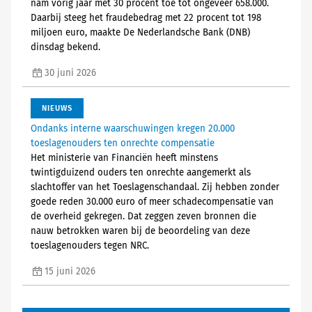
nam vorig jaar met 30 procent toe tot ongeveer 658.000.
Daarbij steeg het fraudebedrag met 22 procent tot 198
miljoen euro, maakte De Nederlandsche Bank (DNB)
dinsdag bekend.
30 juni 2026
NIEUWS
Ondanks interne waarschuwingen kregen 20.000
toeslagenouders ten onrechte compensatie
Het ministerie van Financiën heeft minstens
twintigduizend ouders ten onrechte aangemerkt als
slachtoffer van het Toeslagenschandaal. Zij hebben zonder
goede reden 30.000 euro of meer schadecompensatie van
de overheid gekregen. Dat zeggen zeven bronnen die
nauw betrokken waren bij de beoordeling van deze
toeslagenouders tegen NRC.
15 juni 2026