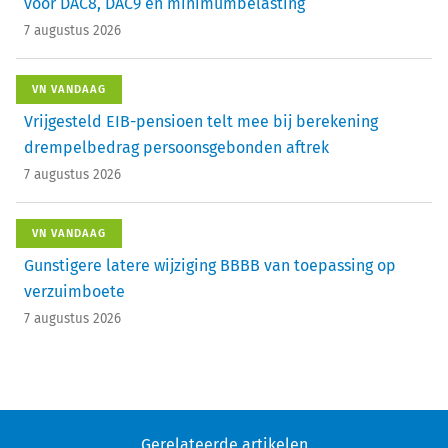
voor DAC8, DAC9 en minimumbelasting
7 augustus 2026
VN VANDAAG
Vrijgesteld EIB-pensioen telt mee bij berekening
drempelbedrag persoonsgebonden aftrek
7 augustus 2026
VN VANDAAG
Gunstigere latere wijziging BBBB van toepassing op
verzuimboete
7 augustus 2026
Gerelateerde artikelen