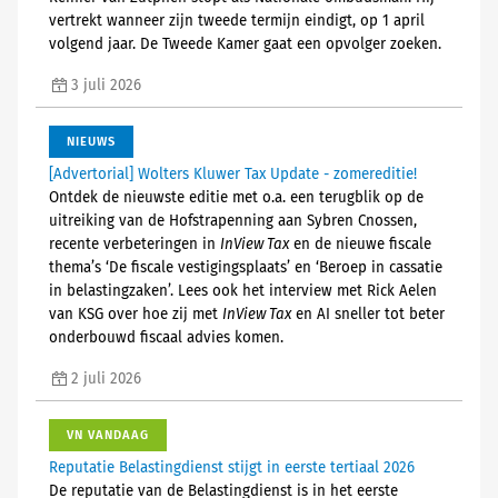
vertrekt wanneer zijn tweede termijn eindigt, op 1 april
volgend jaar. De Tweede Kamer gaat een opvolger zoeken.
3 juli 2026
NIEUWS
[Advertorial] Wolters Kluwer Tax Update - zomereditie!
Ontdek de nieuwste editie met o.a. een terugblik op de
uitreiking van de Hofstrapenning aan Sybren Cnossen,
recente verbeteringen in
InView Tax
en de nieuwe fiscale
thema’s ‘De fiscale vestigingsplaats’ en ‘Beroep in cassatie
in belastingzaken’. Lees ook het interview met Rick Aelen
van KSG over hoe zij met
InView Tax
en AI sneller tot beter
onderbouwd fiscaal advies komen.
2 juli 2026
VN VANDAAG
Reputatie Belastingdienst stijgt in eerste tertiaal 2026
De reputatie van de Belastingdienst is in het eerste