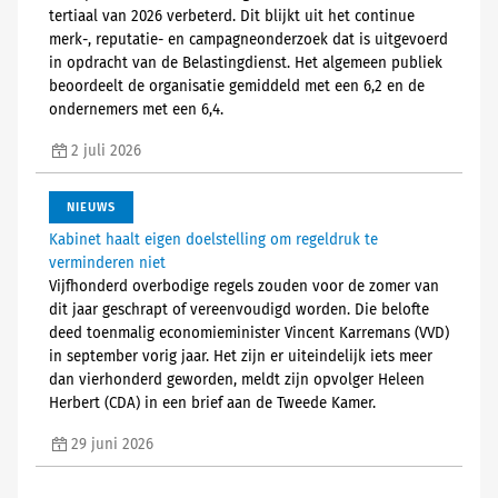
tertiaal van 2026 verbeterd. Dit blijkt uit het continue
merk-, reputatie- en campagneonderzoek dat is uitgevoerd
in opdracht van de Belastingdienst. Het algemeen publiek
beoordeelt de organisatie gemiddeld met een 6,2 en de
ondernemers met een 6,4.
2 juli 2026
NIEUWS
Kabinet haalt eigen doelstelling om regeldruk te
verminderen niet
Vijfhonderd overbodige regels zouden voor de zomer van
dit jaar geschrapt of vereenvoudigd worden. Die belofte
deed toenmalig economieminister Vincent Karremans (VVD)
in september vorig jaar. Het zijn er uiteindelijk iets meer
dan vierhonderd geworden, meldt zijn opvolger Heleen
Herbert (CDA) in een brief aan de Tweede Kamer.
29 juni 2026