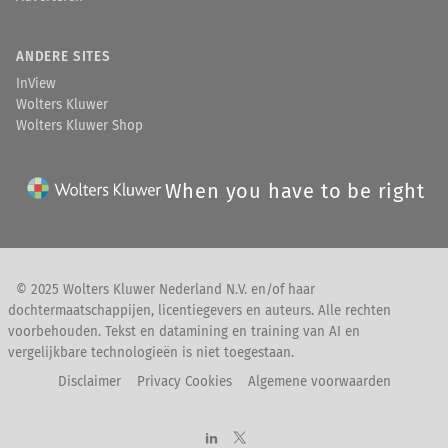
ANDERE SITES
InView
Wolters Kluwer
Wolters Kluwer Shop
When you have to be right
© 2025 Wolters Kluwer Nederland N.V. en/of haar
dochtermaatschappijen, licentiegevers en auteurs. Alle rechten
voorbehouden. Tekst en datamining en training van AI en
vergelijkbare technologieën is niet toegestaan.
Disclaimer
Privacy Cookies
Algemene voorwaarden