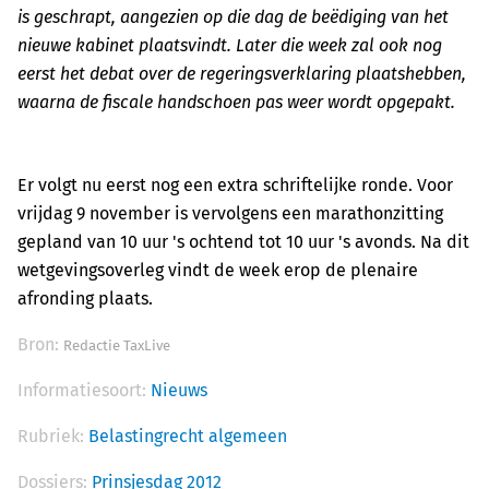
is geschrapt, aangezien op die dag de beëdiging van het
nieuwe kabinet plaatsvindt. Later die week zal ook nog
eerst het debat over de regeringsverklaring plaatshebben,
waarna de fiscale handschoen pas weer wordt opgepakt.
Er volgt nu eerst nog een extra schriftelijke ronde. Voor
vrijdag 9 november is vervolgens een marathonzitting
gepland van 10 uur 's ochtend tot 10 uur 's avonds. Na dit
wetgevingsoverleg vindt de week erop de plenaire
afronding plaats.
Bron:
Redactie TaxLive
Informatiesoort:
Nieuws
Rubriek:
Belastingrecht algemeen
Dossiers:
Prinsjesdag 2012