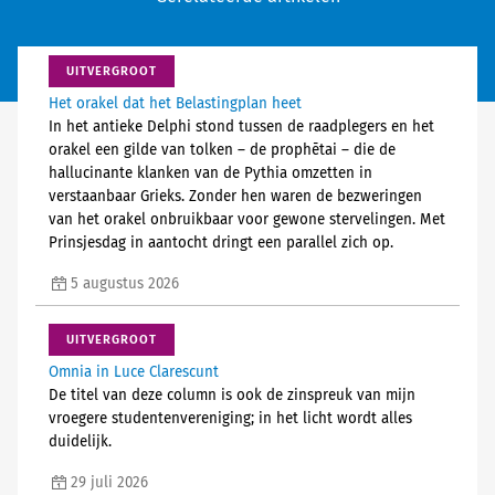
UITVERGROOT
Het orakel dat het Belastingplan heet
In het antieke Delphi stond tussen de raadplegers en het
orakel een gilde van tolken – de prophētai – die de
hallucinante klanken van de Pythia omzetten in
verstaanbaar Grieks. Zonder hen waren de bezweringen
van het orakel onbruikbaar voor gewone stervelingen. Met
Prinsjesdag in aantocht dringt een parallel zich op.
5 augustus 2026
UITVERGROOT
Omnia in Luce Clarescunt
De titel van deze column is ook de zinspreuk van mijn
vroegere studentenvereniging; in het licht wordt alles
duidelijk.
29 juli 2026