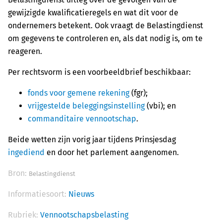
gewijzigde kwalificatieregels en wat dit voor de
ondernemers betekent. Ook vraagt de Belastingdienst
om gegevens te controleren en, als dat nodig is, om te
reageren.
Per rechtsvorm is een voorbeeldbrief beschikbaar:
fonds voor gemene rekening
(fgr);
vrijgestelde beleggingsinstelling
(vbi); en
commanditaire vennootschap
.
Beide wetten zijn vorig jaar tijdens Prinsjesdag
ingediend
en door het parlement aangenomen.
Bron:
Belastingdienst
Informatiesoort:
Nieuws
Rubriek:
Vennootschapsbelasting