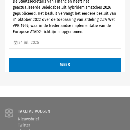
De Staatssecretaris van Financiën heeft het
geactualiseerde Beleidsbesluit hybridemismatches 2026
gepubliceerd. Het besluit vervangt het eerdere besluit van
31 oktober 2022 over de toepassing van afdeling 2.2A Wet
VPB 1969, waarin de Nederlandse implementatie van de
Europese ATAD2-richtlijn is opgenomen.
24 juli 2026
MEER
TAXLIVE VOLGEN
Nieuwsbrief
Twitter