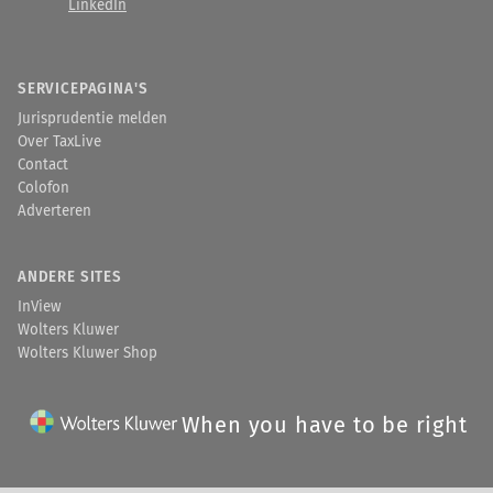
LinkedIn
SERVICEPAGINA'S
Jurisprudentie melden
Over TaxLive
Contact
Colofon
Adverteren
ANDERE SITES
InView
Wolters Kluwer
Wolters Kluwer Shop
When you have to be right