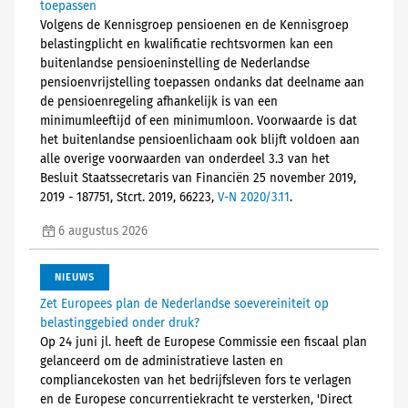
toepassen
Volgens de Kennisgroep pensioenen en de Kennisgroep
belastingplicht en kwalificatie rechtsvormen kan een
buitenlandse pensioeninstelling de Nederlandse
pensioenvrijstelling toepassen ondanks dat deelname aan
de pensioenregeling afhankelijk is van een
minimumleeftijd of een minimumloon. Voorwaarde is dat
het buitenlandse pensioenlichaam ook blijft voldoen aan
alle overige voorwaarden van onderdeel 3.3 van het
Besluit Staatssecretaris van Financiën 25 november 2019,
2019 - 187751, Stcrt. 2019, 66223,
V-N 2020/3.11
.
6 augustus 2026
NIEUWS
Zet Europees plan de Nederlandse soevereiniteit op
belastinggebied onder druk?
Op 24 juni jl. heeft de Europese Commissie een fiscaal plan
gelanceerd om de administratieve lasten en
compliancekosten van het bedrijfsleven fors te verlagen
en de Europese concurrentiekracht te versterken, 'Direct