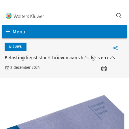
Menu
NIEUWS
Belastingdienst stuurt brieven aan vbi's, fgr's en cv's
2 december 2024