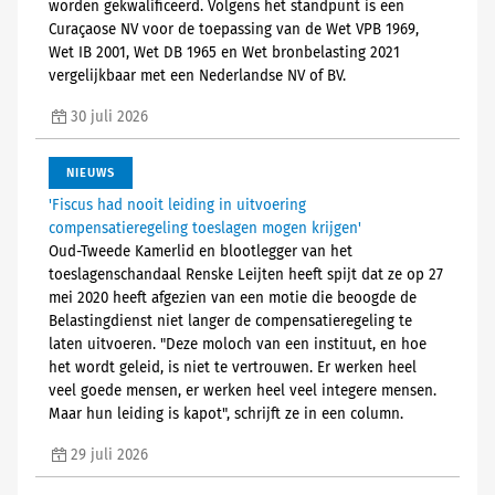
worden gekwalificeerd. Volgens het standpunt is een
Curaçaose NV voor de toepassing van de Wet VPB 1969,
Wet IB 2001, Wet DB 1965 en Wet bronbelasting 2021
vergelijkbaar met een Nederlandse NV of BV.
30 juli 2026
NIEUWS
'Fiscus had nooit leiding in uitvoering
compensatieregeling toeslagen mogen krijgen'
Oud-Tweede Kamerlid en blootlegger van het
toeslagenschandaal Renske Leijten heeft spijt dat ze op 27
mei 2020 heeft afgezien van een motie die beoogde de
Belastingdienst niet langer de compensatieregeling te
laten uitvoeren. "Deze moloch van een instituut, en hoe
het wordt geleid, is niet te vertrouwen. Er werken heel
veel goede mensen, er werken heel veel integere mensen.
Maar hun leiding is kapot", schrijft ze in een column.
29 juli 2026