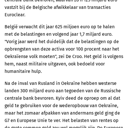
vastzit bij de Belgische afwikkelaar van transacties
Euroclear.
België verwacht dit jaar 625 miljoen euro op te halen
met de belastingen en volgend jaar 1,7 miljard euro.
"Vorig jaar werd het duidelijk dat de belastingen op de
opbrengsten van deze activa voor 100 procent naar het
Oekraïense volk moeten", zei De Croo. Het geld is volgens
hem, naast militaire uitgaven, ook bedoeld voor
humanitaire hulp.
Na de inval van Rusland in Oekraïne hebben westerse
landen 300 miljard euro aan tegoeden van de Russische
centrale bank bevroren. Kyiv deed de oproep om al dat
geld te gebruiken voor de wederopbouw van Oekraïne,
maar het zomaar afpakken van andermans geld ging de
G7 en Europese Unie te ver. Het belasten van rentes op
de grote sommen geld zou wel mogelijk zijn. De Europese