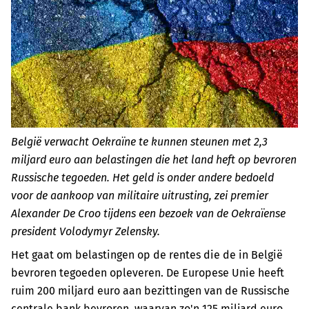
België verwacht Oekraïne te kunnen steunen met 2,3
miljard euro aan belastingen die het land heft op bevroren
Russische tegoeden. Het geld is onder andere bedoeld
voor de aankoop van militaire uitrusting, zei premier
Alexander De Croo tijdens een bezoek van de Oekraïense
president Volodymyr Zelensky.
Het gaat om belastingen op de rentes die de in België
bevroren tegoeden opleveren. De Europese Unie heeft
ruim 200 miljard euro aan bezittingen van de Russische
centrale bank bevroren, waarvan zo'n 125 miljard euro