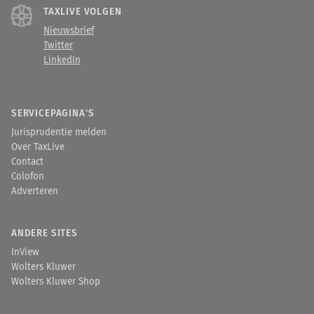
TAXLIVE VOLGEN
Nieuwsbrief
Twitter
LinkedIn
SERVICEPAGINA'S
Jurisprudentie melden
Over TaxLive
Contact
Colofon
Adverteren
ANDERE SITES
InView
Wolters Kluwer
Wolters Kluwer Shop