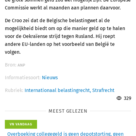
Commissie werkt al maanden aan plannen daarvoor.
De Croo zei dat de Belgische belastingwet al de
mogelijkheid biedt om op die manier geld op te halen
voor de Oekraïense strijd tegen Rusland. Hij roept
andere EU-landen op het voorbeeld van België te
volgen.
Bron:
ANP
Informatiesoort:
Nieuws
Rubriek:
Internationaal belastingrecht,
Strafrecht
329
MEEST GELEZEN
VN VANDAAG
Overboeking collegegeld is geen depotstorting, geen