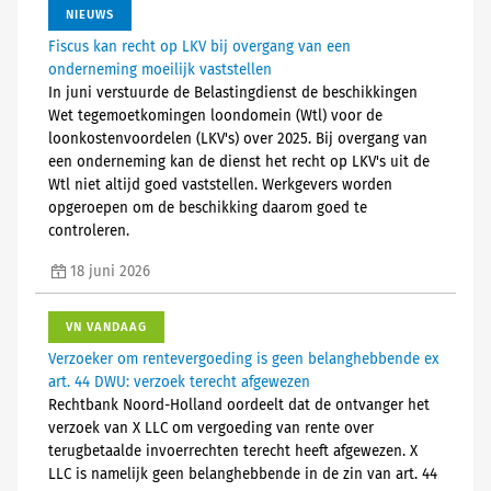
NIEUWS
Fiscus kan recht op LKV bij overgang van een
onderneming moeilijk vaststellen
In juni verstuurde de Belastingdienst de beschikkingen
Wet tegemoetkomingen loondomein (Wtl) voor de
loonkostenvoordelen (LKV's) over 2025. Bij overgang van
een onderneming kan de dienst het recht op LKV's uit de
Wtl niet altijd goed vaststellen. Werkgevers worden
opgeroepen om de beschikking daarom goed te
controleren.
18 juni 2026
VN VANDAAG
Verzoeker om rentevergoeding is geen belanghebbende ex
art. 44 DWU: verzoek terecht afgewezen
Rechtbank Noord-Holland oordeelt dat de ontvanger het
verzoek van X LLC om vergoeding van rente over
terugbetaalde invoerrechten terecht heeft afgewezen. X
LLC is namelijk geen belanghebbende in de zin van art. 44