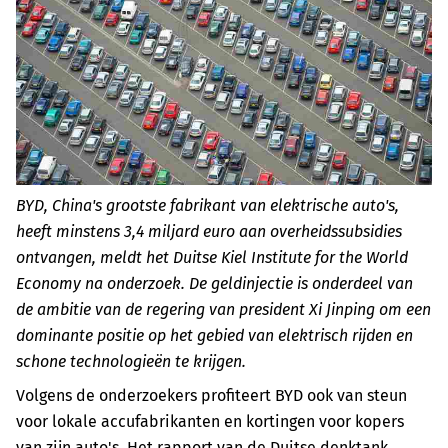
BYD, China's grootste fabrikant van elektrische auto's,
heeft minstens 3,4 miljard euro aan overheidssubsidies
ontvangen, meldt het Duitse Kiel Institute for the World
Economy na onderzoek. De geldinjectie is onderdeel van
de ambitie van de regering van president Xi Jinping om een
dominante positie op het gebied van elektrisch rijden en
schone technologieën te krijgen.
Volgens de onderzoekers profiteert BYD ook van steun
voor lokale accufabrikanten en kortingen voor kopers
van zijn auto's. Het rapport van de Duitse denktank