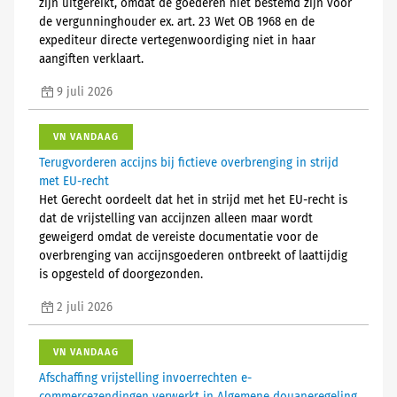
zijn uitgereikt, omdat de goederen niet bestemd zijn voor
de vergunninghouder ex. art. 23 Wet OB 1968 en de
expediteur directe vertegenwoordiging niet in haar
aangiften verklaart.
9 juli 2026
VN VANDAAG
Terugvorderen accijns bij fictieve overbrenging in strijd
met EU-recht
Het Gerecht oordeelt dat het in strijd met het EU-recht is
dat de vrijstelling van accijnzen alleen maar wordt
geweigerd omdat de vereiste documentatie voor de
overbrenging van accijnsgoederen ontbreekt of laattijdig
is opgesteld of doorgezonden.
2 juli 2026
VN VANDAAG
Afschaffing vrijstelling invoerrechten e-