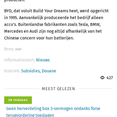
BYD, dat voluit Build Your Dreams heet, werd opgericht
in 1995. Aanvankelijk produceerde het bedrijf alleen
accu's. Buitenlandse fabrikanten zoals Tesla, BMW,
Mercedes en Audi zijn nog altijd afhankelijk van het
Chinese concern voor hun batterijen.
Bron:
ANP
Informatiesoort:
Nieuws
Rubriek:
Subsidies,
Douane
427
MEEST GELEZEN
VN VANDAAG
Geen herverdeling box 3-vermogen ondanks forse
terugvordering toeslagen