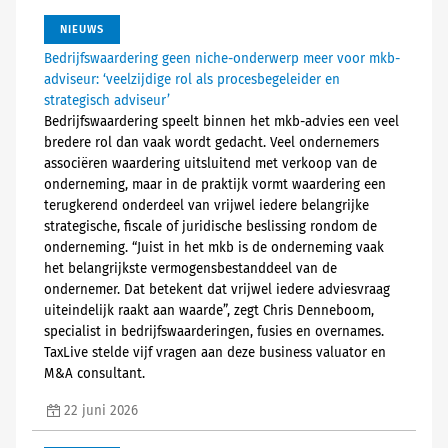
NIEUWS
Bedrijfswaardering geen niche-onderwerp meer voor mkb-
adviseur: ‘veelzijdige rol als procesbegeleider en
strategisch adviseur’
Bedrijfswaardering speelt binnen het mkb-advies een veel
bredere rol dan vaak wordt gedacht. Veel ondernemers
associëren waardering uitsluitend met verkoop van de
onderneming, maar in de praktijk vormt waardering een
terugkerend onderdeel van vrijwel iedere belangrijke
strategische, fiscale of juridische beslissing rondom de
onderneming. “Juist in het mkb is de onderneming vaak
het belangrijkste vermogensbestanddeel van de
ondernemer. Dat betekent dat vrijwel iedere adviesvraag
uiteindelijk raakt aan waarde”, zegt Chris Denneboom,
specialist in bedrijfswaarderingen, fusies en overnames.
TaxLive stelde vijf vragen aan deze business valuator en
M&A consultant.
22 juni 2026