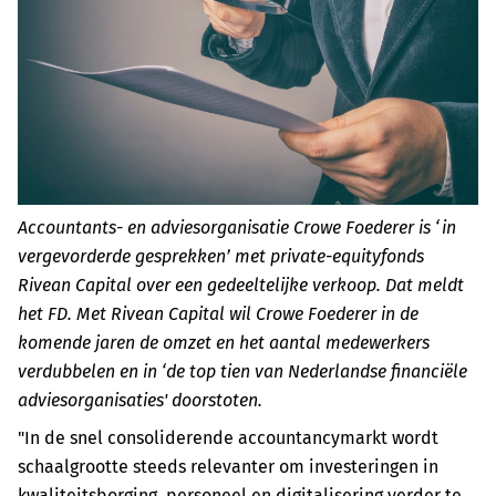
Accountants- en adviesorganisatie Crowe Foederer is ‘in
vergevorderde gesprekken’ met private-equityfonds
Rivean Capital over een gedeeltelijke verkoop. Dat meldt
het FD. Met Rivean Capital wil Crowe Foederer in de
komende jaren de omzet en het aantal medewerkers
verdubbelen en in ‘de top tien van Nederlandse financiële
adviesorganisaties' doorstoten.
"In de snel consoliderende accountancymarkt wordt
schaalgrootte steeds relevanter om investeringen in
kwaliteitsborging, personeel en digitalisering verder te