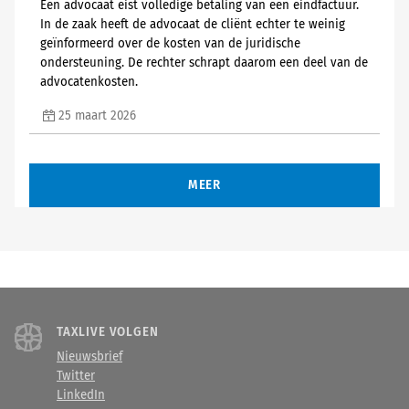
Een advocaat eist volledige betaling van een eindfactuur.
In de zaak heeft de advocaat de cliënt echter te weinig
geïnformeerd over de kosten van de juridische
ondersteuning. De rechter schrapt daarom een deel van de
advocatenkosten.
25 maart 2026
MEER
TAXLIVE VOLGEN
Nieuwsbrief
Twitter
LinkedIn