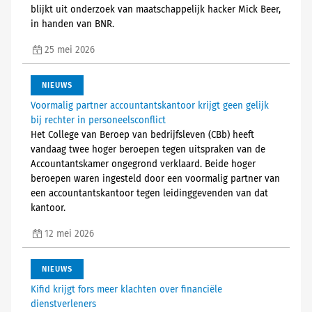
blijkt uit onderzoek van maatschappelijk hacker Mick Beer,
in handen van BNR.
25 mei 2026
NIEUWS
Voormalig partner accountantskantoor krijgt geen gelijk
bij rechter in personeelsconflict
Het College van Beroep van bedrijfsleven (CBb) heeft
vandaag twee hoger beroepen tegen uitspraken van de
Accountantskamer ongegrond verklaard. Beide hoger
beroepen waren ingesteld door een voormalig partner van
een accountantskantoor tegen leidinggevenden van dat
kantoor.
12 mei 2026
NIEUWS
Kifid krijgt fors meer klachten over financiële
dienstverleners