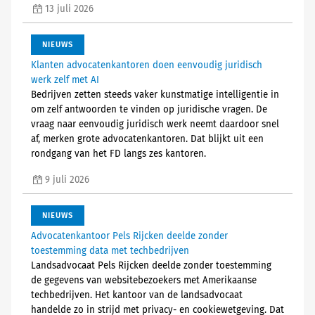
13 juli 2026
NIEUWS
Klanten advocatenkantoren doen eenvoudig juridisch
werk zelf met AI
Bedrijven zetten steeds vaker kunstmatige intelligentie in
om zelf antwoorden te vinden op juridische vragen. De
vraag naar eenvoudig juridisch werk neemt daardoor snel
af, merken grote advocatenkantoren. Dat blijkt uit een
rondgang van het FD langs zes kantoren.
9 juli 2026
NIEUWS
Advocatenkantoor Pels Rijcken deelde zonder
toestemming data met techbedrijven
Landsadvocaat Pels Rijcken deelde zonder toestemming
de gegevens van websitebezoekers met Amerikaanse
techbedrijven. Het kantoor van de landsadvocaat
handelde zo in strijd met privacy- en cookiewetgeving. Dat