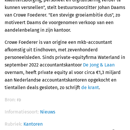
kunnen versnellen", stelt bestuursvoorzitter Johan Daams
van Crowe Foederer. "Een stevige groeiambitie dus", zo
motiveert Daams de voorgenomen verkoop van een
aandelenbelang in zijn kantoor.
Crowe Foederer is van origine een mkb-accountant
afkomstig uit Eindhoven, met zevenhonderd
personeelsleden. Sinds private-equityfirma Waterland in
september 2022 accountantskantoor
De Jong & Laan
overnam, heeft private equity al voor circa €1,3 miljard
aan Nederlandse accountantskantoren opgekocht en
tientallen deals gesloten, zo schrijft
de krant
.
Bron:
FD
Informatiesoort:
Nieuws
Rubriek:
Kantoren