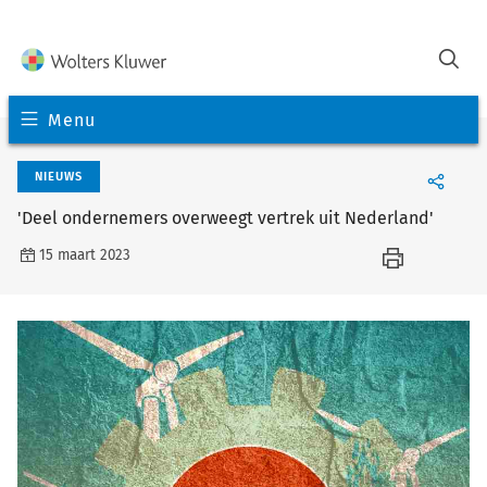
Menu
NIEUWS
'Deel ondernemers overweegt vertrek uit Nederland'
15 maart 2023