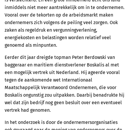
inmiddels niet meer aantrekkelijk om in te ondernemen.
Vooral over de tekorten op de arbeidsmarkt maken
ondernemers zich volgens de peiling veel zorgen. Ook
zaken als regeldruk en vergunningverlening,
energiekosten en belastingen worden relatief veel
genoemd als minpunten.
Eerder dit jaar dreigde topman Peter Berdowski van
baggeraar en maritiem dienstverlener Boskalis al met
een mogelijk vertrek uit Nederland. Hij ageerde vooral
tegen de aankomende wet Internationaal
Maatschappelijk Verantwoord Ondernemen, die voor
Boskalis ongunstig zou uitpakken. Daarbij benadrukte hij
wel dat zijn bedrijf nog geen besluit over een eventueel
vertrek had genomen.
In het onderzoek is door de ondernemersorganisaties
ook gevraagd naar de mening van ondernemers over de