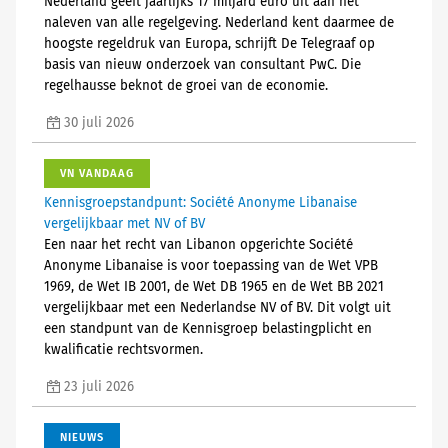
Nederland geeft jaarlijks 17 miljard euro uit aan het
naleven van alle regelgeving. Nederland kent daarmee de
hoogste regeldruk van Europa, schrijft De Telegraaf op
basis van nieuw onderzoek van consultant PwC. Die
regelhausse beknot de groei van de economie.
30 juli 2026
VN VANDAAG
Kennisgroepstandpunt: Société Anonyme Libanaise
vergelijkbaar met NV of BV
Een naar het recht van Libanon opgerichte Société
Anonyme Libanaise is voor toepassing van de Wet VPB
1969, de Wet IB 2001, de Wet DB 1965 en de Wet BB 2021
vergelijkbaar met een Nederlandse NV of BV. Dit volgt uit
een standpunt van de Kennisgroep belastingplicht en
kwalificatie rechtsvormen.
23 juli 2026
NIEUWS