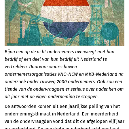
Bijna een op de acht ondernemers overweegt met hun
bedrijf of een deel van hun bedrijf uit Nederland te
vertrekken. Daarvoor waarschuwen
ondernemersorganisaties VNO-NCW en MKB-Nederland na
onderzoek onder ruwweg 2000 ondernemers. Ook zou een
tiende van de ondervraagden er serieus over nadenken om
dit jaar met de eigen onderneming te stoppen.
De antwoorden komen uit een jaarlijkse peiling van het
ondernemingsklimaat in Nederland. Een meerderheid
van de ondervraagden vond dat dit de afgelopen vijf jaar
is verslechterd. En een grote minderheid acht ons land