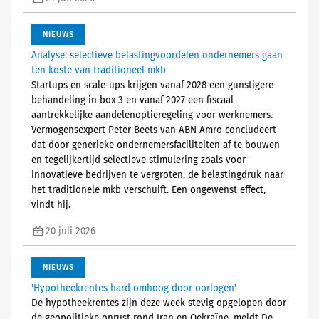
NIEUWS
Analyse: selectieve belastingvoordelen ondernemers gaan
ten koste van traditioneel mkb
Startups en scale-ups krijgen vanaf 2028 een gunstigere
behandeling in box 3 en vanaf 2027 een fiscaal
aantrekkelijke aandelenoptieregeling voor werknemers.
Vermogensexpert Peter Beets van ABN Amro concludeert
dat door generieke ondernemersfaciliteiten af te bouwen
en tegelijkertijd selectieve stimulering zoals voor
innovatieve bedrijven te vergroten, de belastingdruk naar
het traditionele mkb verschuift. Een ongewenst effect,
vindt hij.
20 juli 2026
NIEUWS
'Hypotheekrentes hard omhoog door oorlogen'
De hypotheekrentes zijn deze week stevig opgelopen door
de geopolitieke onrust rond Iran en Oekraïne, meldt De