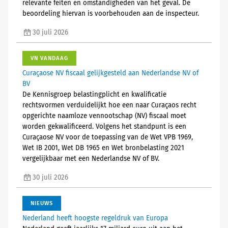
relevante feiten en omstandigheden van het geval. De
beoordeling hiervan is voorbehouden aan de inspecteur.
30 juli 2026
VN VANDAAG
Curaçaose NV fiscaal gelijkgesteld aan Nederlandse NV of
BV
De Kennisgroep belastingplicht en kwalificatie
rechtsvormen verduidelijkt hoe een naar Curaçaos recht
opgerichte naamloze vennootschap (NV) fiscaal moet
worden gekwalificeerd. Volgens het standpunt is een
Curaçaose NV voor de toepassing van de Wet VPB 1969,
Wet IB 2001, Wet DB 1965 en Wet bronbelasting 2021
vergelijkbaar met een Nederlandse NV of BV.
30 juli 2026
NIEUWS
Nederland heeft hoogste regeldruk van Europa