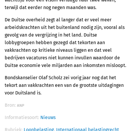
terwijl dat eerder nog negen maanden was.
De Duitse overheid zegt al langer dat er veel meer
arbeidskrachten uit het buitenland nodig zijn, vooral als
gevolg van de vergrijzing in het land. Duitse
lobbygroepen hebben gezegd dat tekorten aan
vakkrachten op kritieke niveaus liggen en dat veel
bedrijven vacatures niet kunnen invullen waardoor de
Duitse economie vele miljarden aan inkomsten misloopt.
Bondskanselier Olaf Scholz zei vorig jaar nog dat het
tekort aan vakkrachten een van de grootste uitdagingen
voor Duitsland is.
Bron:
ANP
Informatiesoort:
Nieuws
Rubriek:
Loonbelasting,
Internationaal belastingrecht