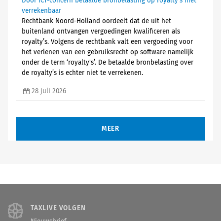
Door ICT-concern betaalde bronbelasting op royalty's niet
verrekenbaar
Rechtbank Noord-Holland oordeelt dat de uit het
buitenland ontvangen vergoedingen kwalificeren als
royalty’s. Volgens de rechtbank valt een vergoeding voor
het verlenen van een gebruiksrecht op software namelijk
onder de term ‘royalty's’. De betaalde bronbelasting over
de royalty’s is echter niet te verrekenen.
28 juli 2026
MEER
TAXLIVE VOLGEN