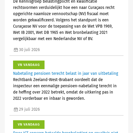
De Kennisgroep belastingplicht en kwalificatie
rechtsvormen verduidelijkt hoe een naar Curaçaos recht
opgerichte naamloze vennootschap (NV) fiscaal moet
worden gekwalificeerd. Volgens het standpunt is een
Curaçaose NV voor de toepassing van de Wet VPB 1969,
Wet IB 2001, Wet DB 1965 en Wet bronbelasting 2021
vergelijkbaar met een Nederlandse NV of BV.
30 juli 2026
VN VANDAAG
Nabetaling pensioen terecht belast in jaar van uitbetaling
Rechtbank Zeeland-West-Brabant oordeelt dat de
inspecteur een eenmalige pensioen-nabetaling terecht in
de heffing over 2022 betrekt, omdat de uitkering pas in
2022 vorderbaar en inbaar is geworden.
29 juli 2026
VN VANDAAG