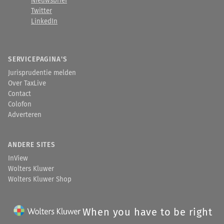
Nieuwsbrief
Twitter
LinkedIn
SERVICEPAGINA'S
Jurisprudentie melden
Over TaxLive
Contact
Colofon
Adverteren
ANDERE SITES
InView
Wolters Kluwer
Wolters Kluwer Shop
When you have to be right