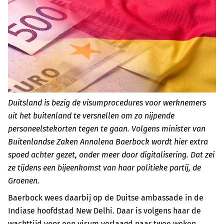
Duitsland is bezig de visumprocedures voor werknemers
uit het buitenland te versnellen om zo nijpende
personeelstekorten tegen te gaan. Volgens minister van
Buitenlandse Zaken Annalena Baerbock wordt hier extra
spoed achter gezet, onder meer door digitalisering. Dat zei
ze tijdens een bijeenkomst van haar politieke partij, de
Groenen.
Baerbock wees daarbij op de Duitse ambassade in de
Indiase hoofdstad New Delhi. Daar is volgens haar de
wachttijd voor een visum verlaagd naar twee weken,