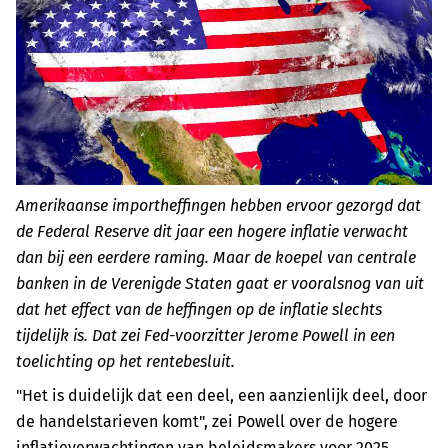
Amerikaanse importheffingen hebben ervoor gezorgd dat
de Federal Reserve dit jaar een hogere inflatie verwacht
dan bij een eerdere raming. Maar de koepel van centrale
banken in de Verenigde Staten gaat er vooralsnog van uit
dat het effect van de heffingen op de inflatie slechts
tijdelijk is. Dat zei Fed-voorzitter Jerome Powell in een
toelichting op het rentebesluit.
"Het is duidelijk dat een deel, een aanzienlijk deel, door
de handelstarieven komt", zei Powell over de hogere
inflatieverwachtingen van beleidsmakers voor 2025.