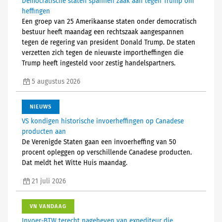
Democratische staten spannen zaak aan tegen Trump om
heffingen
Een groep van 25 Amerikaanse staten onder democratisch
bestuur heeft maandag een rechtszaak aangespannen
tegen de regering van president Donald Trump. De staten
verzetten zich tegen de nieuwste importheffingen die
Trump heeft ingesteld voor zestig handelspartners.
5 augustus 2026
NIEUWS
VS kondigen historische invoerheffingen op Canadese
producten aan
De Verenigde Staten gaan een invoerheffing van 50
procent opleggen op verschillende Canadese producten.
Dat meldt het Witte Huis maandag.
21 juli 2026
VN VANDAAG
Invoer-BTW terecht nageheven van expediteur die