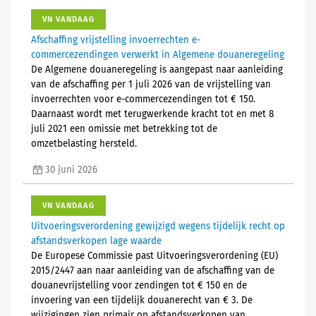
VN VANDAAG
Afschaffing vrijstelling invoerrechten e-
commercezendingen verwerkt in Algemene douaneregeling
De Algemene douaneregeling is aangepast naar aanleiding
van de afschaffing per 1 juli 2026 van de vrijstelling van
invoerrechten voor e-commercezendingen tot € 150.
Daarnaast wordt met terugwerkende kracht tot en met 8
juli 2021 een omissie met betrekking tot de
omzetbelasting hersteld.
30 juni 2026
VN VANDAAG
Uitvoeringsverordening gewijzigd wegens tijdelijk recht op
afstandsverkopen lage waarde
De Europese Commissie past Uitvoeringsverordening (EU)
2015/2447 aan naar aanleiding van de afschaffing van de
douanevrijstelling voor zendingen tot € 150 en de
invoering van een tijdelijk douanerecht van € 3. De
wijzigingen zien primair op afstandsverkopen van