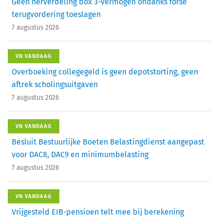
Geen herverdeling box 3-vermogen ondanks forse
terugvordering toeslagen
7 augustus 2026
VN VANDAAG
Overboeking collegegeld is geen depotstorting, geen
aftrek scholingsuitgaven
7 augustus 2026
VN VANDAAG
Besluit Bestuurlijke Boeten Belastingdienst aangepast
voor DAC8, DAC9 en minimumbelasting
7 augustus 2026
VN VANDAAG
Vrijgesteld EIB-pensioen telt mee bij berekening