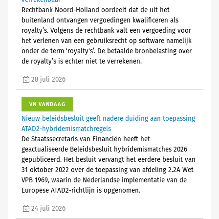
verrekenbaar
Rechtbank Noord-Holland oordeelt dat de uit het
buitenland ontvangen vergoedingen kwalificeren als
royalty’s. Volgens de rechtbank valt een vergoeding voor
het verlenen van een gebruiksrecht op software namelijk
onder de term ‘royalty's’. De betaalde bronbelasting over
de royalty’s is echter niet te verrekenen.
28 juli 2026
VN VANDAAG
Nieuw beleidsbesluit geeft nadere duiding aan toepassing
ATAD2-hybridemismatchregels
De Staatssecretaris van Financiën heeft het
geactualiseerde Beleidsbesluit hybridemismatches 2026
gepubliceerd. Het besluit vervangt het eerdere besluit van
31 oktober 2022 over de toepassing van afdeling 2.2A Wet
VPB 1969, waarin de Nederlandse implementatie van de
Europese ATAD2-richtlijn is opgenomen.
24 juli 2026