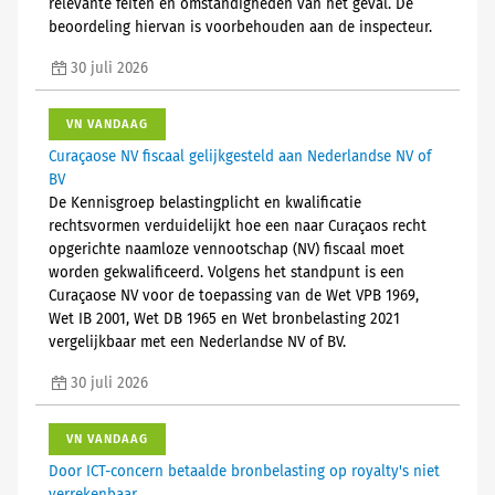
relevante feiten en omstandigheden van het geval. De
beoordeling hiervan is voorbehouden aan de inspecteur.
30 juli 2026
VN VANDAAG
Curaçaose NV fiscaal gelijkgesteld aan Nederlandse NV of
BV
De Kennisgroep belastingplicht en kwalificatie
rechtsvormen verduidelijkt hoe een naar Curaçaos recht
opgerichte naamloze vennootschap (NV) fiscaal moet
worden gekwalificeerd. Volgens het standpunt is een
Curaçaose NV voor de toepassing van de Wet VPB 1969,
Wet IB 2001, Wet DB 1965 en Wet bronbelasting 2021
vergelijkbaar met een Nederlandse NV of BV.
30 juli 2026
VN VANDAAG
Door ICT-concern betaalde bronbelasting op royalty's niet