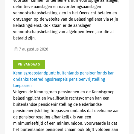
Voortaan kunnen ondernemers hun voorlopige aanslagen,
definitieve aanslagen en navorderingsaanslagen
vennootschapsbelasting zien in het Overzicht betalen en
ontvangen op de website van de Belastingdienst via Mijn
Belastingdienst. Ook staan er de aanslagen
vennootschapsbelasting van afgelopen twee jaar die al
betaald zijn.
7 augustus 2026
VN VANDAAG
Kennisgroepstandpunt: buitenlands pensioenfonds kan
ondanks toetredingsdrempels pensioenvrijstelling
toepassen
Volgens de Kennisgroep pensioenen en de Kennisgroep
belastingplicht en kwalificatie rechtsvormen kan een
buitenlandse pensioeninstelling de Nederlandse
pensioenvrijstelling toepassen ondanks dat deelname aan
de pensioenregeling afhankelijk is van een
minimumleeftijd of een minimumloon. Voorwaarde is dat
het buitenlandse pensioenlichaam ook blijft voldoen aan