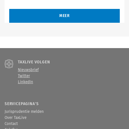
MEER
TAXLIVE VOLGEN
Nieuwsbrief
Twitter
LinkedIn
SERVICEPAGINA'S
Jurisprudentie melden
Over TaxLive
Contact