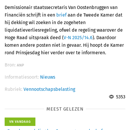
Demissionair staatssecretaris Van Oostenbruggen van
Financiën schrijft in een
brief
aan de Tweede Kamer dat
hij dekking wil zoeken in de zogeheten
liquidatieverliesregeling, ofwel de regeling waarover de
Hoge Raad uitspraak deed (
V-N 2025/14.6
). Daardoor
komen andere posten niet in gevaar. Hij hoopt de Kamer
rond Prinsjesdag hier verder over te informeren.
Bron:
ANP
Informatiesoort:
Nieuws
Rubriek:
Vennootschapsbelasting
5353
MEEST GELEZEN
VN VANDAAG