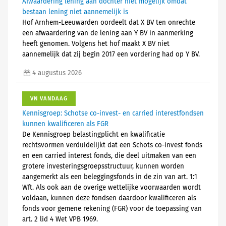
Afwaardering lening aan dochter niet mogelijk omdat
bestaan lening niet aannemelijk is
Hof Arnhem-Leeuwarden oordeelt dat X BV ten onrechte
een afwaardering van de lening aan Y BV in aanmerking
heeft genomen. Volgens het hof maakt X BV niet
aannemelijk dat zij begin 2017 een vordering had op Y BV.
4 augustus 2026
VN VANDAAG
Kennisgroep: Schotse co-invest- en carried interestfondsen
kunnen kwalificeren als FGR
De Kennisgroep belastingplicht en kwalificatie
rechtsvormen verduidelijkt dat een Schots co-invest fonds
en een carried interest fonds, die deel uitmaken van een
grotere investeringsgroepsstructuur, kunnen worden
aangemerkt als een beleggingsfonds in de zin van art. 1:1
Wft. Als ook aan de overige wettelijke voorwaarden wordt
voldaan, kunnen deze fondsen daardoor kwalificeren als
fonds voor gemene rekening (FGR) voor de toepassing van
art. 2 lid 4 Wet VPB 1969.