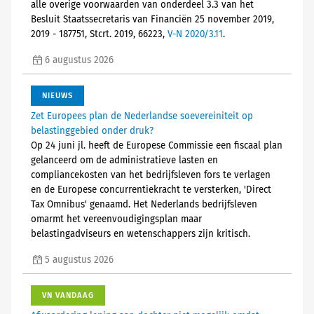
alle overige voorwaarden van onderdeel 3.3 van het
Besluit Staatssecretaris van Financiën 25 november 2019,
2019 - 187751, Stcrt. 2019, 66223,
V-N 2020/3.11
.
6 augustus 2026
NIEUWS
Zet Europees plan de Nederlandse soevereiniteit op
belastinggebied onder druk?
Op 24 juni jl. heeft de Europese Commissie een fiscaal plan
gelanceerd om de administratieve lasten en
compliancekosten van het bedrijfsleven fors te verlagen
en de Europese concurrentiekracht te versterken, 'Direct
Tax Omnibus' genaamd. Het Nederlands bedrijfsleven
omarmt het vereenvoudigingsplan maar
belastingadviseurs en wetenschappers zijn kritisch.
5 augustus 2026
VN VANDAAG