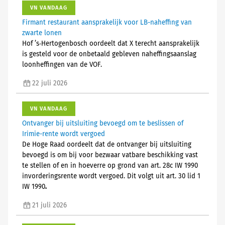
VN VANDAAG
Firmant restaurant aansprakelijk voor LB-naheffing van
zwarte lonen
Hof ’s‑Hertogenbosch oordeelt dat X terecht aansprakelijk
is gesteld voor de onbetaald gebleven naheffingsaanslag
loonheffingen van de VOF.
22 juli 2026
VN VANDAAG
Ontvanger bij uitsluiting bevoegd om te beslissen of
Irimie-rente wordt vergoed
De Hoge Raad oordeelt dat de ontvanger bij uitsluiting
bevoegd is om bij voor bezwaar vatbare beschikking vast
te stellen of en in hoeverre op grond van art. 28c IW 1990
invorderingsrente wordt vergoed. Dit volgt uit art. 30 lid 1
IW 1990
.
21 juli 2026