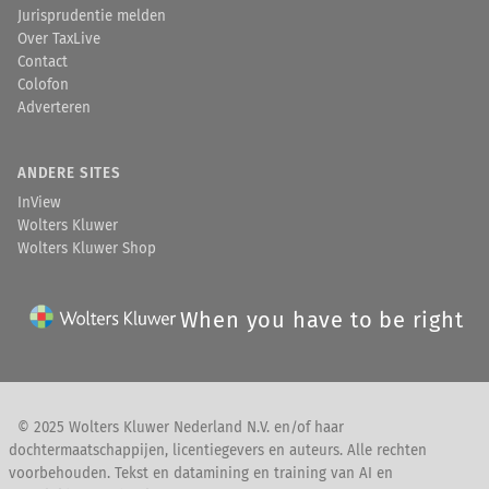
Jurisprudentie melden
Over TaxLive
Contact
Colofon
Adverteren
ANDERE SITES
InView
Wolters Kluwer
Wolters Kluwer Shop
When you have to be right
© 2025 Wolters Kluwer Nederland N.V. en/of haar
dochtermaatschappijen, licentiegevers en auteurs. Alle rechten
voorbehouden. Tekst en datamining en training van AI en