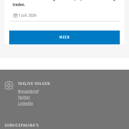
treden.
1 juli 2026
MEER
TAXLIVE VOLGEN
Nieuwsbrief
Twitter
LinkedIn
SERVICEPAGINA'S