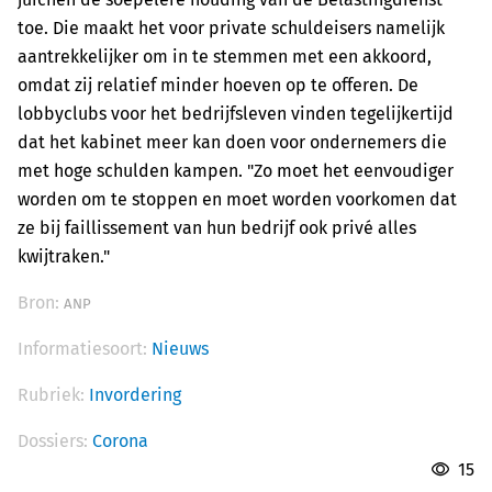
toe. Die maakt het voor private schuldeisers namelijk
aantrekkelijker om in te stemmen met een akkoord,
omdat zij relatief minder hoeven op te offeren. De
lobbyclubs voor het bedrijfsleven vinden tegelijkertijd
dat het kabinet meer kan doen voor ondernemers die
met hoge schulden kampen. "Zo moet het eenvoudiger
worden om te stoppen en moet worden voorkomen dat
ze bij faillissement van hun bedrijf ook privé alles
kwijtraken."
Bron:
ANP
Informatiesoort:
Nieuws
Rubriek:
Invordering
Dossiers:
Corona
15