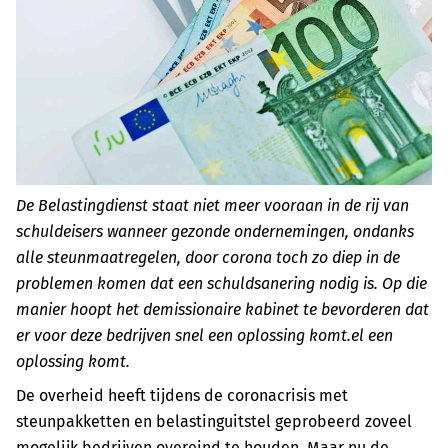
De Belastingdienst staat niet meer vooraan in de rij van
schuldeisers wanneer gezonde ondernemingen, ondanks
alle steunmaatregelen, door corona toch zo diep in de
problemen komen dat een schuldsanering nodig is. Op die
manier hoopt het demissionaire kabinet te bevorderen dat
er voor deze bedrijven snel een oplossing komt.el een
oplossing komt.
De overheid heeft tijdens de coronacrisis met
steunpakketten en belastinguitstel geprobeerd zoveel
mogelijk bedrijven overeind te houden. Maar nu de