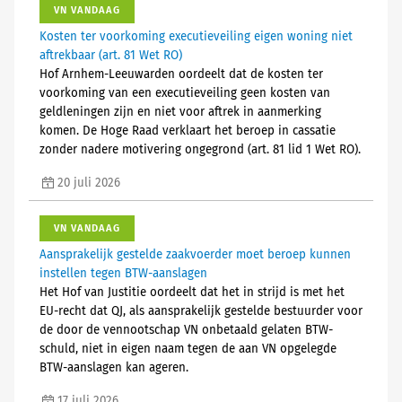
VN VANDAAG
Kosten ter voorkoming executieveiling eigen woning niet
aftrekbaar (art. 81 Wet RO)
Hof Arnhem-Leeuwarden oordeelt dat de kosten ter
voorkoming van een executieveiling geen kosten van
geldleningen zijn en niet voor aftrek in aanmerking
komen. De Hoge Raad verklaart het beroep in cassatie
zonder nadere motivering ongegrond (art. 81 lid 1 Wet RO).
20 juli 2026
VN VANDAAG
Aansprakelijk gestelde zaakvoerder moet beroep kunnen
instellen tegen BTW-aanslagen
Het Hof van Justitie oordeelt dat het in strijd is met het
EU-recht dat QJ, als aansprakelijk gestelde bestuurder voor
de door de vennootschap VN onbetaald gelaten BTW-
schuld, niet in eigen naam tegen de aan VN opgelegde
BTW-aanslagen kan ageren.
17 juli 2026