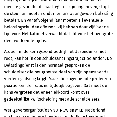
meeste gezondheidsmaatregelen zijn opgeheven, stopt
de steun en moeten ondernemers weer gewoon belasting
betalen. En vanaf volgend jaar moeten zij eventuele
belastingschulden aflossen. Zij hebben daar vijf jaar de
tijd voor. Het kabinet verwacht dat dit voor het overgrote
deel voldoende tijd is.
Als een in de kern gezond bedrijf het desondanks niet
redt, kan het in een schuldsaneringstraject belanden. De
Belastingdienst is dan normaal gesproken de
schuldeiser die het grootste deel van zijn openstaande
vordering alsnog krijgt. Maar die zogenoemde preferente
positie kan de fiscus nu tijdelijk opgeven. Dat moet de
kans vergroten dat er een akkoord komt over
gedeeltelijke kwijtschelding met alle schuldeisers.
Werkgeversorganisaties VNO-NCW en MKB-Nederland
juichen de soepelere houding van de Belastingdienst