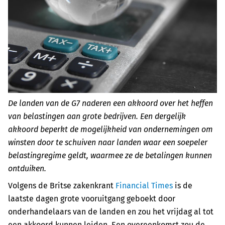
De landen van de G7 naderen een akkoord over het heffen
van belastingen aan grote bedrijven. Een dergelijk
akkoord beperkt de mogelijkheid van ondernemingen om
winsten door te schuiven naar landen waar een soepeler
belastingregime geldt, waarmee ze de betalingen kunnen
ontduiken.
Volgens de Britse zakenkrant
Financial Times
is de
laatste dagen grote vooruitgang geboekt door
onderhandelaars van de landen en zou het vrijdag al tot
een akkoord kunnen leiden. Een overeenkomst zou de