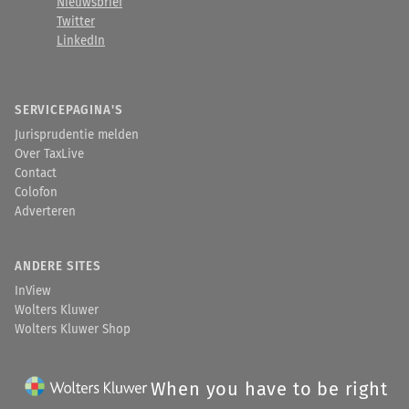
Nieuwsbrief
Twitter
LinkedIn
SERVICEPAGINA'S
Jurisprudentie melden
Over TaxLive
Contact
Colofon
Adverteren
ANDERE SITES
InView
Wolters Kluwer
Wolters Kluwer Shop
When you have to be right