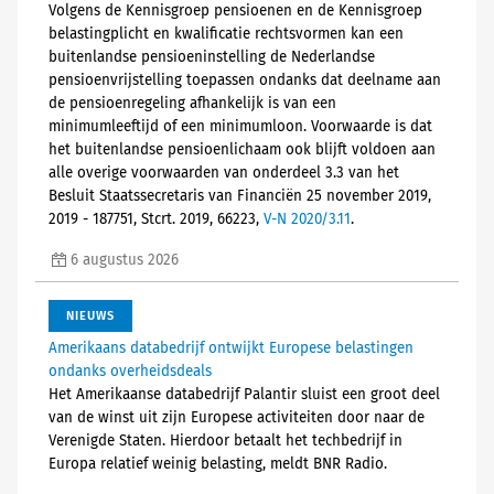
Volgens de Kennisgroep pensioenen en de Kennisgroep
belastingplicht en kwalificatie rechtsvormen kan een
buitenlandse pensioeninstelling de Nederlandse
pensioenvrijstelling toepassen ondanks dat deelname aan
de pensioenregeling afhankelijk is van een
minimumleeftijd of een minimumloon. Voorwaarde is dat
het buitenlandse pensioenlichaam ook blijft voldoen aan
alle overige voorwaarden van onderdeel 3.3 van het
Besluit Staatssecretaris van Financiën 25 november 2019,
2019 - 187751, Stcrt. 2019, 66223,
V-N 2020/3.11
.
6 augustus 2026
NIEUWS
Amerikaans databedrijf ontwijkt Europese belastingen
ondanks overheidsdeals
Het Amerikaanse databedrijf Palantir sluist een groot deel
van de winst uit zijn Europese activiteiten door naar de
Verenigde Staten. Hierdoor betaalt het techbedrijf in
Europa relatief weinig belasting, meldt BNR Radio.