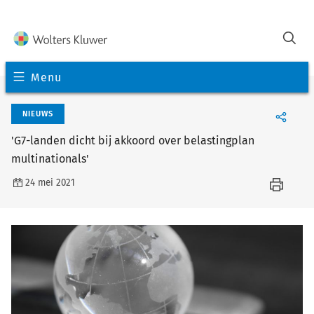
Menu
NIEUWS
'G7-landen dicht bij akkoord over belastingplan
multinationals'
24 mei 2021