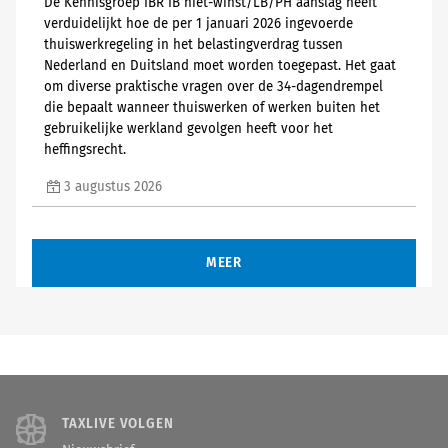
De Kennisgroep IBR IB niet-winst/LB/PH aanslag heeft
verduidelijkt hoe de per 1 januari 2026 ingevoerde
thuiswerkregeling in het belastingverdrag tussen
Nederland en Duitsland moet worden toegepast. Het gaat
om diverse praktische vragen over de 34-dagendrempel
die bepaalt wanneer thuiswerken of werken buiten het
gebruikelijke werkland gevolgen heeft voor het
heffingsrecht.
3 augustus 2026
MEER
TAXLIVE VOLGEN