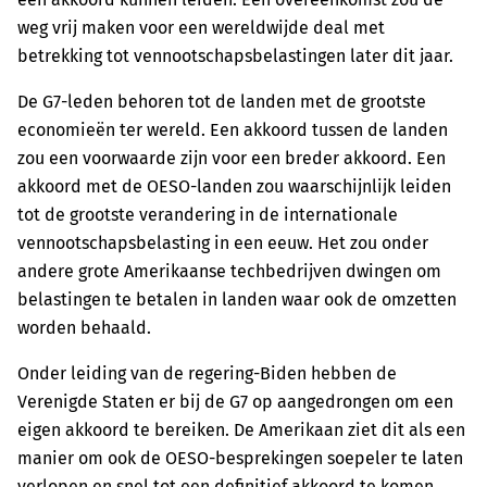
weg vrij maken voor een wereldwijde deal met
betrekking tot vennootschapsbelastingen later dit jaar.
De G7-leden behoren tot de landen met de grootste
economieën ter wereld. Een akkoord tussen de landen
zou een voorwaarde zijn voor een breder akkoord. Een
akkoord met de OESO-landen zou waarschijnlijk leiden
tot de grootste verandering in de internationale
vennootschapsbelasting in een eeuw. Het zou onder
andere grote Amerikaanse techbedrijven dwingen om
belastingen te betalen in landen waar ook de omzetten
worden behaald.
Onder leiding van de regering-Biden hebben de
Verenigde Staten er bij de G7 op aangedrongen om een
eigen akkoord te bereiken. De Amerikaan ziet dit als een
manier om ook de OESO-besprekingen soepeler te laten
verlopen en snel tot een definitief akkoord te komen.