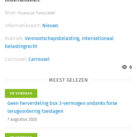
Bron:
Financial Times/ANP
Informatiesoort:
Nieuws
Rubriek:
Vennootschapsbelasting,
Internationaal
belastingrecht
Carrousel:
Carrousel
6
MEEST GELEZEN
VN VANDAAG
Geen herverdeling box 3-vermogen ondanks forse
terugvordering toeslagen
7 augustus 2026