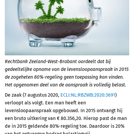
Rechtbank Zeeland-West-Brabant oordeelt dat bij
gedeeltelijke opname van de levensloopaanspraak in 2015
de zogeheten 80%-regeling geen toepassing kan vinden.
Het opgenomen deel van de aanspraak is volledig belast.
De zaak (7 augustus 2020,
ECLI:NL:RBZWB:2020:3691
)
verloopt als volgt. Een man heeft een
levensloopaanspraak opgebouwd. In 2015 ontvangt hij
een bruto uitkering van € 80.356,20. Hierop past de man
de in 2015 geldende 80%-regeling toe. Daardoor is 20%
van het ontvangen bedrag belastingvrij.