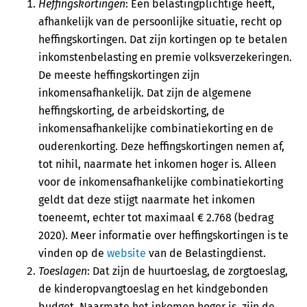
Heffingskortingen
: Een belastingplichtige heeft,
afhankelijk van de persoonlijke situatie, recht op
heffingskortingen. Dat zijn kortingen op te betalen
inkomstenbelasting en premie volksverzekeringen.
De meeste heffingskortingen zijn
inkomensafhankelijk. Dat zijn de algemene
heffingskorting, de arbeidskorting, de
inkomensafhankelijke combinatiekorting en de
ouderenkorting. Deze heffingskortingen nemen af,
tot nihil, naarmate het inkomen hoger is. Alleen
voor de inkomensafhankelijke combinatiekorting
geldt dat deze stijgt naarmate het inkomen
toeneemt, echter tot maximaal € 2.768 (bedrag
2020). Meer informatie over heffingskortingen is te
vinden op de
website
van de Belastingdienst.
Toeslagen
: Dat zijn de huurtoeslag, de zorgtoeslag,
de kinderopvangtoeslag en het kindgebonden
budget. Naarmate het inkomen hoger is, zijn de