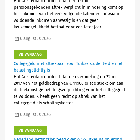
Hof Amsterdam oordeelt dat het restant
persoonsgebonden aftrek verplicht in mindering komt op
het inkomen van het eerstvolgende kalenderjaar waarin
voldoende inkomen aanwezig is en dat geen
keuzemogelijkheid bestaat voor een later jaar.
6 augustus 2026
VN VANDAAG
Collegegeld niet aftrekbaar voor Turkse studente die niet
belastingplichtig is
Hof Amsterdam oordeelt dat de overboeking op 22 mei
2017 van het geldbedrag van € 11.100 er toe strekt om aan
de toekomstige betalingsverplichting voor het collegegeld
te voldoen. X heeft geen recht op aftrek van het
collegegeld als scholingskosten.
6 augustus 2026
VN VANDAAG
Nederland heffingsbevoegd over WAZ-uitkering op grond