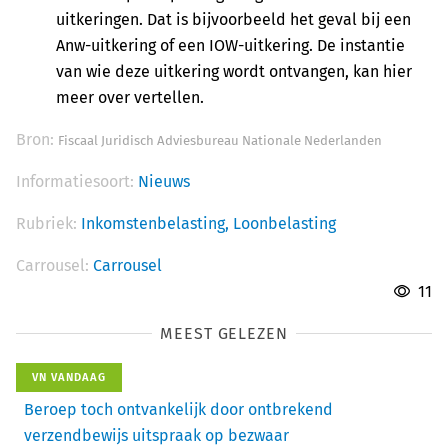
uitkeringen. Dat is bijvoorbeeld het geval bij een
Anw-uitkering of een IOW-uitkering. De instantie
van wie deze uitkering wordt ontvangen, kan hier
meer over vertellen.
Bron:
Fiscaal Juridisch Adviesbureau Nationale Nederlanden
Informatiesoort:
Nieuws
Rubriek:
Inkomstenbelasting,
Loonbelasting
Carrousel:
Carrousel
11
MEEST GELEZEN
VN VANDAAG
Beroep toch ontvankelijk door ontbrekend
verzendbewijs uitspraak op bezwaar